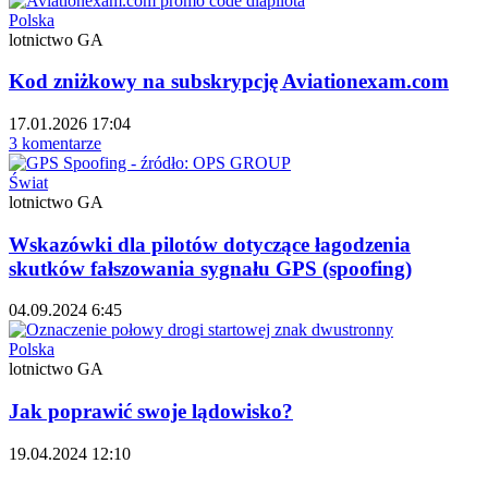
Polska
lotnictwo GA
Kod zniżkowy na subskrypcję Aviationexam.com
17.01.2026 17:04
3 komentarze
Świat
lotnictwo GA
Wskazówki dla pilotów dotyczące łagodzenia
skutków fałszowania sygnału GPS (spoofing)
04.09.2024 6:45
Polska
lotnictwo GA
Jak poprawić swoje lądowisko?
19.04.2024 12:10