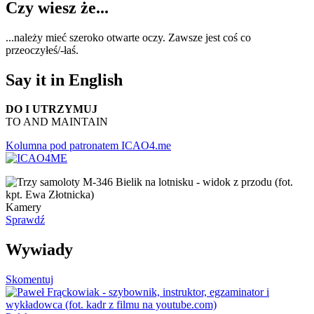
Czy wiesz że...
...należy mieć szeroko otwarte oczy. Zawsze jest coś co
przeoczyłeś/-łaś.
Say it in English
DO I UTRZYMUJ
TO AND MAINTAIN
Kolumna pod patronatem ICAO4.me
Kamery
Sprawdź
Wywiady
Skomentuj