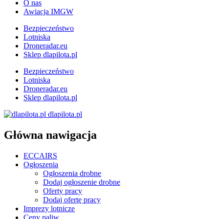
O nas
Awiacja IMGW
Bezpieczeństwo
Lotniska
Droneradar.eu
Sklep dlapilota.pl
Bezpieczeństwo
Lotniska
Droneradar.eu
Sklep dlapilota.pl
dlapilota.pl
Główna nawigacja
ECCAIRS
Ogłoszenia
Ogłoszenia drobne
Dodaj ogłoszenie drobne
Oferty pracy
Dodaj ofertę pracy
Imprezy lotnicze
Ceny paliw