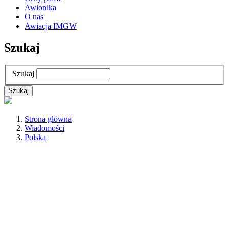
Awionika
O nas
Awiacja IMGW
Szukaj
Szukaj
Strona główna
Wiadomości
Polska