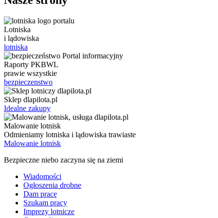
Lotniska
i lądowiska
lotniska
Raporty PKBWL
prawie wszystkie
bezpieczenstwo
Sklep dlapilota.pl
Idealne zakupy
Malowanie lotnisk
Odmieniamy lotniska i lądowiska trawiaste
Malowanie lotnisk
Bezpieczne niebo zaczyna się na ziemi
Wiadomości
Ogłoszenia drobne
Dam pracę
Szukam pracy
Imprezy lotnicze