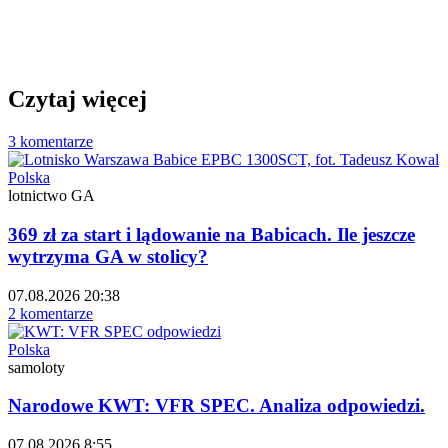
Czytaj więcej
3 komentarze
Polska
lotnictwo GA
369 zł za start i lądowanie na Babicach. Ile jeszcze
wytrzyma GA w stolicy?
07.08.2026 20:38
2 komentarze
Polska
samoloty
Narodowe KWT: VFR SPEC. Analiza odpowiedzi.
07.08.2026 8:55