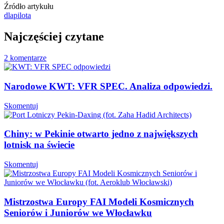
Źródło artykułu
dlapilota
Najczęściej czytane
2 komentarze
Narodowe KWT: VFR SPEC. Analiza odpowiedzi.
Skomentuj
Chiny: w Pekinie otwarto jedno z największych
lotnisk na świecie
Skomentuj
Mistrzostwa Europy FAI Modeli Kosmicznych
Seniorów i Juniorów we Włocławku