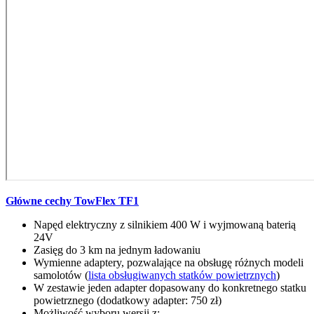
Główne cechy TowFlex TF1
Napęd elektryczny z silnikiem 400 W i wyjmowaną baterią
24V
Zasięg do 3 km na jednym ładowaniu
Wymienne adaptery, pozwalające na obsługę różnych modeli
samolotów (
lista obsługiwanych statków powietrznych
)
W zestawie jeden adapter dopasowany do konkretnego statku
powietrznego (dodatkowy adapter: 750 zł)
Możliwość wyboru wersji z: