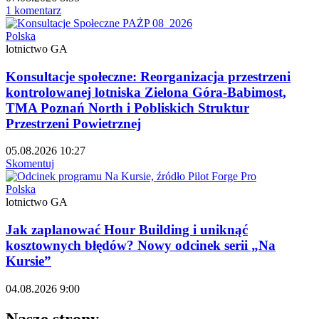
1 komentarz
Polska
lotnictwo GA
Konsultacje społeczne: Reorganizacja przestrzeni
kontrolowanej lotniska Zielona Góra-Babimost,
TMA Poznań North i Pobliskich Struktur
Przestrzeni Powietrznej
05.08.2026 10:27
Skomentuj
Polska
lotnictwo GA
Jak zaplanować Hour Building i uniknąć
kosztownych błędów? Nowy odcinek serii „Na
Kursie”
04.08.2026 9:00
Nasze strony