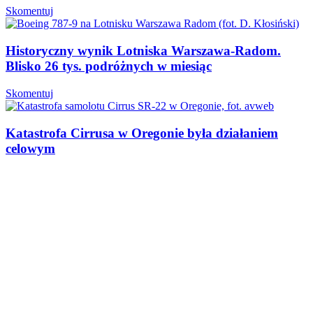
Skomentuj
Historyczny wynik Lotniska Warszawa-Radom.
Blisko 26 tys. podróżnych w miesiąc
Skomentuj
Katastrofa Cirrusa w Oregonie była działaniem
celowym