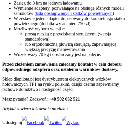
Zasięg do 3 km na jednym ładowaniu
Wymienne adaptery, pozwalające na obsługę różnych modeli
samolotów (
lista obsługiwanych statków powietrznych
)
W zestawie jeden adapter dopasowany do konkretnego statku
powietrznego (dodatkowy adapter: 750 zł)
Możliwość wyboru wersji z:
prostą rączką z przyciskami sterującymi (wersja
standardowa)
lub ergonomiczną głowicą sterującą, zapewniającą
większą precyzję manewrowania
Wózek waży 70 kg i dostarczany jest na palecie.
Przed złożeniem zamówienia zalecamy kontakt w celu doboru
odpowiedniego adaptera oraz ustalenia warunków dostawy.
Sklep dlapilota.pl jest dystrybutorem elektrycznych wózków
holowniczych TF1 na rynku polskim, dzięki czemu zapewniamy
fachowe doradztwo i dostępność części.
Masz pytania? Zadzwoń:
+48 502 032 521
Artykuł zawiera lokowanie produktu