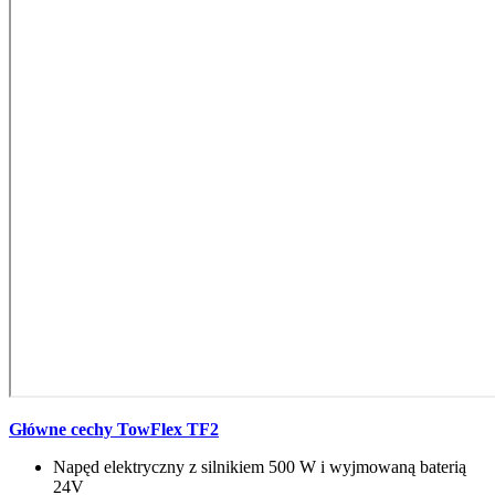
Główne cechy TowFlex TF2
Napęd elektryczny z silnikiem 500 W i wyjmowaną baterią
24V