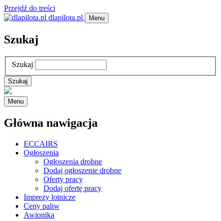
Przejdź do treści
dlapilota.pl
Menu
Szukaj
Szukaj
Menu
Główna nawigacja
ECCAIRS
Ogłoszenia
Ogłoszenia drobne
Dodaj ogłoszenie drobne
Oferty pracy
Dodaj ofertę pracy
Imprezy lotnicze
Ceny paliw
Awionika