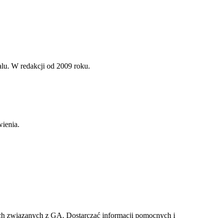
alu. W redakcji od 2009 roku.
ienia.
ach związanych z GA. Dostarczać informacji pomocnych i