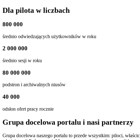
Dla pilota w liczbach
800 000
średnio odwiedzających użytkowników w roku
2 000 000
średnio sesji w roku
80 000 000
podstron i archiwalnych niusów
40 000
odsłon ofert pracy rocznie
Grupa docelowa portalu i nasi partnerzy
Grupa docelowa naszego portalu to przede wszystkim: piloci, właścici