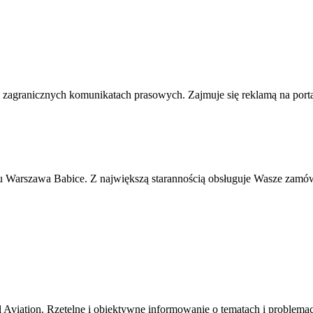
h i zagranicznych komunikatach prasowych. Zajmuje się reklamą na port
sku Warszawa Babice. Z największą starannością obsługuje Wasze zamów
 Aviation. Rzetelne i obiektywne informowanie o tematach i problem