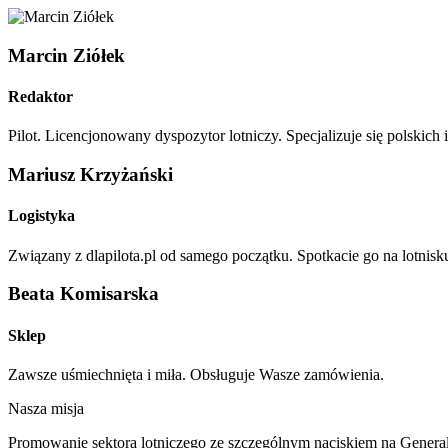
Marcin Ziółek
Redaktor
Pilot. Licencjonowany dyspozytor lotniczy. Specjalizuje się polskic
Mariusz Krzyżański
Logistyka
Związany z dlapilota.pl od samego początku. Spotkacie go na lotni
Beata Komisarska
Sklep
Zawsze uśmiechnięta i miła. Obsługuje Wasze zamówienia.
Nasza misja
Promowanie sektora lotniczego ze szczególnym naciskiem na General