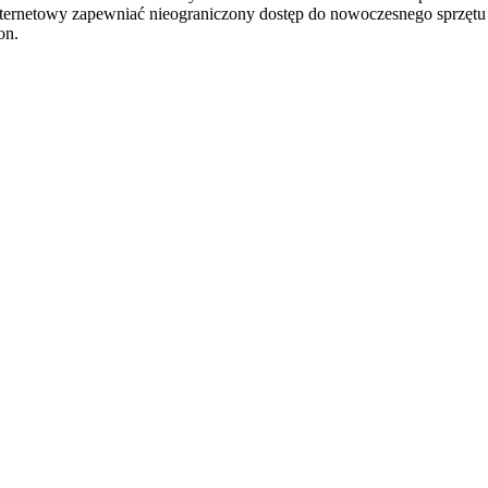
ternetowy zapewniać nieograniczony dostęp do nowoczesnego sprzętu
on.