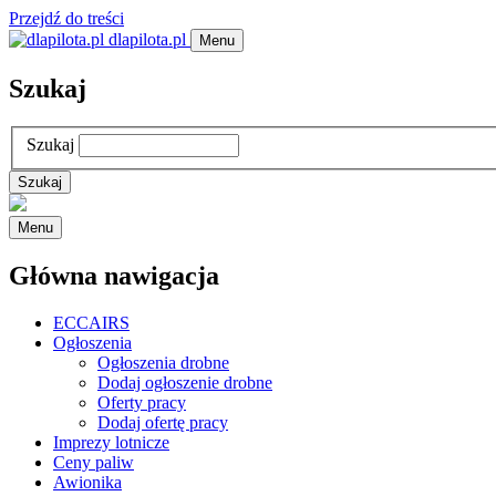
Przejdź do treści
dlapilota.pl
Menu
Szukaj
Szukaj
Menu
Główna nawigacja
ECCAIRS
Ogłoszenia
Ogłoszenia drobne
Dodaj ogłoszenie drobne
Oferty pracy
Dodaj ofertę pracy
Imprezy lotnicze
Ceny paliw
Awionika