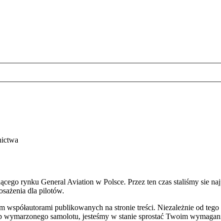
nictwa
ącego rynku General Aviation w Polsce. Przez ten czas staliśmy sie na
sażenia dla pilotów.
spółautorami publikowanych na stronie treści. Niezależnie od tego cz
kup wymarzonego samolotu, jesteśmy w stanie sprostać Twoim wymagan