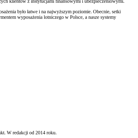
szych klientów z instytucjami finansowymi i ubezpieczeniowymi.
posażenia było łatwe i na najwyższym poziomie. Obecnie, setki
mentem wyposażenia lotniczego w Polsce, a nasze systemy
kt. W redakcji od 2014 roku.