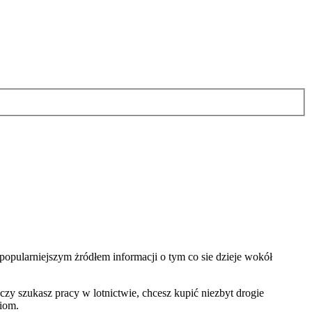
jpopularniejszym żródłem informacji o tym co sie dzieje wokół
y szukasz pracy w lotnictwie, chcesz kupić niezbyt drogie
iom.