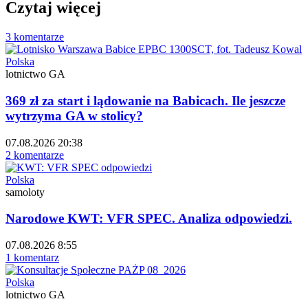
Czytaj więcej
3 komentarze
Polska
lotnictwo GA
369 zł za start i lądowanie na Babicach. Ile jeszcze
wytrzyma GA w stolicy?
07.08.2026 20:38
2 komentarze
Polska
samoloty
Narodowe KWT: VFR SPEC. Analiza odpowiedzi.
07.08.2026 8:55
1 komentarz
Polska
lotnictwo GA