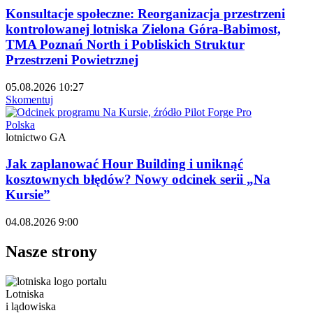
Konsultacje społeczne: Reorganizacja przestrzeni
kontrolowanej lotniska Zielona Góra-Babimost,
TMA Poznań North i Pobliskich Struktur
Przestrzeni Powietrznej
05.08.2026 10:27
Skomentuj
Polska
lotnictwo GA
Jak zaplanować Hour Building i uniknąć
kosztownych błędów? Nowy odcinek serii „Na
Kursie”
04.08.2026 9:00
Nasze strony
Lotniska
i lądowiska