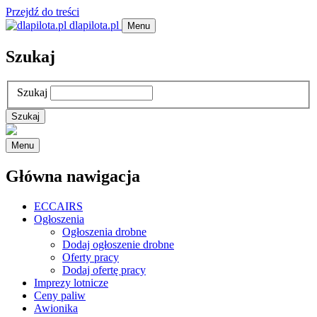
Przejdź do treści
dlapilota.pl
Menu
Szukaj
Szukaj
Menu
Główna nawigacja
ECCAIRS
Ogłoszenia
Ogłoszenia drobne
Dodaj ogłoszenie drobne
Oferty pracy
Dodaj ofertę pracy
Imprezy lotnicze
Ceny paliw
Awionika