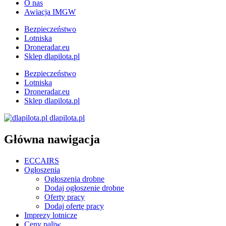
O nas
Awiacja IMGW
Bezpieczeństwo
Lotniska
Droneradar.eu
Sklep dlapilota.pl
Bezpieczeństwo
Lotniska
Droneradar.eu
Sklep dlapilota.pl
dlapilota.pl
Główna nawigacja
ECCAIRS
Ogłoszenia
Ogłoszenia drobne
Dodaj ogłoszenie drobne
Oferty pracy
Dodaj ofertę pracy
Imprezy lotnicze
Ceny paliw