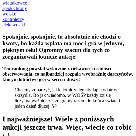
wiatrakowce
spadochrony
wojsko
kontrolerzy
ciekawostki
Spokojnie, spokojnie, tu absolutnie nie chodzi o
kwoty, bo każda wpłata ma moc i gra w jednym,
pięknym celu! Ogromny szacun dla tych co
zorganizowali lotnicze aukcje!
Ten ranking powstał wyłącznie z ciekawości i radości
obserwowania, co najbardziej rozpala wyobraźnię darczyńców,
którym lotnictwo gra w sercu i duszy!
Chcemy zobaczyć, jakie lotnicze tematy łapią wiatr w
skrzydła. Bo jak wiadomo, w WOŚP każdy lot się
liczy, najważniejsze, że gramy razem do końca świata i
jeden dzień dłużej! 🚀
I najważniejsze! Wiele z poniższych
aukcji jeszcze trwa. Więc, wiecie co robić
;-)