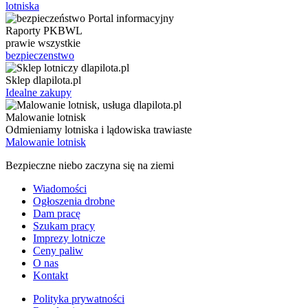
lotniska
Raporty PKBWL
prawie wszystkie
bezpieczenstwo
Sklep dlapilota.pl
Idealne zakupy
Malowanie lotnisk
Odmieniamy lotniska i lądowiska trawiaste
Malowanie lotnisk
Bezpieczne niebo zaczyna się na ziemi
Wiadomości
Ogłoszenia drobne
Dam pracę
Szukam pracy
Imprezy lotnicze
Ceny paliw
O nas
Kontakt
Polityka prywatności