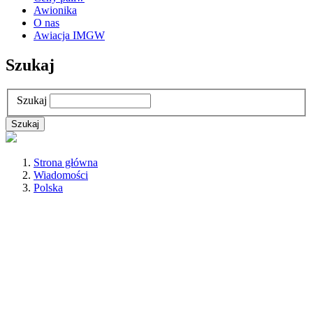
Awionika
O nas
Awiacja IMGW
Szukaj
Szukaj
Strona główna
Wiadomości
Polska