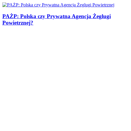
PAŻP: Polska czy Prywatna Agencja Żeglugi
Powietrznej?