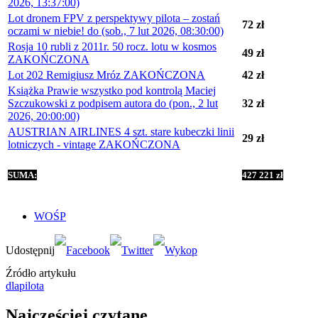
2026, 13:37:00)
Lot dronem FPV z perspektywy pilota – zostań
72 zł
oczami w niebie! do (sob., 7 lut 2026, 08:30:00)
Rosja 10 rubli z 2011r. 50 rocz. lotu w kosmos
49 zł
ZAKOŃCZONA
Lot 202 Remigiusz Mróz ZAKOŃCZONA
42 zł
Książka Prawie wszystko pod kontrolą Maciej
Szczukowski z podpisem autora do (pon., 2 lut
32 zł
2026, 20:00:00)
AUSTRIAN AIRLINES 4 szt. stare kubeczki linii
29 zł
lotniczych - vintage ZAKOŃCZONA
SUMA:
427 221 zł
WOŚP
Źródło artykułu
dlapilota
Najczęściej czytane