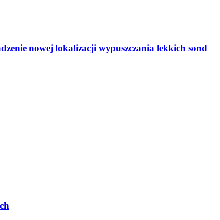
zenie nowej lokalizacji wypuszczania lekkich sond
ych