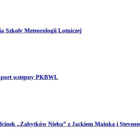
a Szkoły Meteorologii Lotniczej
raport wstępny PKBWL
cinek „Zabytków Nieba” z Jackiem Mainką i Steven