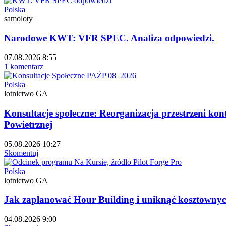
Polska
samoloty
Narodowe KWT: VFR SPEC. Analiza odpowiedzi.
07.08.2026 8:55
1 komentarz
Polska
lotnictwo GA
Konsultacje społeczne: Reorganizacja przestrzeni ko
Powietrznej
05.08.2026 10:27
Skomentuj
Polska
lotnictwo GA
Jak zaplanować Hour Building i uniknąć kosztownyc
04.08.2026 9:00