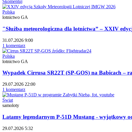
Skomentuj
Polska
lotnictwo GA
"Służba meteorologiczna dla lotnictwa” – XXIV edycj
31.07.2026 9:00
1 komentarz
Polska
lotnictwo GA
Wypadek Cirrusa SR22T (SP-GOS) na Babicach – 
29.07.2026 22:00
1 komentarz
Świat
samoloty
Latamy legendarnym P-51D Mustang - wyjątkowy od
29.07.2026 5:32