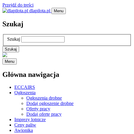
Przejdź do treści
dlapilota.pl
Menu
Szukaj
Szukaj
Menu
Główna nawigacja
ECCAIRS
Ogłoszenia
Ogłoszenia drobne
Dodaj ogłoszenie drobne
Oferty pracy
Dodaj ofertę pracy
Imprezy lotnicze
Ceny paliw
Awionika