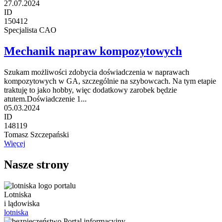
27.07.2024
ID
150412
Specjalista CAO
Mechanik napraw kompozytowych
Szukam możliwości zdobycia doświadczenia w naprawach
kompozytowych w GA, szczególnie na szybowcach. Na tym etapie
traktuję to jako hobby, więc dodatkowy zarobek będzie
atutem.Doświadczenie 1...
05.03.2024
ID
148119
Tomasz Szczepański
Więcej
Nasze strony
Lotniska
i lądowiska
lotniska