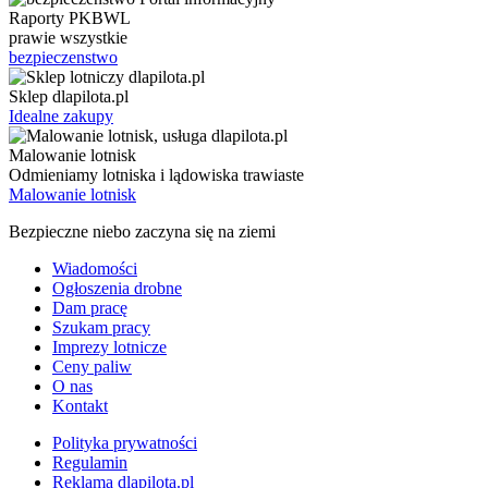
Raporty PKBWL
prawie wszystkie
bezpieczenstwo
Sklep dlapilota.pl
Idealne zakupy
Malowanie lotnisk
Odmieniamy lotniska i lądowiska trawiaste
Malowanie lotnisk
Bezpieczne niebo zaczyna się na ziemi
Wiadomości
Ogłoszenia drobne
Dam pracę
Szukam pracy
Imprezy lotnicze
Ceny paliw
O nas
Kontakt
Polityka prywatności
Regulamin
Reklama dlapilota.pl