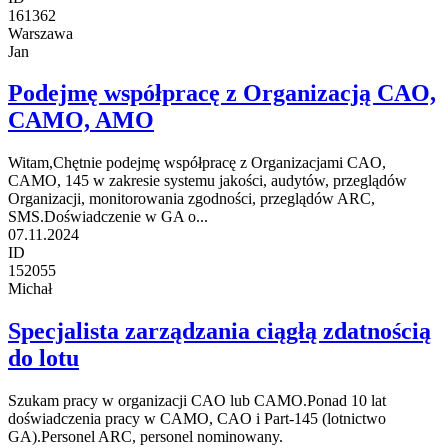
161362
Warszawa
Jan
Podejmę współpracę z Organizacją CAO,
CAMO, AMO
Witam,Chętnie podejmę współpracę z Organizacjami CAO,
CAMO, 145 w zakresie systemu jakości, audytów, przeglądów
Organizacji, monitorowania zgodności, przeglądów ARC,
SMS.Doświadczenie w GA o...
07.11.2024
ID
152055
Michał
Specjalista zarządzania ciągłą zdatnością
do lotu
Szukam pracy w organizacji CAO lub CAMO.Ponad 10 lat
doświadczenia pracy w CAMO, CAO i Part-145 (lotnictwo
GA).Personel ARC, personel nominowany.