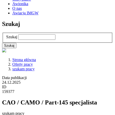
Awionika
O nas
Awiacja IMGW
Szukaj
Szukaj
Strona główna
Oferty pracy
szukam pracy
Data publikacji
24.12.2025
ID
159377
CAO / CAMO / Part-145 specjalista
szukam pracy