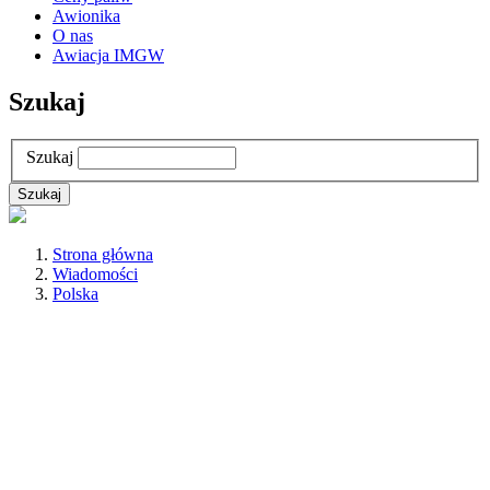
Awionika
O nas
Awiacja IMGW
Szukaj
Szukaj
Strona główna
Wiadomości
Polska