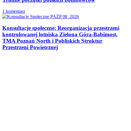
1 komentarz
Konsultacje społeczne: Reorganizacja przestrzeni
kontrolowanej lotniska Zielona Góra-Babimost,
TMA Poznań North i Pobliskich Struktur
Przestrzeni Powietrznej