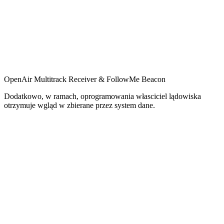
OpenAir Multitrack Receiver & FollowMe Beacon
Dodatkowo, w ramach, oprogramowania własciciel lądowiska
otrzymuje wgląd w zbierane przez system dane.