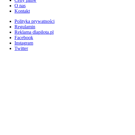
Ceny paliw
O nas
Kontakt
Polityka prywatności
Regulamin
Reklama dlapilota.pl
Facebook
Instagram
Twitter