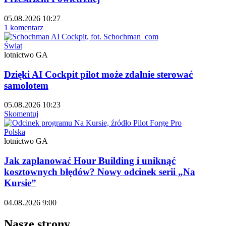
05.08.2026 10:27
1 komentarz
Świat
lotnictwo GA
Dzięki AI Cockpit pilot może zdalnie sterować
samolotem
05.08.2026 10:23
Skomentuj
Polska
lotnictwo GA
Jak zaplanować Hour Building i uniknąć
kosztownych błędów? Nowy odcinek serii „Na
Kursie”
04.08.2026 9:00
Nasze strony