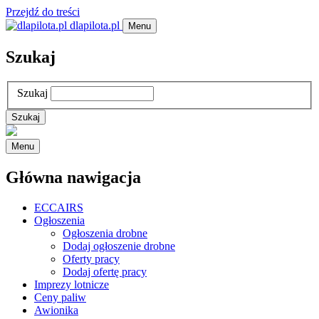
Przejdź do treści
dlapilota.pl
Menu
Szukaj
Szukaj
Menu
Główna nawigacja
ECCAIRS
Ogłoszenia
Ogłoszenia drobne
Dodaj ogłoszenie drobne
Oferty pracy
Dodaj ofertę pracy
Imprezy lotnicze
Ceny paliw
Awionika