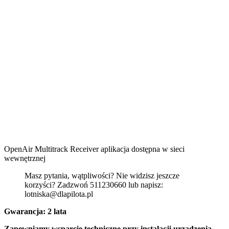
OpenAir Multitrack Receiver aplikacja dostępna w sieci
wewnętrznej
Masz pytania, wątpliwości? Nie widzisz jeszcze
korzyści? Zadzwoń 511230660 lub napisz:
lotniska@dlapilota.pl
Gwarancja: 2 lata
Zapewniamy wsparcie techniczne przy instalacji urządzenia.