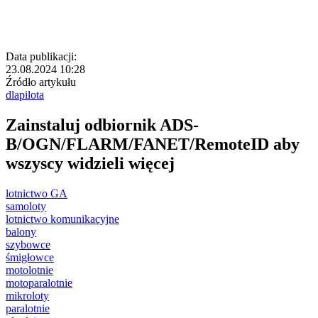
Data publikacji:
23.08.2024 10:28
Źródło artykułu
dlapilota
Zainstaluj odbiornik ADS-
B/OGN/FLARM/FANET/RemoteID aby
wszyscy widzieli więcej
lotnictwo GA
samoloty
lotnictwo komunikacyjne
balony
szybowce
śmigłowce
motolotnie
motoparalotnie
mikroloty
paralotnie