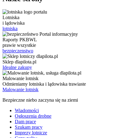
Lotniska
i lądowiska
lotniska
Raporty PKBWL
prawie wszystkie
bezpieczenstwo
Sklep dlapilota.pl
Idealne zakupy
Malowanie lotnisk
Odmieniamy lotniska i lądowiska trawiaste
Malowanie lotnisk
Bezpieczne niebo zaczyna się na ziemi
Wiadomości
Ogłoszenia drobne
Dam pracę
Szukam pracy
Imprezy lotnicze