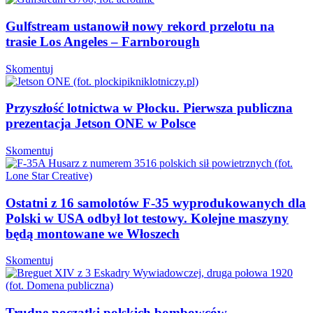
Gulfstream ustanowił nowy rekord przelotu na
trasie Los Angeles – Farnborough
Skomentuj
Przyszłość lotnictwa w Płocku. Pierwsza publiczna
prezentacja Jetson ONE w Polsce
Skomentuj
Ostatni z 16 samolotów F-35 wyprodukowanych dla
Polski w USA odbył lot testowy. Kolejne maszyny
będą montowane we Włoszech
Skomentuj
Trudne początki polskich bombowców