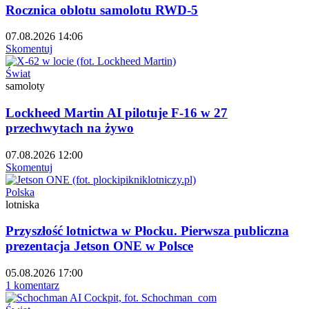
Rocznica oblotu samolotu RWD-5
07.08.2026 14:06
Skomentuj
Świat
samoloty
Lockheed Martin AI pilotuje F-16 w 27
przechwytach na żywo
07.08.2026 12:00
Skomentuj
Polska
lotniska
Przyszłość lotnictwa w Płocku. Pierwsza publiczna
prezentacja Jetson ONE w Polsce
05.08.2026 17:00
1 komentarz