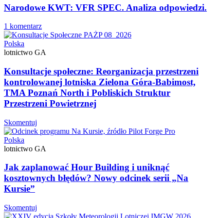
Narodowe KWT: VFR SPEC. Analiza odpowiedzi.
1 komentarz
Polska
lotnictwo GA
Konsultacje społeczne: Reorganizacja przestrzeni
kontrolowanej lotniska Zielona Góra-Babimost,
TMA Poznań North i Pobliskich Struktur
Przestrzeni Powietrznej
Skomentuj
Polska
lotnictwo GA
Jak zaplanować Hour Building i uniknąć
kosztownych błędów? Nowy odcinek serii „Na
Kursie”
Skomentuj