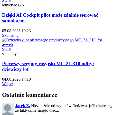
Świat
lotnictwo GA
Dzięki AI Cockpit pilot może zdalnie sterować
samolotem
05.08.2026 10:23
Skomentuj
Świat
samoloty
Pierwszy seryjny rosyjski MC-21-310 odbył
dziewiczy lot
04.08.2026 17:10
Więcej
Ostatnie komentarze
Jacek Z.
Niezależnie od wyników śledztwa, jeśli okaże się,
że faktycznie śmigłowiec...