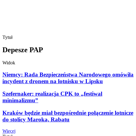
Tytuł
Depesze PAP
Widok
Niemcy: Rada Bezpieczeństwa Narodowego omówiła
incydent z dronem na lotnisku w Lipsku
Szefernaker: realizacja CPK to „festiwal
minimalizmu”
Kraków będzie miał bezpośrednie połączenie lotnicze
do stolicy Maroka, Rabatu
Więcej