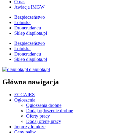
O nas
Awiacja IMGW
Bezpieczeństwo
Lotniska
Droneradar.eu
Sklep dlapilota.pl
Bezpieczeństwo
Lotniska
Droneradar.eu
Sklep dlapilota.pl
dlapilota.pl
Główna nawigacja
ECCAIRS
Ogłoszenia
Ogłoszenia drobne
Dodaj ogłoszenie drobne
Oferty pracy
Dodaj ofertę pracy
Imprezy lotnicze
Ceny paliw