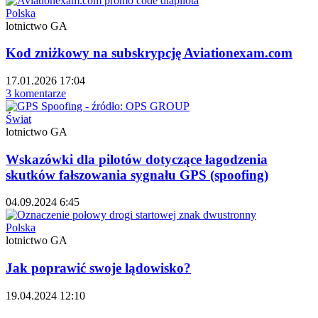
Polska
lotnictwo GA
Kod zniżkowy na subskrypcję Aviationexam.com
17.01.2026 17:04
3 komentarze
Świat
lotnictwo GA
Wskazówki dla pilotów dotyczące łagodzenia
skutków fałszowania sygnału GPS (spoofing)
04.09.2024 6:45
Polska
lotnictwo GA
Jak poprawić swoje lądowisko?
19.04.2024 12:10