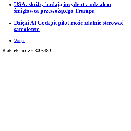
USA: służby badają incydent z udziałem
śmigłowca przewożącego Trumpa
Dzięki AI Cockpit pilot może zdalnie sterować
samolotem
Więcej
Blok reklamowy 300x380