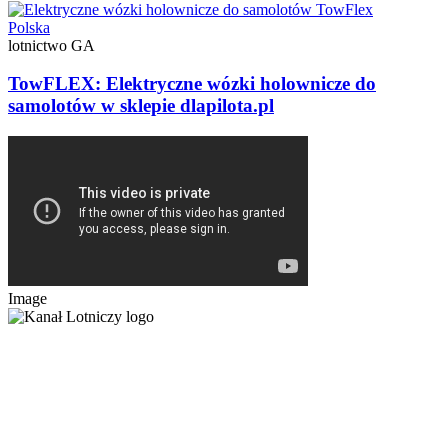
Polska
lotnictwo GA
TowFLEX: Elektryczne wózki holownicze do
samolotów w sklepie dlapilota.pl
Image