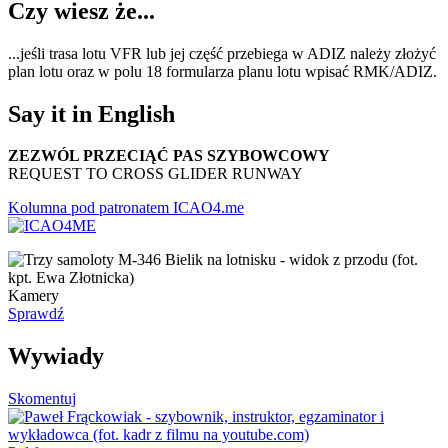
Czy wiesz że...
...jeśli trasa lotu VFR lub jej część przebiega w ADIZ należy złożyć
plan lotu oraz w polu 18 formularza planu lotu wpisać RMK/ADIZ.
Say it in English
ZEZWÓL PRZECIĄĆ PAS SZYBOWCOWY
REQUEST TO CROSS GLIDER RUNWAY
Kolumna pod patronatem ICAO4.me
Kamery
Sprawdź
Wywiady
Skomentuj