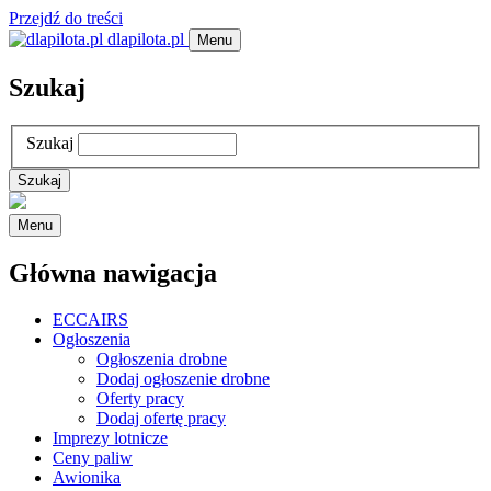
Przejdź do treści
dlapilota.pl
Menu
Szukaj
Szukaj
Menu
Główna nawigacja
ECCAIRS
Ogłoszenia
Ogłoszenia drobne
Dodaj ogłoszenie drobne
Oferty pracy
Dodaj ofertę pracy
Imprezy lotnicze
Ceny paliw
Awionika