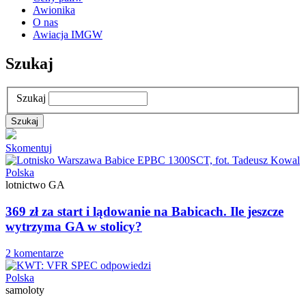
Awionika
O nas
Awiacja IMGW
Szukaj
Szukaj
Skomentuj
Polska
lotnictwo GA
369 zł za start i lądowanie na Babicach. Ile jeszcze
wytrzyma GA w stolicy?
2 komentarze
Polska
samoloty