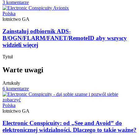
3 komentarze
Polska
lotnictwo GA
Zainstaluj odbiornik ADS-
B/OGN/FLARM/FANET/RemoteID aby wszyscy
widzieli więcej
Tytuł
Warte uwagi
Artukuły
6 komentarze
Polska
lotnictwo GA
Electronic Conspicuity: od „See and Avoid” do
elektronicznej widzialności. Dlaczego to takie ważne?