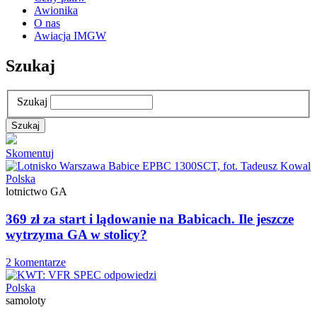
Awionika
O nas
Awiacja IMGW
Szukaj
Szukaj
Skomentuj
Polska
lotnictwo GA
369 zł za start i lądowanie na Babicach. Ile jeszcze
wytrzyma GA w stolicy?
2 komentarze
Polska
samoloty