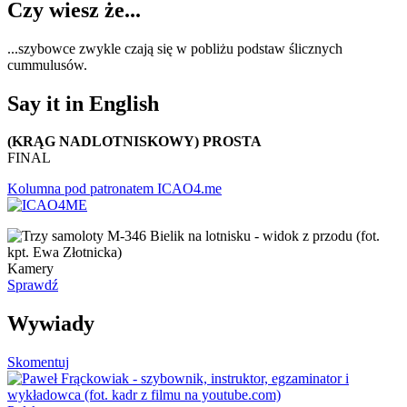
Czy wiesz że...
...szybowce zwykle czają się w pobliżu podstaw ślicznych
cummulusów.
Say it in English
(KRĄG NADLOTNISKOWY) PROSTA
FINAL
Kolumna pod patronatem ICAO4.me
Kamery
Sprawdź
Wywiady
Skomentuj