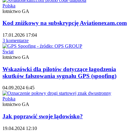
Polska
lotnictwo GA
Kod zniżkowy na subskrypcję Aviationexam.com
17.01.2026 17:04
3 komentarze
Świat
lotnictwo GA
Wskazówki dla pilotów dotyczące łagodzenia
skutków fałszowania sygnału GPS (spoofing)
04.09.2024 6:45
Polska
lotnictwo GA
Jak poprawić swoje lądowisko?
19.04.2024 12:10