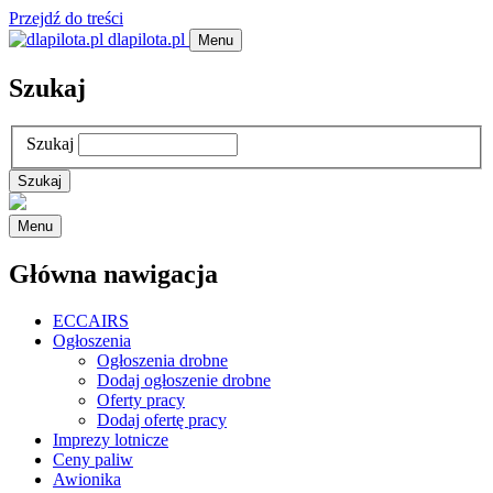
Przejdź do treści
dlapilota.pl
Menu
Szukaj
Szukaj
Menu
Główna nawigacja
ECCAIRS
Ogłoszenia
Ogłoszenia drobne
Dodaj ogłoszenie drobne
Oferty pracy
Dodaj ofertę pracy
Imprezy lotnicze
Ceny paliw
Awionika