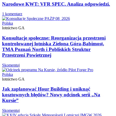
Narodowe KWT: VFR SPEC. Analiza odpowiedzi.
1 komentarz
Polska
lotnictwo GA
Konsultacje społeczne: Reorganizacja przestrzeni
kontrolowanej lotniska Zielona Góra-Babimost,
TMA Poznań North i Pobliskich Struktur
Przestrzeni Powietrznej
Skomentuj
Polska
lotnictwo GA
Jak zaplanować Hour Building i uniknąć
kosztownych błędów? Nowy odcinek serii „Na
Kursie”
Skomentuj