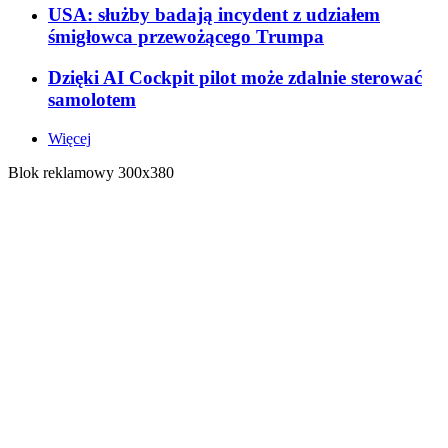
USA: służby badają incydent z udziałem
śmigłowca przewożącego Trumpa
Dzięki AI Cockpit pilot może zdalnie sterować
samolotem
Więcej
Blok reklamowy 300x380