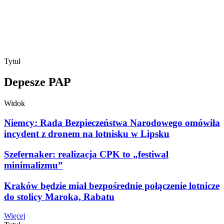
Tytuł
Depesze PAP
Widok
Niemcy: Rada Bezpieczeństwa Narodowego omówiła
incydent z dronem na lotnisku w Lipsku
Szefernaker: realizacja CPK to „festiwal
minimalizmu”
Kraków będzie miał bezpośrednie połączenie lotnicze
do stolicy Maroka, Rabatu
Więcej