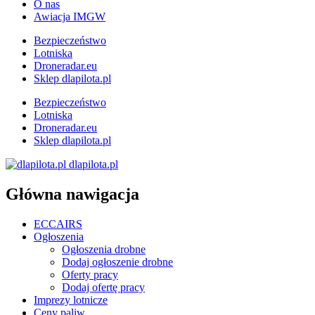
O nas
Awiacja IMGW
Bezpieczeństwo
Lotniska
Droneradar.eu
Sklep dlapilota.pl
Bezpieczeństwo
Lotniska
Droneradar.eu
Sklep dlapilota.pl
dlapilota.pl
Główna nawigacja
ECCAIRS
Ogłoszenia
Ogłoszenia drobne
Dodaj ogłoszenie drobne
Oferty pracy
Dodaj ofertę pracy
Imprezy lotnicze
Ceny paliw