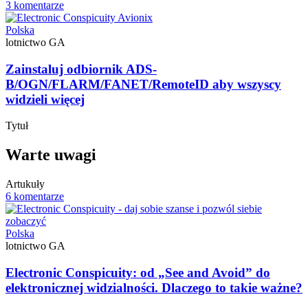
3 komentarze
Polska
lotnictwo GA
Zainstaluj odbiornik ADS-
B/OGN/FLARM/FANET/RemoteID aby wszyscy
widzieli więcej
Tytuł
Warte uwagi
Artukuły
6 komentarze
Polska
lotnictwo GA
Electronic Conspicuity: od „See and Avoid” do
elektronicznej widzialności. Dlaczego to takie ważne?