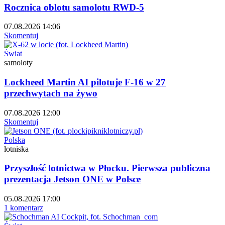
Rocznica oblotu samolotu RWD-5
07.08.2026 14:06
Skomentuj
Świat
samoloty
Lockheed Martin AI pilotuje F-16 w 27
przechwytach na żywo
07.08.2026 12:00
Skomentuj
Polska
lotniska
Przyszłość lotnictwa w Płocku. Pierwsza publiczna
prezentacja Jetson ONE w Polsce
05.08.2026 17:00
1 komentarz