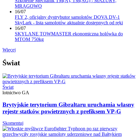
Szkolenie Mechanik TM(A), TM(AG) - MAZURY,
MRĄGOWO
16/07
FLY 2, oficjalny dystrybutor samolotów DOVA DV-1
SkyLark - lista samolotów aktualnie dostępnych od ręki
16/07
SKYLANE TOWMASTER ekonomiczna holówka do
MTOM 750kg
Więcej
Świat
Świat
lotnictwo GA
Brytyjskie terytorium Gibraltaru uruchamia własny
rejestr statków powietrznych z prefiksem VP-G
Skomentuj