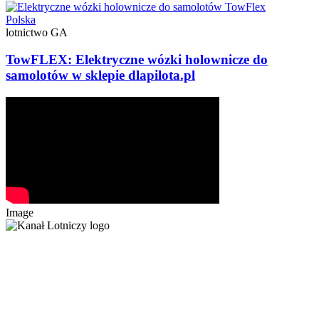
Polska
lotnictwo GA
TowFLEX: Elektryczne wózki holownicze do
samolotów w sklepie dlapilota.pl
Image