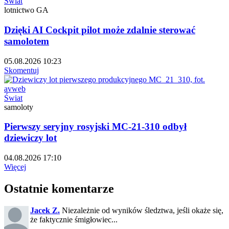
Świat
lotnictwo GA
Dzięki AI Cockpit pilot może zdalnie sterować
samolotem
05.08.2026 10:23
Skomentuj
Świat
samoloty
Pierwszy seryjny rosyjski MC-21-310 odbył
dziewiczy lot
04.08.2026 17:10
Więcej
Ostatnie komentarze
Jacek Z.
Niezależnie od wyników śledztwa, jeśli okaże się,
że faktycznie śmigłowiec...