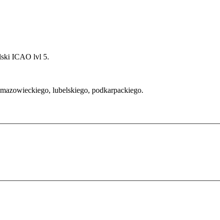
ski ICAO lvl 5.
 mazowieckiego, lubelskiego, podkarpackiego.