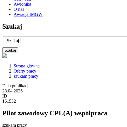
Awionika
O nas
Awiacja IMGW
Szukaj
Szukaj
Strona główna
Oferty pracy
szukam pracy
Data publikacji
28.04.2026
ID
161532
Pilot zawodowy CPL(A) współpraca
szukam pracy