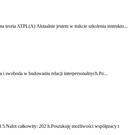
ria ATPL(A) Aktualnie jestem w trakcie szkolenia instrukto...
 i swoboda w budowaniu relacji interpersonalnych.Po...
.Nalot całkowity: 202 h.Poszukuję możliwości współpracy i