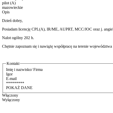
pilot (A)
mazowieckie
Opis
Dzień dobry,
Posiadam licencję CPL(A), IR/ME, AUPRT, MCC/JOC oraz j. angiel
Nalot ogólny 202 h.
Chętnie zapoznam się i nawiążę współpracę na terenie województwa
Kontakt
Imię i nazwisko/ Firma
Igor
E-mail
*********
POKAŻ DANE
Włączony
Wyłączony