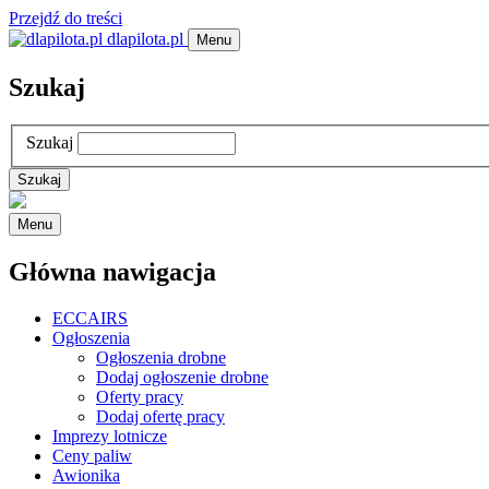
Przejdź do treści
dlapilota.pl
Menu
Szukaj
Szukaj
Menu
Główna nawigacja
ECCAIRS
Ogłoszenia
Ogłoszenia drobne
Dodaj ogłoszenie drobne
Oferty pracy
Dodaj ofertę pracy
Imprezy lotnicze
Ceny paliw
Awionika