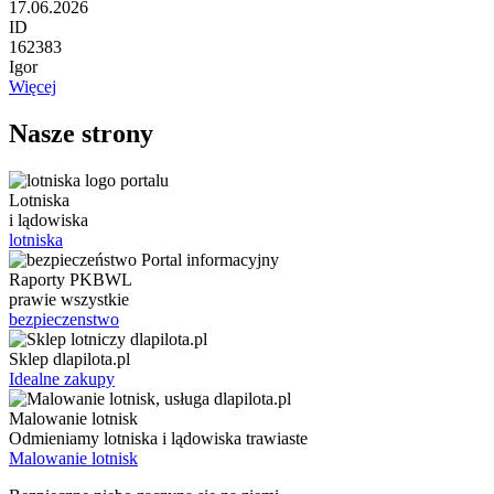
17.06.2026
ID
162383
Igor
Więcej
Nasze strony
Lotniska
i lądowiska
lotniska
Raporty PKBWL
prawie wszystkie
bezpieczenstwo
Sklep dlapilota.pl
Idealne zakupy
Malowanie lotnisk
Odmieniamy lotniska i lądowiska trawiaste
Malowanie lotnisk