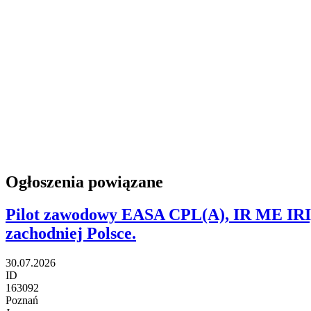
Ogłoszenia powiązane
Pilot zawodowy EASA CPL(A), IR ME IRI,
zachodniej Polsce.
30.07.2026
ID
163092
Poznań