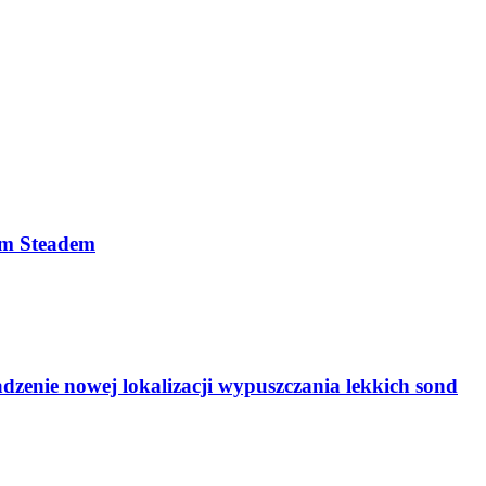
em Steadem
zenie nowej lokalizacji wypuszczania lekkich sond