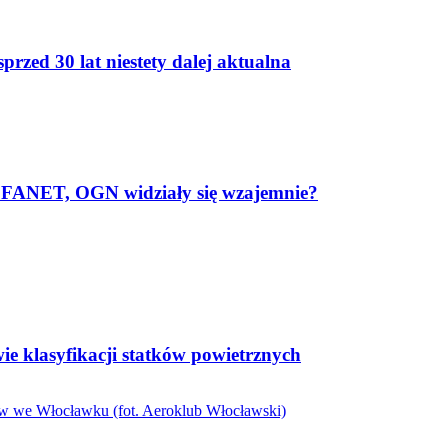
rzed 30 lat niestety dalej aktualna
 FANET, OGN widziały się wzajemnie?
ie klasyfikacji statków powietrznych