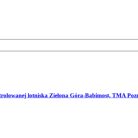
ntrolowanej lotniska Zielona Góra-Babimost, TMA Pozn