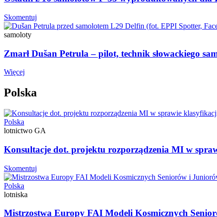
Skomentuj
samoloty
Zmarł Dušan Petrula – pilot, technik słowackiego sa
Więcej
Polska
Polska
lotnictwo GA
Konsultacje dot. projektu rozporządzenia MI w spraw
Skomentuj
Polska
lotniska
Mistrzostwa Europy FAI Modeli Kosmicznych Senio