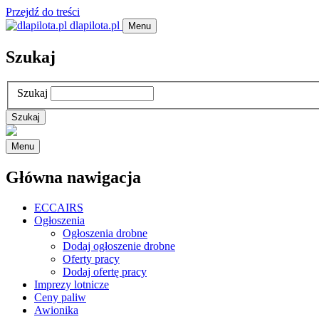
Przejdź do treści
dlapilota.pl
Menu
Szukaj
Szukaj
Menu
Główna nawigacja
ECCAIRS
Ogłoszenia
Ogłoszenia drobne
Dodaj ogłoszenie drobne
Oferty pracy
Dodaj ofertę pracy
Imprezy lotnicze
Ceny paliw
Awionika