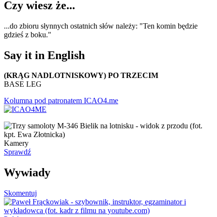
Czy wiesz że...
...do zbioru słynnych ostatnich słów należy: "Ten komin będzie
gdzieś z boku."
Say it in English
(KRĄG NADLOTNISKOWY) PO TRZECIM
BASE LEG
Kolumna pod patronatem ICAO4.me
Kamery
Sprawdź
Wywiady
Skomentuj