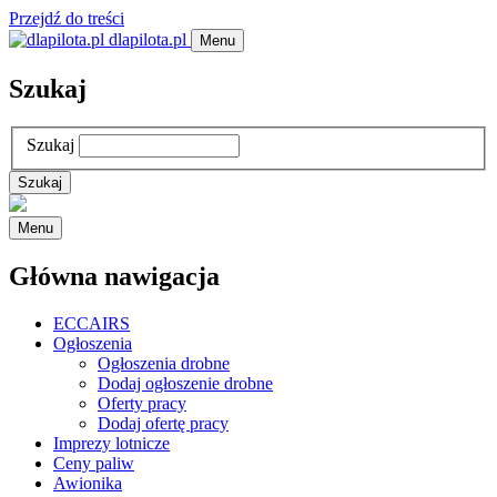
Przejdź do treści
dlapilota.pl
Menu
Szukaj
Szukaj
Menu
Główna nawigacja
ECCAIRS
Ogłoszenia
Ogłoszenia drobne
Dodaj ogłoszenie drobne
Oferty pracy
Dodaj ofertę pracy
Imprezy lotnicze
Ceny paliw
Awionika