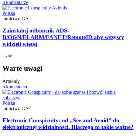
3 komentarze
Polska
lotnictwo GA
Zainstaluj odbiornik ADS-
B/OGN/FLARM/FANET/RemoteID aby wszyscy
widzieli więcej
Tytuł
Warte uwagi
Artukuły
6 komentarze
Polska
lotnictwo GA
Electronic Conspicuity: od „See and Avoid” do
elektronicznej widzialności. Dlaczego to takie ważne?