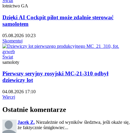
Świat
lotnictwo GA
Dzięki AI Cockpit pilot może zdalnie sterować
samolotem
05.08.2026 10:23
Skomentuj
Świat
samoloty
Pierwszy seryjny rosyjski MC-21-310 odbył
dziewiczy lot
04.08.2026 17:10
Więcej
Ostatnie komentarze
Jacek Z.
Niezależnie od wyników śledztwa, jeśli okaże się,
że faktycznie śmigłowiec...