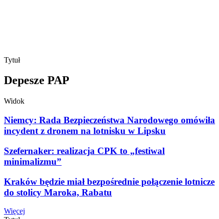
Tytuł
Depesze PAP
Widok
Niemcy: Rada Bezpieczeństwa Narodowego omówiła
incydent z dronem na lotnisku w Lipsku
Szefernaker: realizacja CPK to „festiwal
minimalizmu”
Kraków będzie miał bezpośrednie połączenie lotnicze
do stolicy Maroka, Rabatu
Więcej