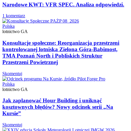
Narodowe KWT: VFR SPEC. Analiza odpowiedzi.
1 komentarz
Polska
lotnictwo GA
Konsultacje społeczne: Reorganizacja przestrzeni
kontrolowanej lotniska Zielona Góra-Babimost,
TMA Poznań North i Pobliskich Struktur
Przestrzeni Powietrznej
Skomentuj
Polska
lotnictwo GA
Jak zaplanować Hour Building i uniknąć
kosztownych błędów? Nowy odcinek serii „Na
Kursie”
Skomentuj