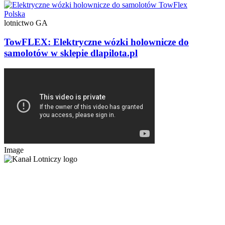
Polska
lotnictwo GA
TowFLEX: Elektryczne wózki holownicze do
samolotów w sklepie dlapilota.pl
Image