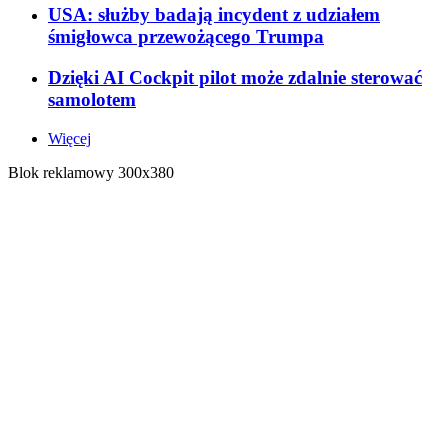
USA: służby badają incydent z udziałem
śmigłowca przewożącego Trumpa
Dzięki AI Cockpit pilot może zdalnie sterować
samolotem
Więcej
Blok reklamowy 300x380