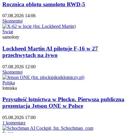
Rocznica oblotu samolotu RWD-5
07.08.2026 14:06
Skomentuj
Świat
samoloty
Lockheed Martin AI pilotuje F-16 w 27
przechwytach na żywo
07.08.2026 12:00
Skomentuj
Polska
lotniska
Przyszłość lotnictwa w Płocku. Pierwsza publiczna
prezentacja Jetson ONE w Polsce
05.08.2026 17:00
1 komentarz