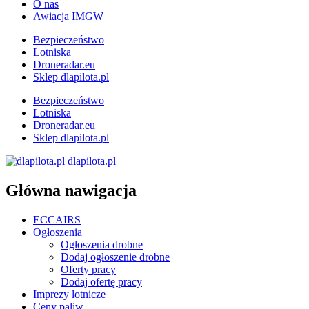
O nas
Awiacja IMGW
Bezpieczeństwo
Lotniska
Droneradar.eu
Sklep dlapilota.pl
Bezpieczeństwo
Lotniska
Droneradar.eu
Sklep dlapilota.pl
dlapilota.pl
Główna nawigacja
ECCAIRS
Ogłoszenia
Ogłoszenia drobne
Dodaj ogłoszenie drobne
Oferty pracy
Dodaj ofertę pracy
Imprezy lotnicze
Ceny paliw