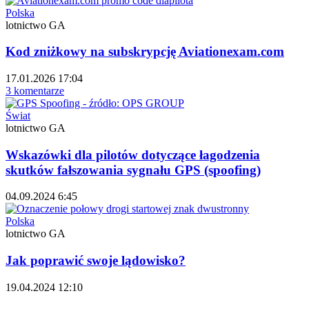
Polska
lotnictwo GA
Kod zniżkowy na subskrypcję Aviationexam.com
17.01.2026 17:04
3 komentarze
Świat
lotnictwo GA
Wskazówki dla pilotów dotyczące łagodzenia
skutków fałszowania sygnału GPS (spoofing)
04.09.2024 6:45
Polska
lotnictwo GA
Jak poprawić swoje lądowisko?
19.04.2024 12:10