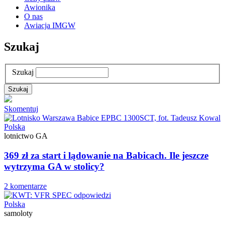
Awionika
O nas
Awiacja IMGW
Szukaj
Szukaj
Skomentuj
Polska
lotnictwo GA
369 zł za start i lądowanie na Babicach. Ile jeszcze
wytrzyma GA w stolicy?
2 komentarze
Polska
samoloty