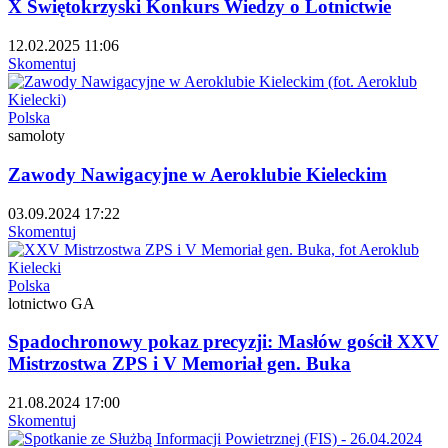
X Świętokrzyski Konkurs Wiedzy o Lotnictwie
12.02.2025 11:06
Skomentuj
Polska
samoloty
Zawody Nawigacyjne w Aeroklubie Kieleckim
03.09.2024 17:22
Skomentuj
Polska
lotnictwo GA
Spadochronowy pokaz precyzji: Masłów gościł XXV
Mistrzostwa ZPS i V Memoriał gen. Buka
21.08.2024 17:00
Skomentuj