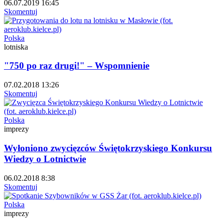
06.07.2019 16:45
Skomentuj
Polska
lotniska
"750 po raz drugi!" – Wspomnienie
07.02.2018 13:26
Skomentuj
Polska
imprezy
Wyłoniono zwycięzców Świętokrzyskiego Konkursu
Wiedzy o Lotnictwie
06.02.2018 8:38
Skomentuj
Polska
imprezy