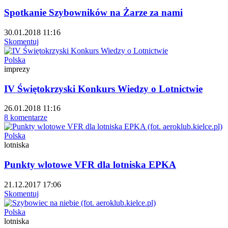
Spotkanie Szybowników na Żarze za nami
30.01.2018 11:16
Skomentuj
Polska
imprezy
IV Świętokrzyski Konkurs Wiedzy o Lotnictwie
26.01.2018 11:16
8 komentarze
Polska
lotniska
Punkty wlotowe VFR dla lotniska EPKA
21.12.2017 17:06
Skomentuj
Polska
lotniska