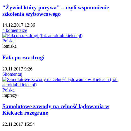
"Żywioł który porywa" – czyli wspomnienie
szkolenia szybowcowego
14.12.2017 12:36
4 komentarze
Polska
lotniska
Fala po raz drugi
29.11.2017 9:26
Skomentuj
Polska
imprezy
Samolotowe zawody na celność lądowania w
Kielcach rozegrane
22.11.2017 16:54