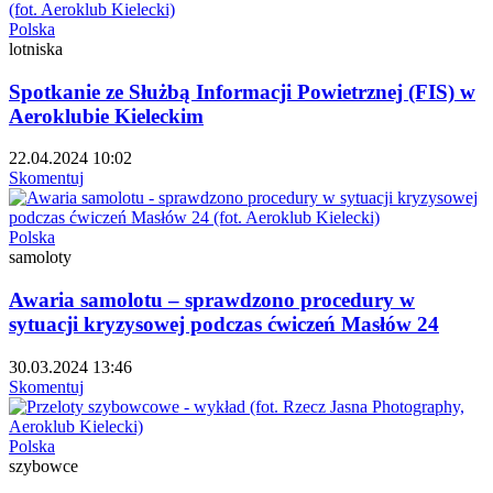
Polska
lotniska
Spotkanie ze Służbą Informacji Powietrznej (FIS) w
Aeroklubie Kieleckim
22.04.2024 10:02
Skomentuj
Polska
samoloty
Awaria samolotu – sprawdzono procedury w
sytuacji kryzysowej podczas ćwiczeń Masłów 24
30.03.2024 13:46
Skomentuj
Polska
szybowce