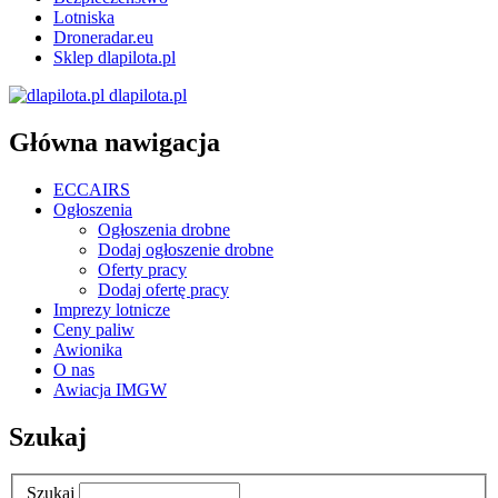
Lotniska
Droneradar.eu
Sklep dlapilota.pl
dlapilota.pl
Główna nawigacja
ECCAIRS
Ogłoszenia
Ogłoszenia drobne
Dodaj ogłoszenie drobne
Oferty pracy
Dodaj ofertę pracy
Imprezy lotnicze
Ceny paliw
Awionika
O nas
Awiacja IMGW
Szukaj
Szukaj