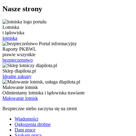
Nasze strony
Lotniska
i lądowiska
lotniska
Raporty PKBWL
prawie wszystkie
bezpieczenstwo
Sklep dlapilota.pl
Idealne zakupy
Malowanie lotnisk
Odmieniamy lotniska i lądowiska trawiaste
Malowanie lotnisk
Bezpieczne niebo zaczyna się na ziemi
Wiadomości
Ogłoszenia drobne
Dam pracę
Szukam pracy