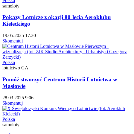
Polska
samoloty
Pokazy Lotnicze z okazji 80-lecia Aeroklubu
Kieleckiego
19.05.2025 17:20
Skomentuj
Polska
lotnictwo GA
Pomóż stworzyć Centrum Historii Lotnictwa w
Masłowie
28.03.2025 9:06
Skomentuj
Polska
samoloty