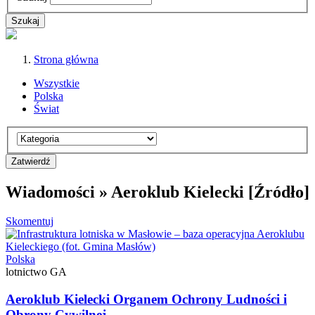
Strona główna
Wszystkie
Polska
Świat
Wiadomości » Aeroklub Kielecki [Źródło]
Skomentuj
Polska
lotnictwo GA
Aeroklub Kielecki Organem Ochrony Ludności i
Obrony Cywilnej