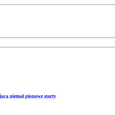
jącą niemal pionowe starty