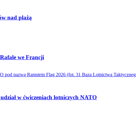
tów nad plażą
Rafale we Francji
ą udział w ćwiczeniach lotniczych NATO