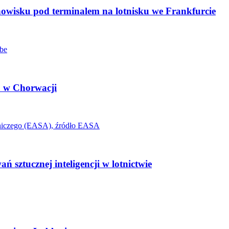
nowisku pod terminalem na lotnisku we Frankfurcie
ia w Chorwacji
 sztucznej inteligencji w lotnictwie