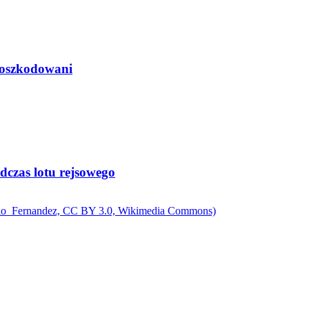
 poszkodowani
czas lotu rejsowego