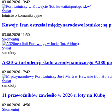
03.06.2026 13:42
Świat
lotnictwo komunikacyjne
Kuwejt: Iran ostrzelał międzynarodowe lotnisko; są
03.06.2026 11:50
Skomentuj
Świat
samoloty
A320 w turbulencji śladu aerodynamicznego A380 pod
02.06.2026 17:42
Świat
samoloty
11 przewoźników zawiesiło w 2026 r. loty na Kubę
02.06.2026 14:56
Skomentuj