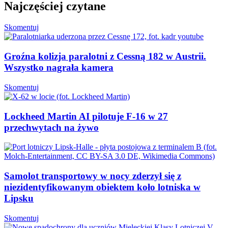
Najczęściej czytane
Skomentuj
Groźna kolizja paralotni z Cessną 182 w Austrii.
Wszystko nagrała kamera
Skomentuj
Lockheed Martin AI pilotuje F-16 w 27
przechwytach na żywo
Samolot transportowy w nocy zderzył się z
niezidentyfikowanym obiektem koło lotniska w
Lipsku
Skomentuj