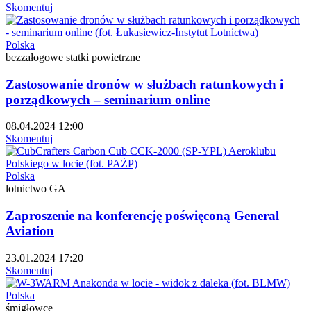
Skomentuj
Polska
bezzałogowe statki powietrzne
Zastosowanie dronów w służbach ratunkowych i
porządkowych – seminarium online
08.04.2024 12:00
Skomentuj
Polska
lotnictwo GA
Zaproszenie na konferencję poświęconą General
Aviation
23.01.2024 17:20
Skomentuj
Polska
śmigłowce