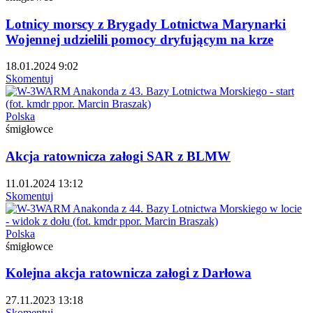
Lotnicy morscy z Brygady Lotnictwa Marynarki
Wojennej udzielili pomocy dryfującym na krze
18.01.2024 9:02
Skomentuj
Polska
śmigłowce
Akcja ratownicza załogi SAR z BLMW
11.01.2024 13:12
Skomentuj
Polska
śmigłowce
Kolejna akcja ratownicza załogi z Darłowa
27.11.2023 13:18
Skomentuj