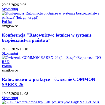
29.05.2026 9:06
Skomentuj
Polska
śmigłowce
Konferencja "Ratownictwo lotnicze w systemie
bezpieczeństwa państwa"
21.05.2026 13:10
Skomentuj
Polska
śmigłowce
Ratownictwo w praktyce – ćwiczenie COMMON
SAREX-26
19.05.2026 14:08
Skomentuj