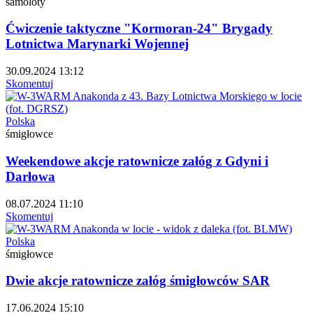
samoloty
Ćwiczenie taktyczne "Kormoran-24" Brygady
Lotnictwa Marynarki Wojennej
30.09.2024 13:12
Skomentuj
Polska
śmigłowce
Weekendowe akcje ratownicze załóg z Gdyni i
Darłowa
08.07.2024 11:10
Skomentuj
Polska
śmigłowce
Dwie akcje ratownicze załóg śmigłowców SAR
17.06.2024 15:10