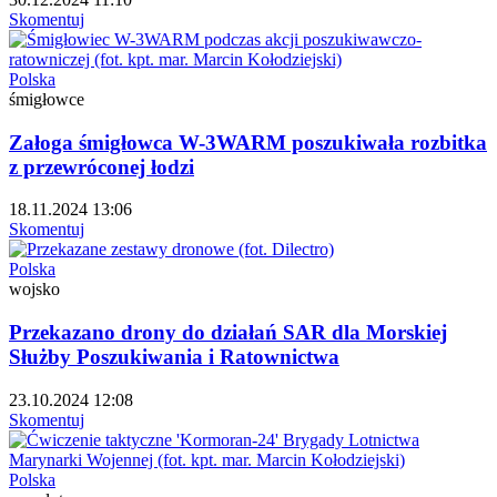
Skomentuj
Polska
śmigłowce
Załoga śmigłowca W-3WARM poszukiwała rozbitka
z przewróconej łodzi
18.11.2024 13:06
Skomentuj
Polska
wojsko
Przekazano drony do działań SAR dla Morskiej
Służby Poszukiwania i Ratownictwa
23.10.2024 12:08
Skomentuj
Polska