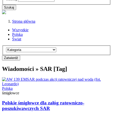
Strona główna
Wszystkie
Polska
Świat
Wiadomości » SAR [Tag]
Polska
śmigłowce
Polskie śmigłowce dla załóg ratowniczo-
poszukiwawczych SAR