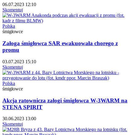
06.07.2023 12:10
Skomentuj
Polska
śmigłowce
Załoga śmigłowca SAR ewakuowała chorego z
promu
03.07.2023 15:10
Skomentuj
Polska
śmigłowce
Akcja ratownicza załogi śmigłowca W-3WARM na
STENA SPIRIT
30.06.2023 13:00
Skomentuj