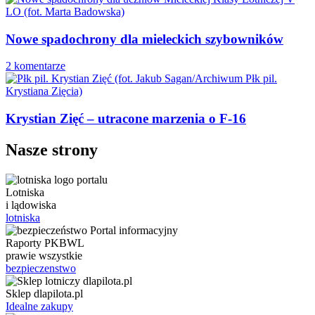
Nowe spadochrony dla mieleckich szybowników
2 komentarze
Krystian Zięć – utracone marzenia o F-16
Nasze strony
Lotniska
i lądowiska
lotniska
Raporty PKBWL
prawie wszystkie
bezpieczenstwo
Sklep dlapilota.pl
Idealne zakupy