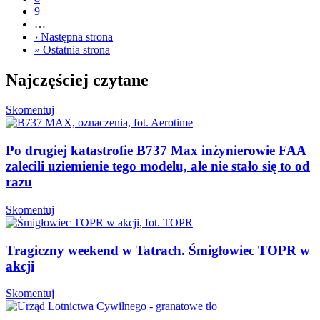
9
…
›
Następna strona
»
Ostatnia strona
Najczęściej czytane
Skomentuj
Po drugiej katastrofie B737 Max inżynierowie FAA
zalecili uziemienie tego modelu, ale nie stało się to od
razu
Skomentuj
Tragiczny weekend w Tatrach. Śmigłowiec TOPR w
akcji
Skomentuj