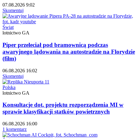
07.08.2026 9:02
Skomentuj
Świat
lotnictwo GA
Piper przeleciał pod bramownicą podczas
awaryjnego lądowania na autostradzie na Florydzie
(film)
06.08.2026 16:02
Skomentuj
Polska
lotnictwo GA
Konsultacje dot. projektu rozporządzenia MI w
sprawie klasyfikacji statków powietrznych
06.08.2026 16:00
1 komentarz