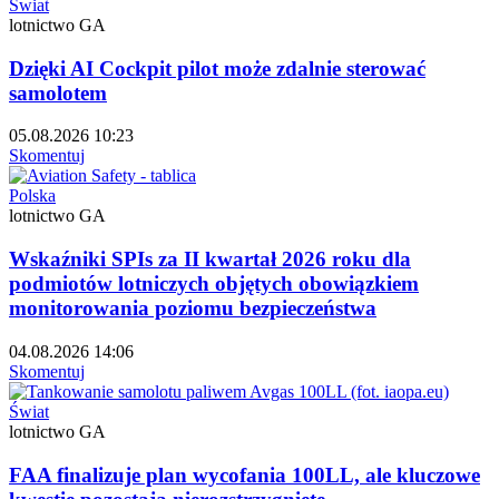
Świat
lotnictwo GA
Dzięki AI Cockpit pilot może zdalnie sterować
samolotem
05.08.2026 10:23
Skomentuj
Polska
lotnictwo GA
Wskaźniki SPIs za II kwartał 2026 roku dla
podmiotów lotniczych objętych obowiązkiem
monitorowania poziomu bezpieczeństwa
04.08.2026 14:06
Skomentuj
Świat
lotnictwo GA
FAA finalizuje plan wycofania 100LL, ale kluczowe