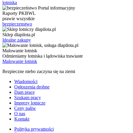
lotniska
Raporty PKBWL
prawie wszystkie
bezpieczenstwo
Sklep dlapilota.pl
Idealne zakupy
Malowanie lotnisk
Odmieniamy lotniska i lądowiska trawiaste
Malowanie lotnisk
Bezpieczne niebo zaczyna się na ziemi
Wiadomości
Ogłoszenia drobne
Dam pracę
Szukam pracy
Imprezy lotnicze
Ceny paliw
O nas
Kontakt
Polityka prywatności