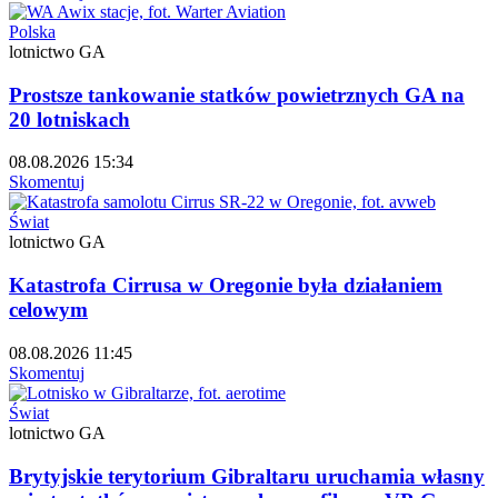
Polska
lotnictwo GA
Prostsze tankowanie statków powietrznych GA na
20 lotniskach
08.08.2026 15:34
Skomentuj
Świat
lotnictwo GA
Katastrofa Cirrusa w Oregonie była działaniem
celowym
08.08.2026 11:45
Skomentuj
Świat
lotnictwo GA
Brytyjskie terytorium Gibraltaru uruchamia własny