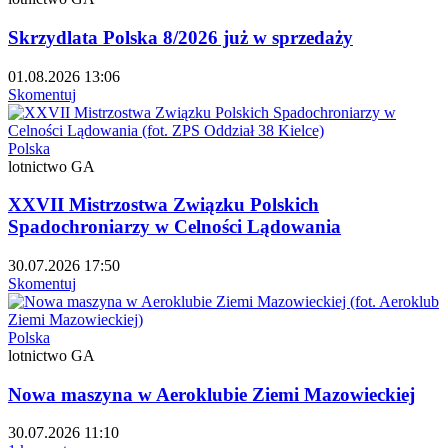
Skrzydlata Polska 8/2026 już w sprzedaży
01.08.2026 13:06
Skomentuj
Polska
lotnictwo GA
XXVII Mistrzostwa Związku Polskich
Spadochroniarzy w Celności Lądowania
30.07.2026 17:50
Skomentuj
Polska
lotnictwo GA
Nowa maszyna w Aeroklubie Ziemi Mazowieckiej
30.07.2026 11:10