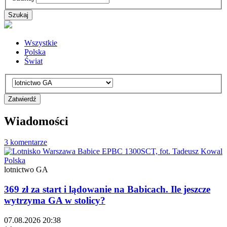
Wszystkie
Polska
Świat
Wiadomości
3 komentarze
Polska
lotnictwo GA
369 zł za start i lądowanie na Babicach. Ile jeszcze
wytrzyma GA w stolicy?
07.08.2026 20:38