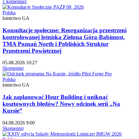
1 komentarz
Polska
lotnictwo GA
Konsultacje społeczne: Reorganizacja przestrzeni
kontrolowanej lotniska Zielona Góra-Babimost,
TMA Poznań North i Pobliskich Struktur
Przestrzeni Powietrznej
05.08.2026 10:27
Skomentuj
Polska
lotnictwo GA
Jak zaplanować Hour Building i uniknąć
kosztownych błędów? Nowy odcinek serii „Na
Kursie”
04.08.2026 9:00
Skomentuj