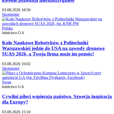
kwestie pozostają nierozstrzygnięte
03.08.2026 18:50
Skomentuj
Polska
lotnictwo GA
Koło Naukowe Robotyków z Politechniki
Warszawskiej jedzie do USA na zawody dronowe
SUAS 2026, a Twoja firma może im pomóc!
03.08.2026 16:02
Skomentuj
Świat
lotnictwo GA
Cywilni piloci wspierają państwo. Szwecja inspiracją
dla Europy?
03.08.2026 15:10