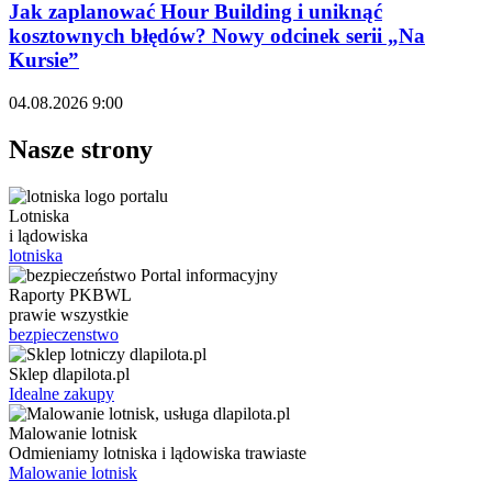
Jak zaplanować Hour Building i uniknąć
kosztownych błędów? Nowy odcinek serii „Na
Kursie”
04.08.2026 9:00
Nasze strony
Lotniska
i lądowiska
lotniska
Raporty PKBWL
prawie wszystkie
bezpieczenstwo
Sklep dlapilota.pl
Idealne zakupy
Malowanie lotnisk
Odmieniamy lotniska i lądowiska trawiaste
Malowanie lotnisk