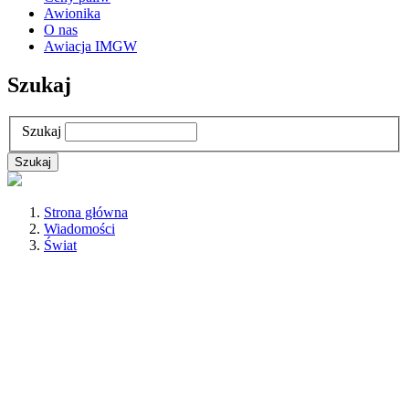
Awionika
O nas
Awiacja IMGW
Szukaj
Szukaj
Strona główna
Wiadomości
Świat