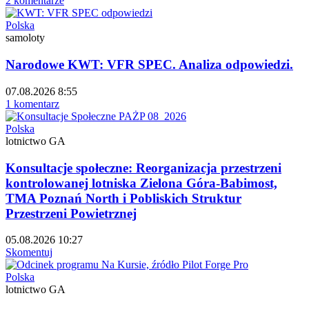
2 komentarze
Polska
samoloty
Narodowe KWT: VFR SPEC. Analiza odpowiedzi.
07.08.2026 8:55
1 komentarz
Polska
lotnictwo GA
Konsultacje społeczne: Reorganizacja przestrzeni
kontrolowanej lotniska Zielona Góra-Babimost,
TMA Poznań North i Pobliskich Struktur
Przestrzeni Powietrznej
05.08.2026 10:27
Skomentuj
Polska
lotnictwo GA