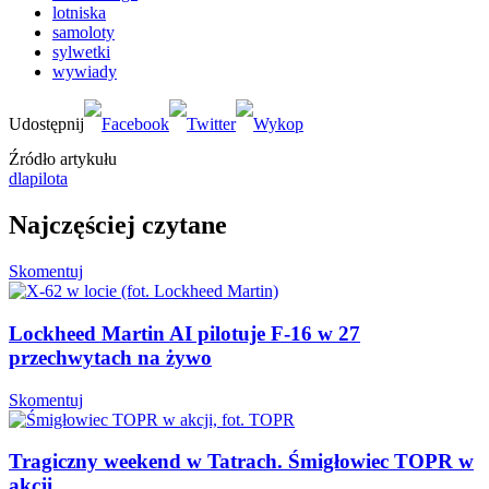
lotniska
samoloty
sylwetki
wywiady
Źródło artykułu
dlapilota
Najczęściej czytane
Skomentuj
Lockheed Martin AI pilotuje F-16 w 27
przechwytach na żywo
Skomentuj
Tragiczny weekend w Tatrach. Śmigłowiec TOPR w
akcji