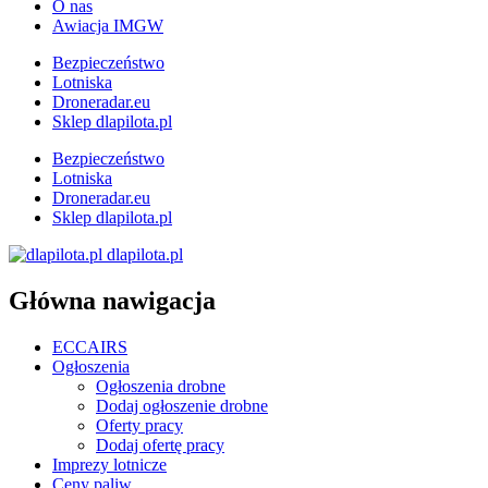
O nas
Awiacja IMGW
Bezpieczeństwo
Lotniska
Droneradar.eu
Sklep dlapilota.pl
Bezpieczeństwo
Lotniska
Droneradar.eu
Sklep dlapilota.pl
dlapilota.pl
Główna nawigacja
ECCAIRS
Ogłoszenia
Ogłoszenia drobne
Dodaj ogłoszenie drobne
Oferty pracy
Dodaj ofertę pracy
Imprezy lotnicze
Ceny paliw