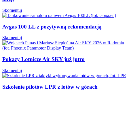
Skomentuj
Avgas 100 LL z pozytywną rekomendacją
Skomentuj
Pokazy Lotnicze Air SKY już jutro
Skomentuj
Szkolenie pilotów LPR z lotów w górach