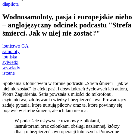
dlapilota
Wodnosamoloty, pasja i europejskie niebo
– anglojęzyczny odcinek podcastu "Strefa
śmierci. Jak w niej nie zostać?"
lotnictwo GA
samoloty
lotniska
sylwetki
wywiady
istotne
Spotkania z lotnictwem w formie podcastu „Strefa śmierci – jak w
niej nie zostać" to efekt pasji i doświadczeń życiowych ich autora,
Piotra Zagubienia. Seria powstała z miłości do mikrofonu,
czytelnictwa, zdobywania wiedzy i bezpieczeństwa. Prowadzący
zadaje pytania, które nurtują pilotów oraz te, które powinny się
pojawić w strefie śmierci, ale ich tam nie ma.
W podcaście usłyszycie rozmowy z pilotami,
instruktorami oraz członkami obsługi naziemnej, którzy
dbają o bezpieczeństwo operacji lotniczych. Poruszone