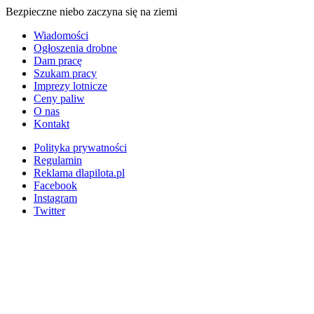
Bezpieczne niebo zaczyna się na ziemi
Wiadomości
Ogłoszenia drobne
Dam pracę
Szukam pracy
Imprezy lotnicze
Ceny paliw
O nas
Kontakt
Polityka prywatności
Regulamin
Reklama dlapilota.pl
Facebook
Instagram
Twitter