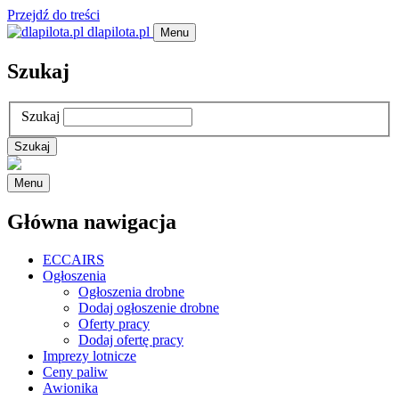
Przejdź do treści
dlapilota.pl
Menu
Szukaj
Szukaj
Menu
Główna nawigacja
ECCAIRS
Ogłoszenia
Ogłoszenia drobne
Dodaj ogłoszenie drobne
Oferty pracy
Dodaj ofertę pracy
Imprezy lotnicze
Ceny paliw
Awionika