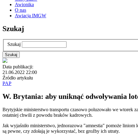
Awionika
O nas
Awiacja IMGW
Szukaj
Szukaj
Data publikacji:
21.06.2022 22:00
Źródło artykułu
PAP
W. Brytania: aby uniknąć odwoływania lot
Brytyjskie ministerstwo transportu czasowo poluzowało we wtorek 
ostatniej chwili z powodu braków kadrowych.
Jak wyjaśniło ministerstwo, jednorazowa "amnestia" pomoże liniom 
są pewne, czy zdołają je wykorzystać, bez groźby ich utraty.