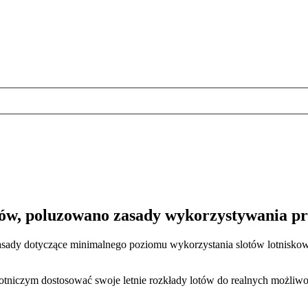
ów, poluzowano zasady wykorzystywania pr
zasady dotyczące minimalnego poziomu wykorzystania slotów lotnisk
lotniczym dostosować swoje letnie rozkłady lotów do realnych możliwo