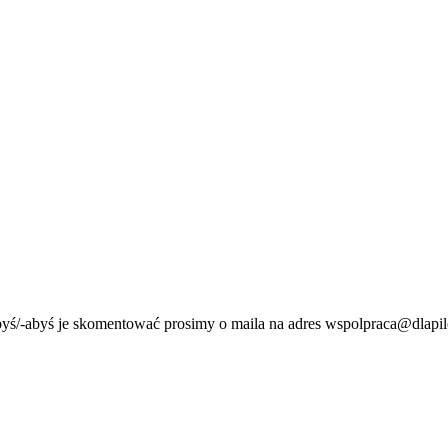
byś/-abyś je skomentować prosimy o maila na adres wspolpraca@dlapil