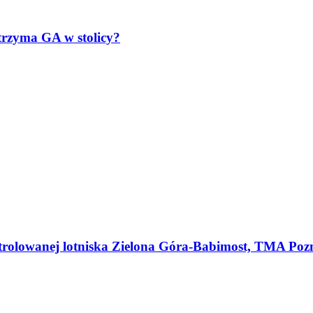
wytrzyma GA w stolicy?
ntrolowanej lotniska Zielona Góra-Babimost, TMA Pozn