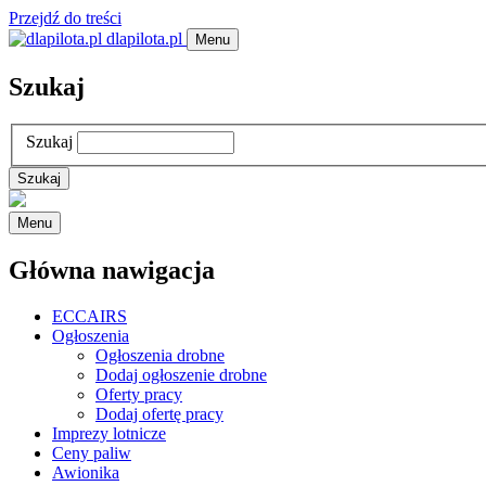
Przejdź do treści
dlapilota.pl
Menu
Szukaj
Szukaj
Menu
Główna nawigacja
ECCAIRS
Ogłoszenia
Ogłoszenia drobne
Dodaj ogłoszenie drobne
Oferty pracy
Dodaj ofertę pracy
Imprezy lotnicze
Ceny paliw
Awionika