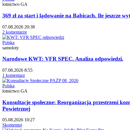
lotnictwo GA
369 zł za start i lądowanie na Babicach. Ile jeszcze 
07.08.2026 20:38
2 komentarze
Polska
samoloty
Narodowe KWT: VFR SPEC. Analiza odpowiedzi.
07.08.2026 8:55
1 komentarz
Polska
lotnictwo GA
Konsultacje społeczne: Reorganizacja przestrzeni ko
Powietrznej
05.08.2026 10:27
Skomentuj