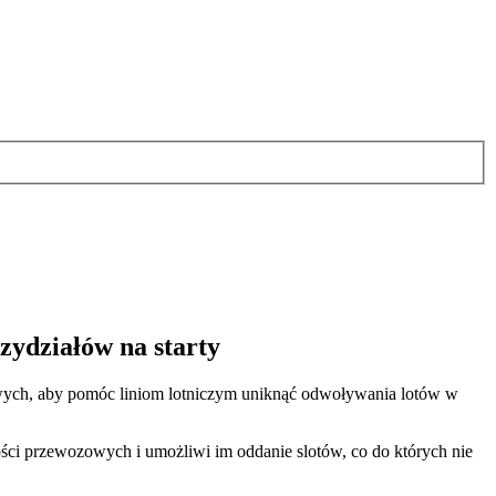
zydziałów na starty
owych, aby pomóc liniom lotniczym uniknąć odwoływania lotów w
ści przewozowych i umożliwi im oddanie slotów, co do których nie