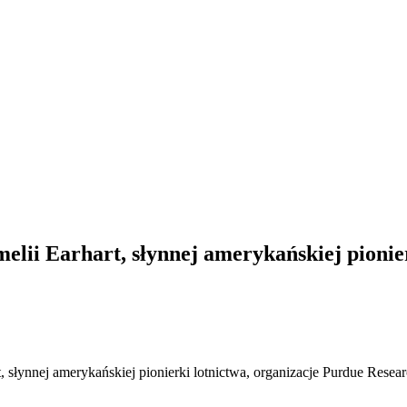
lii Earhart, słynnej amerykańskiej pionie
rt, słynnej amerykańskiej pionierki lotnictwa, organizacje Purdue Resea