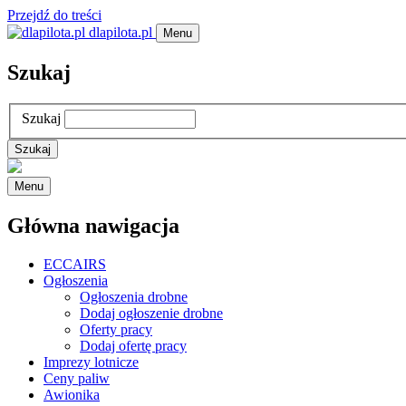
Przejdź do treści
dlapilota.pl
Menu
Szukaj
Szukaj
Menu
Główna nawigacja
ECCAIRS
Ogłoszenia
Ogłoszenia drobne
Dodaj ogłoszenie drobne
Oferty pracy
Dodaj ofertę pracy
Imprezy lotnicze
Ceny paliw
Awionika