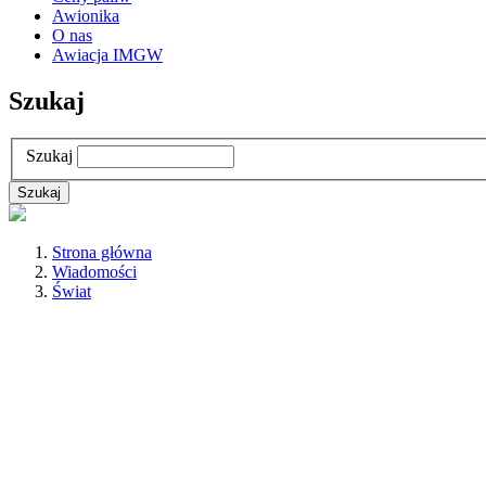
Awionika
O nas
Awiacja IMGW
Szukaj
Szukaj
Strona główna
Wiadomości
Świat