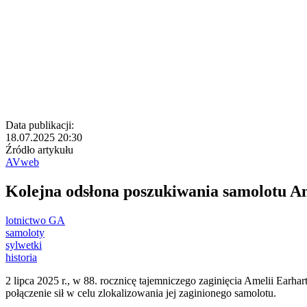
Data publikacji:
18.07.2025 20:30
Źródło artykułu
AVweb
Kolejna odsłona poszukiwania samolotu Ame
lotnictwo GA
samoloty
sylwetki
historia
2 lipca 2025 r., w 88. rocznicę tajemniczego zaginięcia Amelii Earha
połączenie sił w celu zlokalizowania jej zaginionego samolotu.