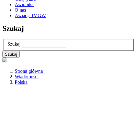
Awionika
O nas
Awiacja IMGW
Szukaj
Szukaj
Strona główna
Wiadomości
Polska