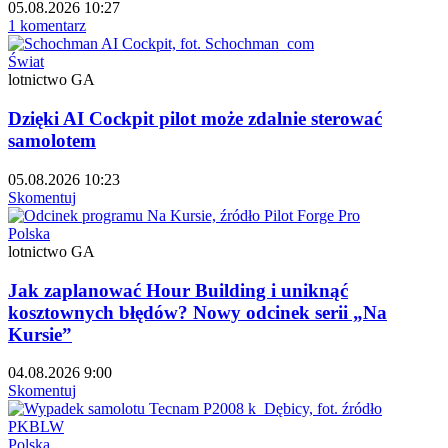
05.08.2026 10:27
1 komentarz
Świat
lotnictwo GA
Dzięki AI Cockpit pilot może zdalnie sterować
samolotem
05.08.2026 10:23
Skomentuj
Polska
lotnictwo GA
Jak zaplanować Hour Building i uniknąć
kosztownych błędów? Nowy odcinek serii „Na
Kursie”
04.08.2026 9:00
Skomentuj
Polska