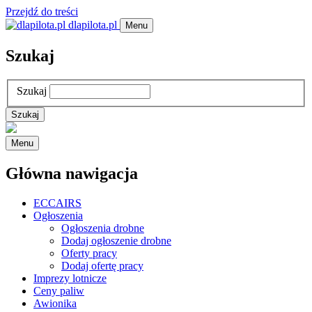
Przejdź do treści
dlapilota.pl
Menu
Szukaj
Szukaj
Menu
Główna nawigacja
ECCAIRS
Ogłoszenia
Ogłoszenia drobne
Dodaj ogłoszenie drobne
Oferty pracy
Dodaj ofertę pracy
Imprezy lotnicze
Ceny paliw
Awionika