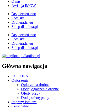
O nas
Awiacja IMGW
Bezpieczeństwo
Lotniska
Droneradar.eu
Sklep dlapilota.pl
Bezpieczeństwo
Lotniska
Droneradar.eu
Sklep dlapilota.pl
dlapilota.pl
Główna nawigacja
ECCAIRS
Ogłoszenia
Ogłoszenia drobne
Dodaj ogłoszenie drobne
Oferty pracy
Dodaj ofertę pracy
Imprezy lotnicze
Ceny paliw