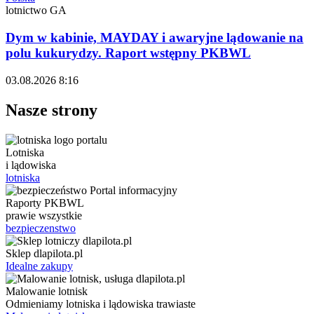
lotnictwo GA
Dym w kabinie, MAYDAY i awaryjne lądowanie na
polu kukurydzy. Raport wstępny PKBWL
03.08.2026 8:16
Nasze strony
Lotniska
i lądowiska
lotniska
Raporty PKBWL
prawie wszystkie
bezpieczenstwo
Sklep dlapilota.pl
Idealne zakupy
Malowanie lotnisk
Odmieniamy lotniska i lądowiska trawiaste