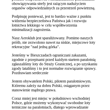
obowiązywania strefy jest rażącym nadużyciem
organów odpowiedzialnych za przestrzeń powietrzną.
Podpisuję ponieważ, jest to bardzo ważne z punktu
widzenia bezpieczeństwa Państwa jak i rozwoju
lotnictwa lekkiego w celu współtworzenia
minimalizacji zagrożenia.
Nasz Aeroklub jest sparaliżowany. Pomimo naszych
próśb, nie zezwolono nawet na niskie, miejscowe loty
rekreacyjne "nad jedną górka".
Jesteśmy w Bieszczadach ograniczani zakazami,
zgodnie z przepisami przed każdym startem paralotnią
zgłaszaliśmy loty do Straży Granicznej, a po uzyskaniu
zgody lataliśmy i to jest normalne rozwiązanie sprawy.
Pozdrawiam serdecznie
Jestem obywatelem Polski, pilotem paralotniowym.
Któremu zależy na dobru Polski, osiąganym przez
stanowienie mądrego prawa.
Coraz mniej jest miejsc w południowo wschodniej
Polsce, gdzie możemy wykonywać swobodne loty
termiczne na paralotniach, dlatego wprowadzanie