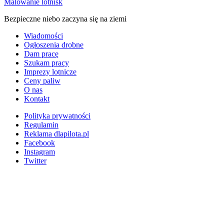
Malowanie lotnisk
Bezpieczne niebo zaczyna się na ziemi
Wiadomości
Ogłoszenia drobne
Dam pracę
Szukam pracy
Imprezy lotnicze
Ceny paliw
O nas
Kontakt
Polityka prywatności
Regulamin
Reklama dlapilota.pl
Facebook
Instagram
Twitter