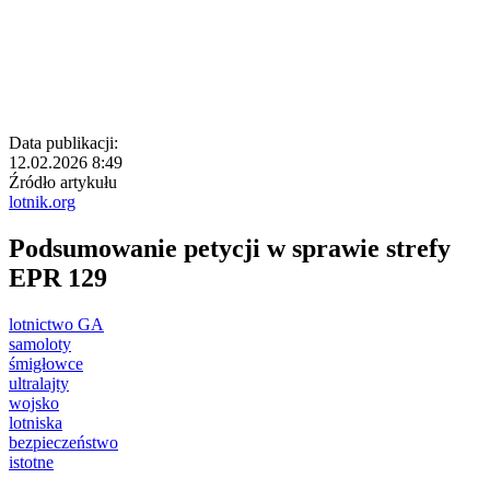
Data publikacji:
12.02.2026 8:49
Źródło artykułu
lotnik.org
Podsumowanie petycji w sprawie strefy
EPR 129
lotnictwo GA
samoloty
śmigłowce
ultralajty
wojsko
lotniska
bezpieczeństwo
istotne