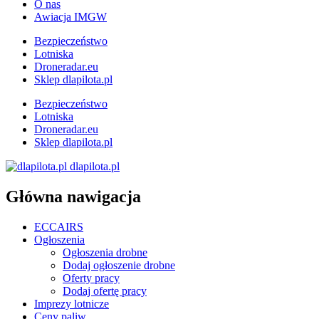
O nas
Awiacja IMGW
Bezpieczeństwo
Lotniska
Droneradar.eu
Sklep dlapilota.pl
Bezpieczeństwo
Lotniska
Droneradar.eu
Sklep dlapilota.pl
dlapilota.pl
Główna nawigacja
ECCAIRS
Ogłoszenia
Ogłoszenia drobne
Dodaj ogłoszenie drobne
Oferty pracy
Dodaj ofertę pracy
Imprezy lotnicze
Ceny paliw