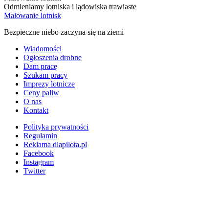
Odmieniamy lotniska i lądowiska trawiaste
Malowanie lotnisk
Bezpieczne niebo zaczyna się na ziemi
Wiadomości
Ogłoszenia drobne
Dam pracę
Szukam pracy
Imprezy lotnicze
Ceny paliw
O nas
Kontakt
Polityka prywatności
Regulamin
Reklama dlapilota.pl
Facebook
Instagram
Twitter