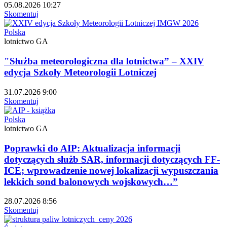
05.08.2026 10:27
Skomentuj
Polska
lotnictwo GA
"Służba meteorologiczna dla lotnictwa” – XXIV
edycja Szkoły Meteorologii Lotniczej
31.07.2026 9:00
Skomentuj
Polska
lotnictwo GA
Poprawki do AIP: Aktualizacja informacji
dotyczących służb SAR, informacji dotyczących FF-
ICE; wprowadzenie nowej lokalizacji wypuszczania
lekkich sond balonowych wojskowych…”
28.07.2026 8:56
Skomentuj