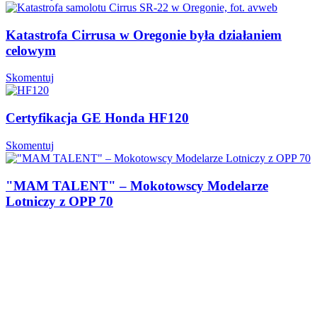
Katastrofa Cirrusa w Oregonie była działaniem
celowym
Skomentuj
Certyfikacja GE Honda HF120
Skomentuj
"MAM TALENT" – Mokotowscy Modelarze
Lotniczy z OPP 70