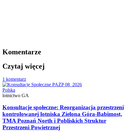
Komentarze
Czytaj więcej
1 komentarz
Polska
lotnictwo GA
Konsultacje społeczne: Reorganizacja przestrzeni
kontrolowanej lotniska Zielona Góra-Babimost,
TMA Poznań North i Pobliskich Struktur
Przestrzeni Powietrznej