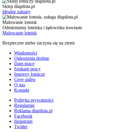
Sklep dlapilota.pl
Idealne zakupy
Malowanie lotnisk
Odmieniamy lotniska i lądowiska trawiaste
Malowanie lotnisk
Bezpieczne niebo zaczyna się na ziemi
Wiadomości
Ogłoszenia drobne
Dam pracę
Szukam pracy
Imprezy lotnicze
Ceny paliw
O nas
Kontakt
Polityka prywatności
Regulamin
Reklama dlapilota.pl
Facebook
Instagram
Twitter