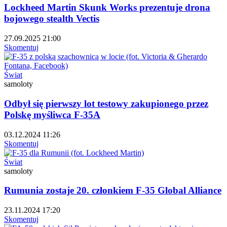
Lockheed Martin Skunk Works prezentuje drona
bojowego stealth Vectis
27.09.2025 21:00
Skomentuj
Świat
samoloty
Odbył się pierwszy lot testowy zakupionego przez
Polskę myśliwca F-35A
03.12.2024 11:26
Skomentuj
Świat
samoloty
Rumunia zostaje 20. członkiem F-35 Global Alliance
23.11.2024 17:20
Skomentuj