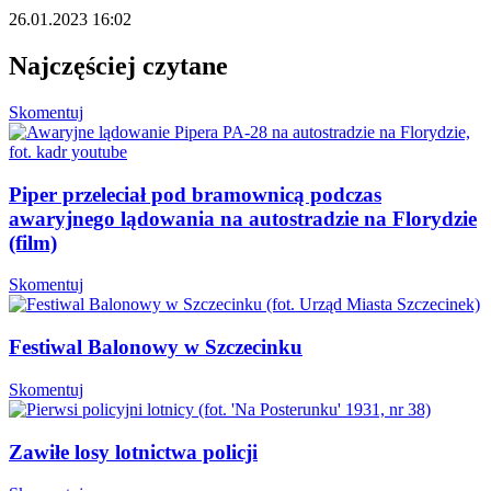
26.01.2023 16:02
Najczęściej czytane
Skomentuj
Piper przeleciał pod bramownicą podczas
awaryjnego lądowania na autostradzie na Florydzie
(film)
Skomentuj
Festiwal Balonowy w Szczecinku
Skomentuj
Zawiłe losy lotnictwa policji