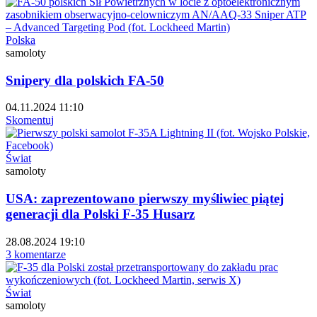
Polska
samoloty
Snipery dla polskich FA-50
04.11.2024 11:10
Skomentuj
Świat
samoloty
USA: zaprezentowano pierwszy myśliwiec piątej
generacji dla Polski F-35 Husarz
28.08.2024 19:10
3 komentarze
Świat
samoloty