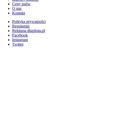
Ceny paliw
O nas
Kontakt
Polityka prywatności
Regulamin
Reklama dlapilota.pl
Facebook
Instagram
Twitter