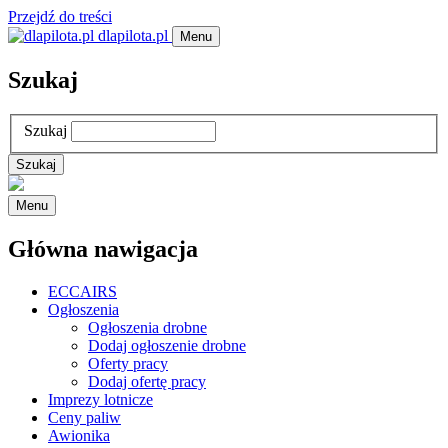
Przejdź do treści
dlapilota.pl
Menu
Szukaj
Szukaj
Menu
Główna nawigacja
ECCAIRS
Ogłoszenia
Ogłoszenia drobne
Dodaj ogłoszenie drobne
Oferty pracy
Dodaj ofertę pracy
Imprezy lotnicze
Ceny paliw
Awionika