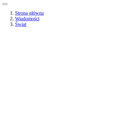
Strona główna
Wiadomości
Świat