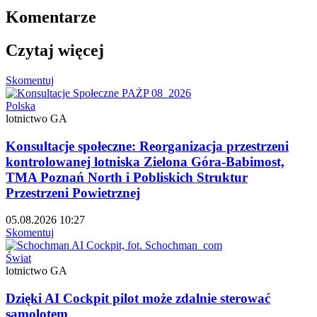
Komentarze
Czytaj więcej
Skomentuj
Polska
lotnictwo GA
Konsultacje społeczne: Reorganizacja przestrzeni
kontrolowanej lotniska Zielona Góra-Babimost,
TMA Poznań North i Pobliskich Struktur
Przestrzeni Powietrznej
05.08.2026 10:27
Skomentuj
Świat
lotnictwo GA
Dzięki AI Cockpit pilot może zdalnie sterować
samolotem