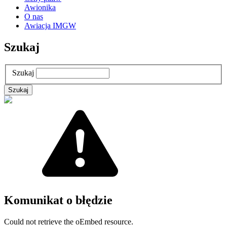
Awionika
O nas
Awiacja IMGW
Szukaj
Szukaj
Komunikat o błędzie
Could not retrieve the oEmbed resource.