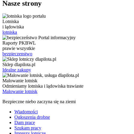
Nasze strony
Lotniska
i lądowiska
lotniska
Raporty PKBWL
prawie wszystkie
bezpieczenstwo
Sklep dlapilota.pl
Idealne zakupy
Malowanie lotnisk
Odmieniamy lotniska i lądowiska trawiaste
Malowanie lotnisk
Bezpieczne niebo zaczyna się na ziemi
Wiadomości
Ogłoszenia drobne
Dam pracę
Szukam pracy
Imprezy lotnicze