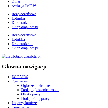
O nas
Awiacja IMGW
Bezpieczeństwo
Lotniska
Droneradar.eu
Sklep dlapilota.pl
Bezpieczeństwo
Lotniska
Droneradar.eu
Sklep dlapilota.pl
dlapilota.pl
Główna nawigacja
ECCAIRS
Ogłoszenia
Ogłoszenia drobne
Dodaj ogłoszenie drobne
Oferty pracy
Dodaj ofertę pracy
Imprezy lotnicze
Ceny paliw