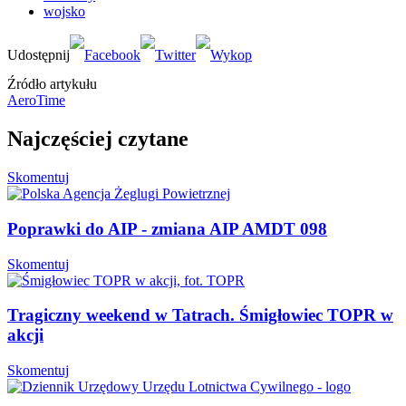
wojsko
Źródło artykułu
AeroTime
Najczęściej czytane
Skomentuj
Poprawki do AIP - zmiana AIP AMDT 098
Skomentuj
Tragiczny weekend w Tatrach. Śmigłowiec TOPR w
akcji
Skomentuj