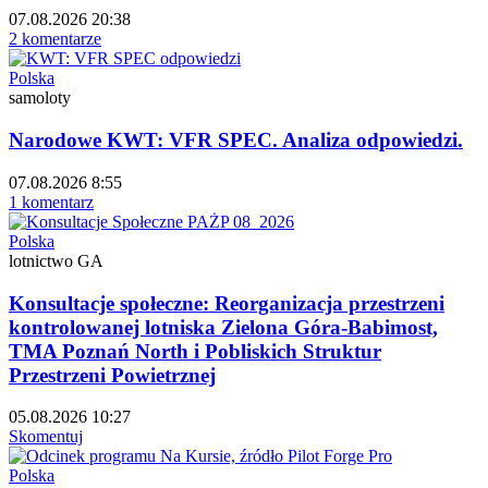
07.08.2026 20:38
2 komentarze
Polska
samoloty
Narodowe KWT: VFR SPEC. Analiza odpowiedzi.
07.08.2026 8:55
1 komentarz
Polska
lotnictwo GA
Konsultacje społeczne: Reorganizacja przestrzeni
kontrolowanej lotniska Zielona Góra-Babimost,
TMA Poznań North i Pobliskich Struktur
Przestrzeni Powietrznej
05.08.2026 10:27
Skomentuj
Polska