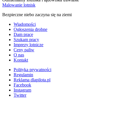
Malowanie lotnisk
Bezpieczne niebo zaczyna się na ziemi
Wiadomości
Ogłoszenia drobne
Dam pracę
Szukam pracy
Imprezy lotnicze
Ceny paliw
O nas
Kontakt
Polityka prywatności
Regulamin
Reklama dlapilota.pl
Facebook
Instagram
Twitter