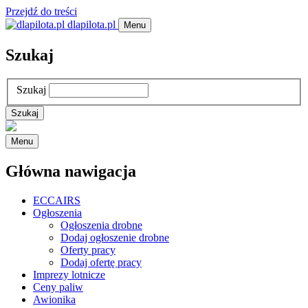
Przejdź do treści
dlapilota.pl
Menu
Szukaj
Szukaj
Menu
Główna nawigacja
ECCAIRS
Ogłoszenia
Ogłoszenia drobne
Dodaj ogłoszenie drobne
Oferty pracy
Dodaj ofertę pracy
Imprezy lotnicze
Ceny paliw
Awionika