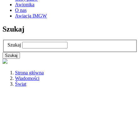
Awionika
O nas
Awiacja IMGW
Szukaj
Szukaj
Strona główna
Wiadomości
Świat