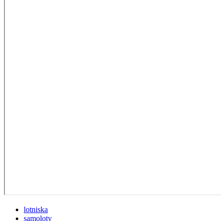
lotniska
samoloty