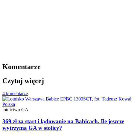
Komentarze
Czytaj więcej
4 komentarze
Polska
lotnictwo GA
369 zł za start i lądowanie na Babicach. Ile jeszcze
wytrzyma GA w stolicy?