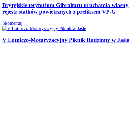
Brytyjskie terytorium Gibraltaru uruchamia własny
rejestr statków powietrznych z prefiksem VP-G
Skomentuj
V Lotniczo-Motoryzacyjny Piknik Rodzinny w Jaśle