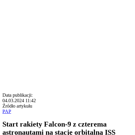
Data publikacji:
04.03.2024 11:42
Źródło artykułu
PAP
Start rakiety Falcon-9 z czterema
astronautami na stację orbitalną ISS