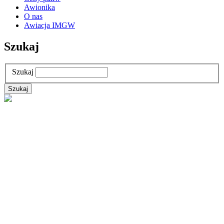
Awionika
O nas
Awiacja IMGW
Szukaj
Szukaj