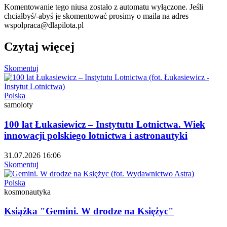
Komentowanie tego niusa zostało z automatu wyłączone. Jeśli
chciałbyś/-abyś je skomentować prosimy o maila na adres
wspolpraca@dlapilota.pl
Czytaj więcej
Skomentuj
Polska
samoloty
100 lat Łukasiewicz – Instytutu Lotnictwa. Wiek
innowacji polskiego lotnictwa i astronautyki
31.07.2026 16:06
Skomentuj
Polska
kosmonautyka
Książka "Gemini. W drodze na Księżyc"