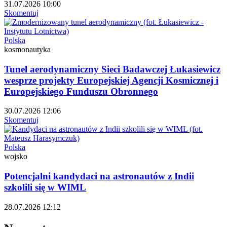
31.07.2026 10:00
Skomentuj
Polska
kosmonautyka
Tunel aerodynamiczny Sieci Badawczej Łukasiewicz
wesprze projekty Europejskiej Agencji Kosmicznej i
Europejskiego Funduszu Obronnego
30.07.2026 12:06
Skomentuj
Polska
wojsko
Potencjalni kandydaci na astronautów z Indii
szkolili się w WIML
28.07.2026 12:12