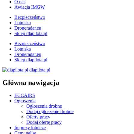
O nas
Awiacja IMGW
Bezpieczeństwo
Lotniska
Droneradar.eu
Sklep dlapilota.pl
Bezpieczeństwo
Lotniska
Droneradar.eu
Sklep dlapilota.pl
dlapilota.pl
Główna nawigacja
ECCAIRS
Ogłoszenia
Ogłoszenia drobne
Dodaj ogłoszenie drobne
Oferty pracy
Dodaj ofertę pracy
Imprezy lotnicze
Ceny paliw