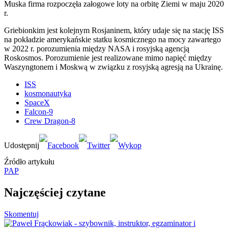
Muska firma rozpoczęła załogowe loty na orbitę Ziemi w maju 2020
r.
Griebionkim jest kolejnym Rosjaninem, który udaje się na stację ISS
na pokładzie amerykańskie statku kosmicznego na mocy zawartego
w 2022 r. porozumienia między NASA i rosyjską agencją
Roskosmos. Porozumienie jest realizowane mimo napięć między
Waszyngtonem i Moskwą w związku z rosyjską agresją na Ukrainę.
ISS
kosmonautyka
SpaceX
Falcon-9
Crew Dragon-8
Źródło artykułu
PAP
Najczęściej czytane
Skomentuj