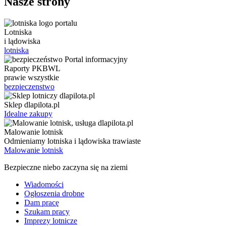
Nasze strony
Lotniska
i lądowiska
lotniska
Raporty PKBWL
prawie wszystkie
bezpieczenstwo
Sklep dlapilota.pl
Idealne zakupy
Malowanie lotnisk
Odmieniamy lotniska i lądowiska trawiaste
Malowanie lotnisk
Bezpieczne niebo zaczyna się na ziemi
Wiadomości
Ogłoszenia drobne
Dam pracę
Szukam pracy
Imprezy lotnicze