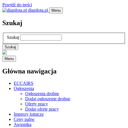
Przejdź do treści
dlapilota.pl
Menu
Szukaj
Szukaj
Menu
Główna nawigacja
ECCAIRS
Ogłoszenia
Ogłoszenia drobne
Dodaj ogłoszenie drobne
Oferty pracy
Dodaj ofertę pracy
Imprezy lotnicze
Ceny paliw
Awionika