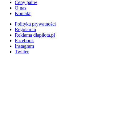
Ceny paliw
O nas
Kontakt
Polityka prywatności
Regulamin
Reklama dlapilota.pl
Facebook
Instagram
Twitter