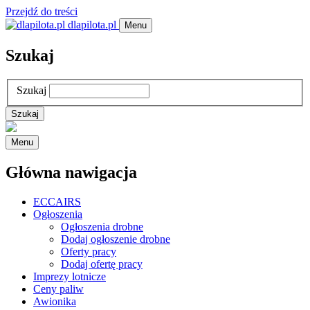
Przejdź do treści
dlapilota.pl
Menu
Szukaj
Szukaj
Menu
Główna nawigacja
ECCAIRS
Ogłoszenia
Ogłoszenia drobne
Dodaj ogłoszenie drobne
Oferty pracy
Dodaj ofertę pracy
Imprezy lotnicze
Ceny paliw
Awionika