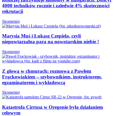
4000 techników rocznie i zaledwie 4% skuteczności
rekrutacji
Skomentuj
Marysia Muś i Łukasz Czepiela, czyli
niepowtarzalna para na nowotarskim niebie !
Skomentuj
Z głową w chmurach: rozmowa z Pawłem
Frąckowiakiem – szybownikiem, instruktorem,
egzaminatorem i wykładowcą
Skomentuj
Katastrofa Cirrusa w Oregonie była działaniem
celowym