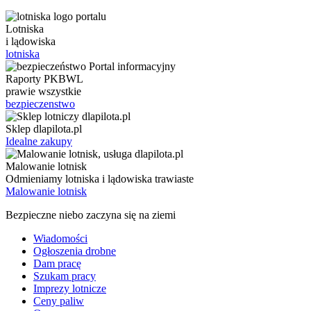
Lotniska
i lądowiska
lotniska
Raporty PKBWL
prawie wszystkie
bezpieczenstwo
Sklep dlapilota.pl
Idealne zakupy
Malowanie lotnisk
Odmieniamy lotniska i lądowiska trawiaste
Malowanie lotnisk
Bezpieczne niebo zaczyna się na ziemi
Wiadomości
Ogłoszenia drobne
Dam pracę
Szukam pracy
Imprezy lotnicze
Ceny paliw