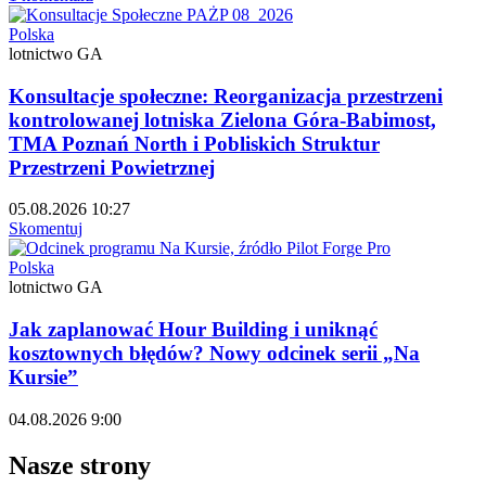
Polska
lotnictwo GA
Konsultacje społeczne: Reorganizacja przestrzeni
kontrolowanej lotniska Zielona Góra-Babimost,
TMA Poznań North i Pobliskich Struktur
Przestrzeni Powietrznej
05.08.2026 10:27
Skomentuj
Polska
lotnictwo GA
Jak zaplanować Hour Building i uniknąć
kosztownych błędów? Nowy odcinek serii „Na
Kursie”
04.08.2026 9:00
Nasze strony