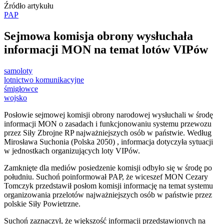
Źródło artykułu
PAP
Sejmowa komisja obrony wysłuchała
informacji MON na temat lotów VIPów
samoloty
lotnictwo komunikacyjne
śmigłowce
wojsko
Posłowie sejmowej komisji obrony narodowej wysłuchali w środę
informacji MON o zasadach i funkcjonowaniu systemu przewozu
przez Siły Zbrojne RP najważniejszych osób w państwie. Według
Mirosława Suchonia (Polska 2050) , informacja dotyczyła sytuacji
w jednostkach organizujących loty VIPów.
Zamknięte dla mediów posiedzenie komisji odbyło się w środę po
południu. Suchoń poinformował PAP, że wiceszef MON Cezary
Tomczyk przedstawił posłom komisji informację na temat systemu
organizowania przelotów najważniejszych osób w państwie przez
polskie Siły Powietrzne.
Suchoń zaznaczył, że większość informacji przedstawionych na