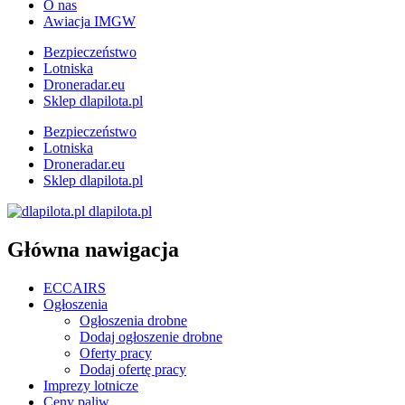
O nas
Awiacja IMGW
Bezpieczeństwo
Lotniska
Droneradar.eu
Sklep dlapilota.pl
Bezpieczeństwo
Lotniska
Droneradar.eu
Sklep dlapilota.pl
dlapilota.pl
Główna nawigacja
ECCAIRS
Ogłoszenia
Ogłoszenia drobne
Dodaj ogłoszenie drobne
Oferty pracy
Dodaj ofertę pracy
Imprezy lotnicze
Ceny paliw