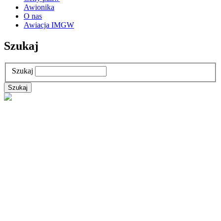
Awionika
O nas
Awiacja IMGW
Szukaj
Szukaj