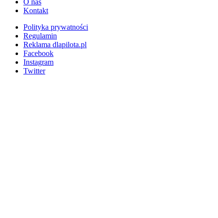
O nas
Kontakt
Polityka prywatności
Regulamin
Reklama dlapilota.pl
Facebook
Instagram
Twitter