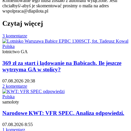
Komentowanie tego niusa zostało z automatu wyłączone. Jeśli
chciałbyś/-abyś je skomentować prosimy o maila na adres
wspolpraca@dlapilota.pl
Czytaj więcej
3 komentarze
Polska
lotnictwo GA
369 zł za start i lądowanie na Babicach. Ile jeszcze
wytrzyma GA w stolicy?
07.08.2026 20:38
2 komentarze
Polska
samoloty
Narodowe KWT: VFR SPEC. Analiza odpowiedzi.
07.08.2026 8:55
1 komentarz