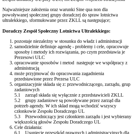
Najważniejsze założenia oraz warunki Sine qua non dla
powoływanej społecznej grupy doradczej do spraw lotnictwa
ultralekkiego, sformułowane przez ZKLL są następujące;
Doradczy Zespół Społeczny Lotnictwa Ultralekkiego:
pozostaje niezależny w stosunku do władz i administracji
samodzielnie definiuje agendę - problemy i cele, opracowuje
sposoby i metody ich rozwiązania, po czym przedstawia je
Prezesowi ULC
opracowanie sposobów i metod następuje we współpracy z
administracją
może przyjmować do opracowania zagadnienia
przedstawione przez Prezesa ULC
organizacyjnie składa się z: przewodniczącego, zarządu, grup
zadaniowych
5.1 zarząd składa się wyłącznie z przedstawicieli ZKLL
5.2 grupy zadaniowe są powoływane przez zarząd dla
potrzeb agendy. W ich skład mogą wchodzić wszyscy
członkowie Zespołu Doradczego UL
5.3 Przewodniczący jest członkiem zarządu i jest wybierany
większością głosów Zespołu Doradczego UL
Cele działania:
6.1 Usunięcie przeszkód prawnych i administracyjnych dla