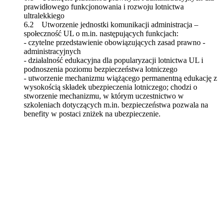
prawidłowego funkcjonowania i rozwoju lotnictwa
ultralekkiego
6.2 Utworzenie jednostki komunikacji administracja –
społeczność UL o m.in. następujących funkcjach:
- czytelne przedstawienie obowiązujących zasad prawno -
administracyjnych
- działalność edukacyjna dla popularyzacji lotnictwa UL i
podnoszenia poziomu bezpieczeństwa lotniczego
- utworzenie mechanizmu wiążącego permanentną edukację z
wysokością składek ubezpieczenia lotniczego; chodzi o
stworzenie mechanizmu, w którym uczestnictwo w
szkoleniach dotyczących m.in. bezpieczeństwa pozwala na
benefity w postaci zniżek na ubezpieczenie.