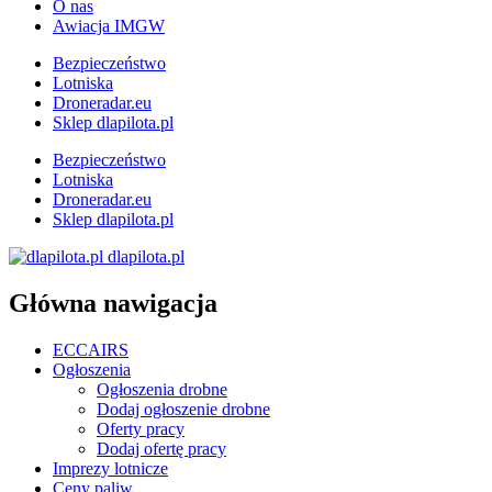
O nas
Awiacja IMGW
Bezpieczeństwo
Lotniska
Droneradar.eu
Sklep dlapilota.pl
Bezpieczeństwo
Lotniska
Droneradar.eu
Sklep dlapilota.pl
dlapilota.pl
Główna nawigacja
ECCAIRS
Ogłoszenia
Ogłoszenia drobne
Dodaj ogłoszenie drobne
Oferty pracy
Dodaj ofertę pracy
Imprezy lotnicze
Ceny paliw