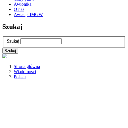
Awionika
O nas
Awiacja IMGW
Szukaj
Szukaj
Strona główna
Wiadomości
Polska