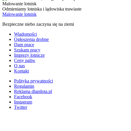
Malowanie lotnisk
Odmieniamy lotniska i lądowiska trawiaste
Malowanie lotnisk
Bezpieczne niebo zaczyna się na ziemi
Wiadomości
Ogłoszenia drobne
Dam pracę
Szukam pracy
Imprezy lotnicze
Ceny paliw
O nas
Kontakt
Polityka prywatności
Regulamin
Reklama dlapilota.pl
Facebook
Instagram
Twitter