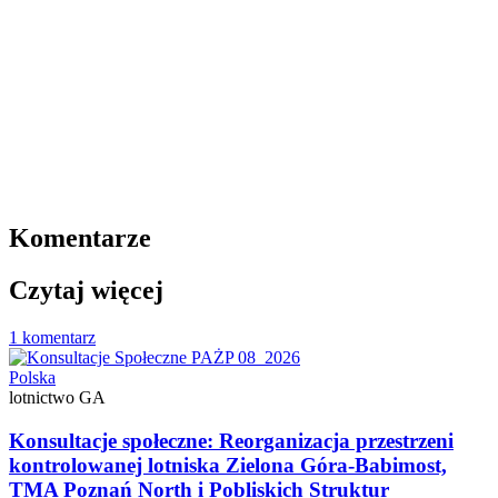
Komentarze
Czytaj więcej
1 komentarz
Polska
lotnictwo GA
Konsultacje społeczne: Reorganizacja przestrzeni
kontrolowanej lotniska Zielona Góra-Babimost,
TMA Poznań North i Pobliskich Struktur