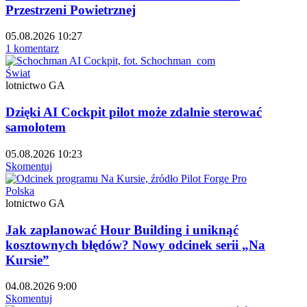
Przestrzeni Powietrznej
05.08.2026 10:27
1 komentarz
Świat
lotnictwo GA
Dzięki AI Cockpit pilot może zdalnie sterować
samolotem
05.08.2026 10:23
Skomentuj
Polska
lotnictwo GA
Jak zaplanować Hour Building i uniknąć
kosztownych błędów? Nowy odcinek serii „Na
Kursie”
04.08.2026 9:00
Skomentuj