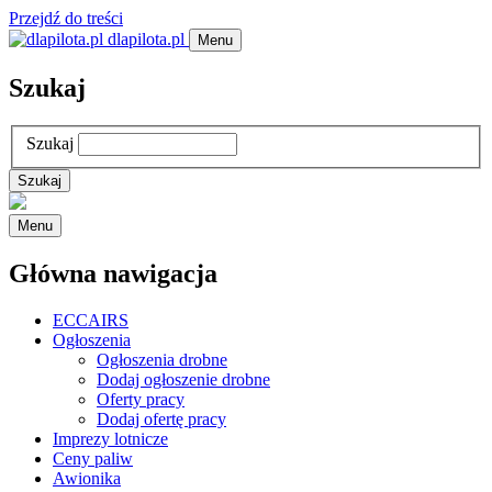
Przejdź do treści
dlapilota.pl
Menu
Szukaj
Szukaj
Menu
Główna nawigacja
ECCAIRS
Ogłoszenia
Ogłoszenia drobne
Dodaj ogłoszenie drobne
Oferty pracy
Dodaj ofertę pracy
Imprezy lotnicze
Ceny paliw
Awionika