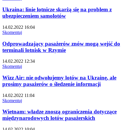
Ukraina: linie lotnicze skarżą się na problem z
ubezpieczeniem samolotów
14.02.2022 16:04
Skomentuj
Odprowadzający pasażerów znów mogą wejść do
terminali lotnisk w Rzymie
14.02.2022 12:34
Skomentuj
Wizz Air: nie odwołujemy lotów na Ukrainę, ale
prosimy pasażerów o śledzenie informacji
14.02.2022 11:04
Skomentuj
Wietnam: władze znoszą ograniczenia dotyczące
międzynarodowych lotów pasażerskich
14.02.2022 10:04