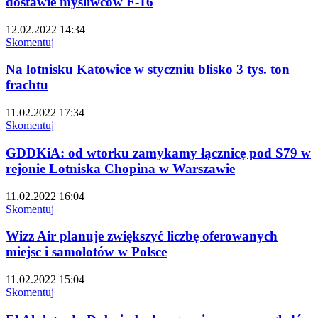
dostawie myśliwców F-16
12.02.2022 14:34
Skomentuj
Na lotnisku Katowice w styczniu blisko 3 tys. ton
frachtu
11.02.2022 17:34
Skomentuj
GDDKiA: od wtorku zamykamy łącznicę pod S79 w
rejonie Lotniska Chopina w Warszawie
11.02.2022 16:04
Skomentuj
Wizz Air planuje zwiększyć liczbę oferowanych
miejsc i samolotów w Polsce
11.02.2022 15:04
Skomentuj