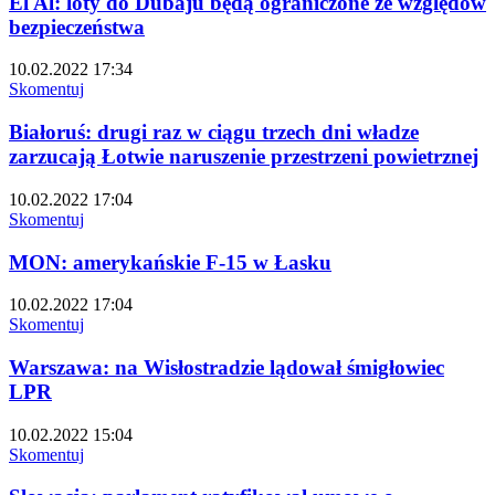
El Al: loty do Dubaju będą ograniczone ze względów
bezpieczeństwa
10.02.2022 17:34
Skomentuj
Białoruś: drugi raz w ciągu trzech dni władze
zarzucają Łotwie naruszenie przestrzeni powietrznej
10.02.2022 17:04
Skomentuj
MON: amerykańskie F-15 w Łasku
10.02.2022 17:04
Skomentuj
Warszawa: na Wisłostradzie lądował śmigłowiec
LPR
10.02.2022 15:04
Skomentuj