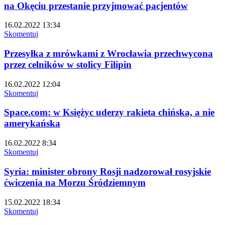
na Okęciu przestanie przyjmować pacjentów
16.02.2022 13:34
Skomentuj
Przesyłka z mrówkami z Wrocławia przechwycona
przez celników w stolicy Filipin
16.02.2022 12:04
Skomentuj
Space.com: w Księżyc uderzy rakieta chińska, a nie
amerykańska
16.02.2022 8:34
Skomentuj
Syria: minister obrony Rosji nadzorował rosyjskie
ćwiczenia na Morzu Śródziemnym
15.02.2022 18:34
Skomentuj