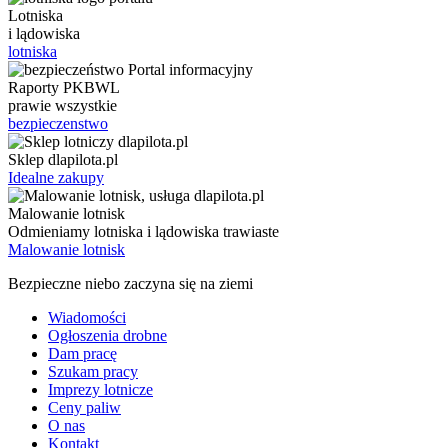
Lotniska
i lądowiska
lotniska
Raporty PKBWL
prawie wszystkie
bezpieczenstwo
Sklep dlapilota.pl
Idealne zakupy
Malowanie lotnisk
Odmieniamy lotniska i lądowiska trawiaste
Malowanie lotnisk
Bezpieczne niebo zaczyna się na ziemi
Wiadomości
Ogłoszenia drobne
Dam pracę
Szukam pracy
Imprezy lotnicze
Ceny paliw
O nas
Kontakt