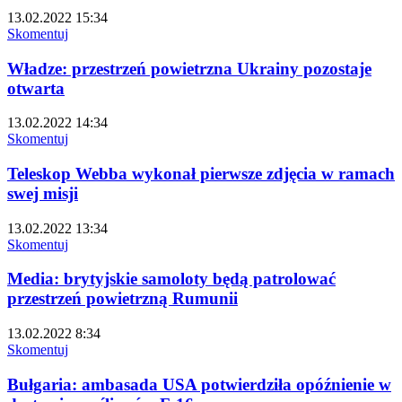
13.02.2022 15:34
Skomentuj
Władze: przestrzeń powietrzna Ukrainy pozostaje
otwarta
13.02.2022 14:34
Skomentuj
Teleskop Webba wykonał pierwsze zdjęcia w ramach
swej misji
13.02.2022 13:34
Skomentuj
Media: brytyjskie samoloty będą patrolować
przestrzeń powietrzną Rumunii
13.02.2022 8:34
Skomentuj
Bułgaria: ambasada USA potwierdziła opóźnienie w