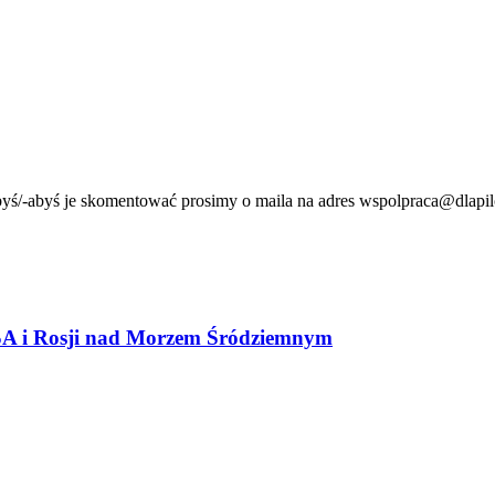
byś/-abyś je skomentować prosimy o maila na adres wspolpraca@dlapil
USA i Rosji nad Morzem Śródziemnym