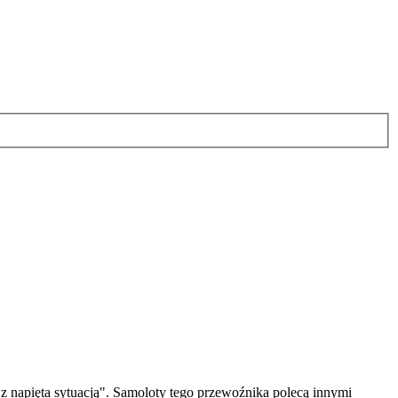
z napięta sytuacją". Samoloty tego przewoźnika polecą innymi