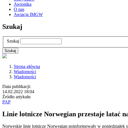
Awionika
O nas
Awiacja IMGW
Szukaj
Szukaj
Strona główna
Wiadomości
Wiadomości
Data publikacji:
14.02.2022 18:04
Źródło artykułu
PAP
Linie lotnicze Norwegian przestaje latać 
Norweskie linie lotnicze Norwegian poinformowały w poniedziałek o