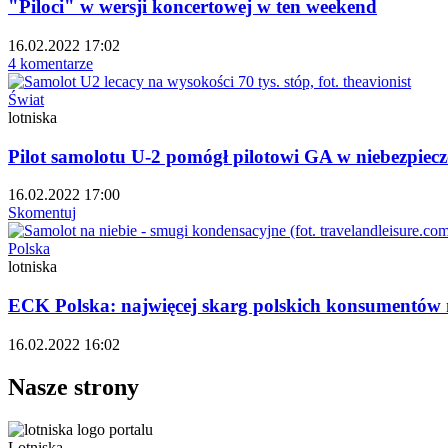
"Piloci" w wersji koncertowej w ten weekend
16.02.2022 17:02
4 komentarze
Świat
lotniska
Pilot samolotu U-2 pomógł pilotowi GA w niebezpiecz
16.02.2022 17:00
Skomentuj
Polska
lotniska
ECK Polska: najwięcej skarg polskich konsumentów n
16.02.2022 16:02
Nasze strony
Lotniska