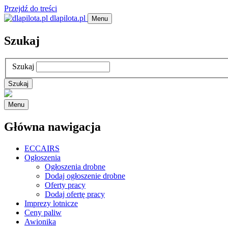
Przejdź do treści
dlapilota.pl
Menu
Szukaj
Szukaj
Menu
Główna nawigacja
ECCAIRS
Ogłoszenia
Ogłoszenia drobne
Dodaj ogłoszenie drobne
Oferty pracy
Dodaj ofertę pracy
Imprezy lotnicze
Ceny paliw
Awionika