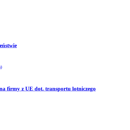
eństwie
a firmy z UE dot. transportu lotniczego