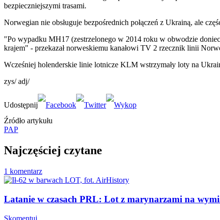
bezpieczniejszymi trasami.
Norwegian nie obsługuje bezpośrednich połączeń z Ukrainą, ale częś
"Po wypadku MH17 (zestrzelonego w 2014 roku w obwodzie doniecki
krajem" - przekazał norweskiemu kanałowi TV 2 rzecznik linii Nor
Wcześniej holenderskie linie lotnicze KLM wstrzymały loty na Ukrainę
zys/ adj/
Źródło artykułu
PAP
Najczęściej czytane
1 komentarz
Latanie w czasach PRL: Lot z marynarzami na wym
Skomentuj