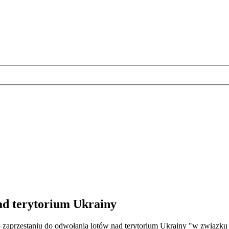
nad terytorium Ukrainy
 zaprzestaniu do odwołania lotów nad terytorium Ukrainy "w związku 