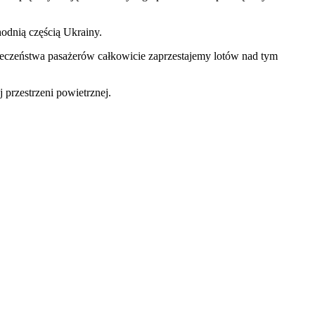
odnią częścią Ukrainy.
eczeństwa pasażerów całkowicie zaprzestajemy lotów nad tym
 przestrzeni powietrznej.