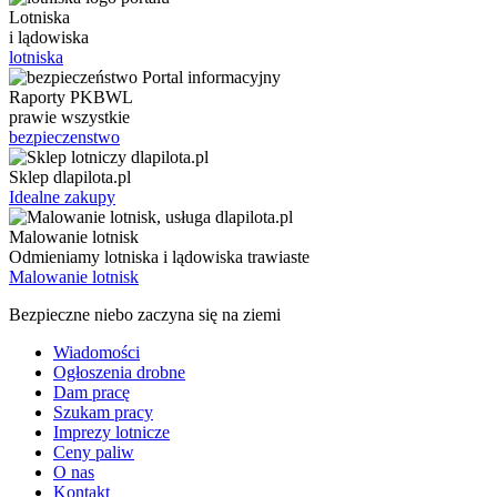
Lotniska
i lądowiska
lotniska
Raporty PKBWL
prawie wszystkie
bezpieczenstwo
Sklep dlapilota.pl
Idealne zakupy
Malowanie lotnisk
Odmieniamy lotniska i lądowiska trawiaste
Malowanie lotnisk
Bezpieczne niebo zaczyna się na ziemi
Wiadomości
Ogłoszenia drobne
Dam pracę
Szukam pracy
Imprezy lotnicze
Ceny paliw
O nas
Kontakt