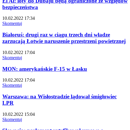
El Al: loty do Dubaju będą ograniczone ze względów
bezpieczeństwa
10.02.2022 17:34
Skomentuj
Białoruś: drugi raz w ciągu trzech dni władze
zarzucają Łotwie naruszenie przestrzeni powietrznej
10.02.2022 17:04
Skomentuj
MON: amerykańskie F-15 w Łasku
10.02.2022 17:04
Skomentuj
Warszawa: na Wisłostradzie lądował śmigłowiec
LPR
10.02.2022 15:04
Skomentuj