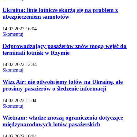
Ukraina: linie lotnicze skarżą się na problem z
ubezpieczeniem samolotów
14.02.2022 16:04
Skomentuj
Odprowadzający pasażerów znów mogą wejść do
terminali lotnisk w Rzymie
14.02.2022 12:34
Skomentuj
Wizz Air: nie odwołujemy lotów na Ukrainę, ale
prosimy pasażerów o śledzenie informacji
14.02.2022 11:04
Skomentuj
Wietnam: władze znoszą ograniczenia dotyczące
międzynarodowych lotów pasażerskich
14.02.2022 10:04