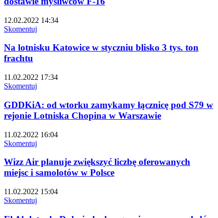
dostawie myśliwców F-16
12.02.2022 14:34
Skomentuj
Na lotnisku Katowice w styczniu blisko 3 tys. ton
frachtu
11.02.2022 17:34
Skomentuj
GDDKiA: od wtorku zamykamy łącznicę pod S79 w
rejonie Lotniska Chopina w Warszawie
11.02.2022 16:04
Skomentuj
Wizz Air planuje zwiększyć liczbę oferowanych
miejsc i samolotów w Polsce
11.02.2022 15:04
Skomentuj