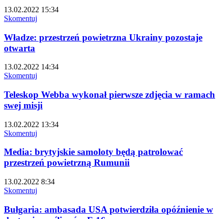
13.02.2022 15:34
Skomentuj
Władze: przestrzeń powietrzna Ukrainy pozostaje
otwarta
13.02.2022 14:34
Skomentuj
Teleskop Webba wykonał pierwsze zdjęcia w ramach
swej misji
13.02.2022 13:34
Skomentuj
Media: brytyjskie samoloty będą patrolować
przestrzeń powietrzną Rumunii
13.02.2022 8:34
Skomentuj
Bułgaria: ambasada USA potwierdziła opóźnienie w