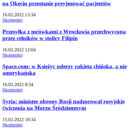
na Okęciu przestanie przyjmować pacjentów
16.02.2022 13:34
Skomentuj
Przesyłka z mrówkami z Wrocławia przechwycona
przez celników w stolicy Filipin
16.02.2022 12:04
Skomentuj
Space.com: w Księżyc uderzy rakieta chińska, a nie
amerykańska
16.02.2022 8:34
Skomentuj
Syria: minister obrony Rosji nadzorował rosyjskie
ćwiczenia na Morzu Śródziemnym
15.02.2022 18:34
Skomentuj