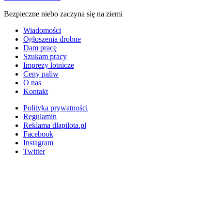
Bezpieczne niebo zaczyna się na ziemi
Wiadomości
Ogłoszenia drobne
Dam pracę
Szukam pracy
Imprezy lotnicze
Ceny paliw
O nas
Kontakt
Polityka prywatności
Regulamin
Reklama dlapilota.pl
Facebook
Instagram
Twitter