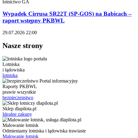
lotnictwo GA
Wypadek Cirrusa SR22T (SP-GOS) na Babicach –
raport wstępny PKBWL
29.07.2026 22:00
Nasze strony
Lotniska
i lądowiska
lotniska
Raporty PKBWL
prawie wszystkie
bezpieczenstwo
Sklep dlapilota.pl
Idealne zakupy
Malowanie lotnisk
Odmieniamy lotniska i lądowiska trawiaste
Malowanie lotnisk