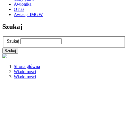
Awionika
O nas
Awiacja IMGW
Szukaj
Szukaj
Strona główna
Wiadomości
Wiadomości