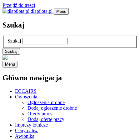
Przejdź do treści
dlapilota.pl
Menu
Szukaj
Szukaj
Menu
Główna nawigacja
ECCAIRS
Ogłoszenia
Ogłoszenia drobne
Dodaj ogłoszenie drobne
Oferty pracy
Dodaj ofertę pracy
Imprezy lotnicze
Ceny paliw
Awionika