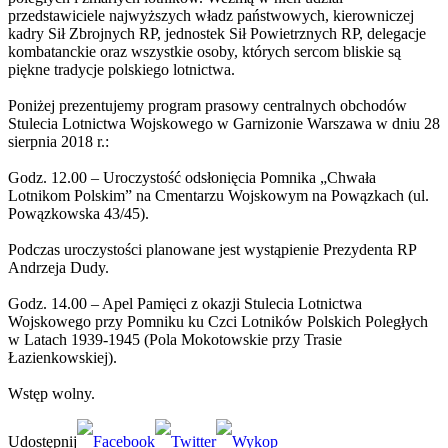
przedstawiciele najwyższych władz państwowych, kierowniczej
kadry Sił Zbrojnych RP, jednostek Sił Powietrznych RP, delegacje
kombatanckie oraz wszystkie osoby, których sercom bliskie są
piękne tradycje polskiego lotnictwa.
Poniżej prezentujemy program prasowy centralnych obchodów
Stulecia Lotnictwa Wojskowego w Garnizonie Warszawa w dniu 28
sierpnia 2018 r.:
Godz. 12.00 – Uroczystość odsłonięcia Pomnika „Chwała
Lotnikom Polskim” na Cmentarzu Wojskowym na Powązkach (ul.
Powązkowska 43/45).
Podczas uroczystości planowane jest wystąpienie Prezydenta RP
Andrzeja Dudy.
Godz. 14.00 – Apel Pamięci z okazji Stulecia Lotnictwa
Wojskowego przy Pomniku ku Czci Lotników Polskich Poległych
w Latach 1939-1945 (Pola Mokotowskie przy Trasie
Łazienkowskiej).
Wstęp wolny.