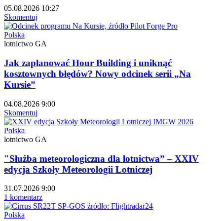
05.08.2026 10:27
Skomentuj
Polska
lotnictwo GA
Jak zaplanować Hour Building i uniknąć
kosztownych błędów? Nowy odcinek serii „Na
Kursie”
04.08.2026 9:00
Skomentuj
Polska
lotnictwo GA
"Służba meteorologiczna dla lotnictwa” – XXIV
edycja Szkoły Meteorologii Lotniczej
31.07.2026 9:00
1 komentarz
Polska