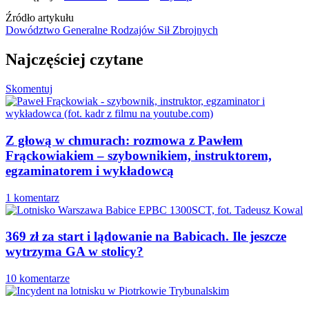
Źródło artykułu
Dowództwo Generalne Rodzajów Sił Zbrojnych
Najczęściej czytane
Skomentuj
Z głową w chmurach: rozmowa z Pawłem
Frąckowiakiem – szybownikiem, instruktorem,
egzaminatorem i wykładowcą
1 komentarz
369 zł za start i lądowanie na Babicach. Ile jeszcze
wytrzyma GA w stolicy?
10 komentarze