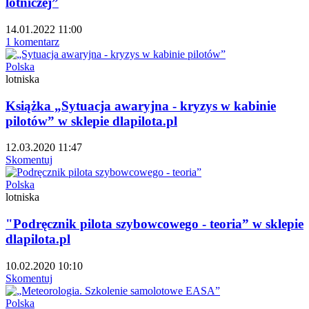
lotniczej”
14.01.2022 11:00
1 komentarz
Polska
lotniska
Książka „Sytuacja awaryjna - kryzys w kabinie
pilotów” w sklepie dlapilota.pl
12.03.2020 11:47
Skomentuj
Polska
lotniska
"Podręcznik pilota szybowcowego - teoria” w sklepie
dlapilota.pl
10.02.2020 10:10
Skomentuj
Polska