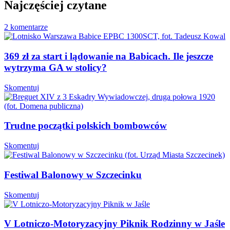
Najczęściej czytane
2 komentarze
369 zł za start i lądowanie na Babicach. Ile jeszcze
wytrzyma GA w stolicy?
Skomentuj
Trudne początki polskich bombowców
Skomentuj
Festiwal Balonowy w Szczecinku
Skomentuj
V Lotniczo-Motoryzacyjny Piknik Rodzinny w Jaśle