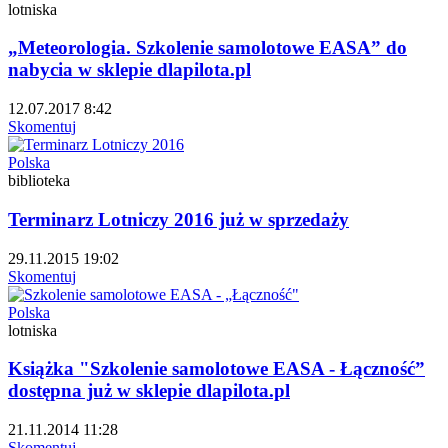
lotniska
„Meteorologia. Szkolenie samolotowe EASA” do
nabycia w sklepie dlapilota.pl
12.07.2017 8:42
Skomentuj
Polska
biblioteka
Terminarz Lotniczy 2016 już w sprzedaży
29.11.2015 19:02
Skomentuj
Polska
lotniska
Książka "Szkolenie samolotowe EASA - Łączność”
dostępna już w sklepie dlapilota.pl
21.11.2014 11:28
Skomentuj