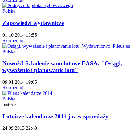
Polska
Zapowiedzi wydawnicze
01.10.2014 13:55
Skomentuj
Polska
Nowość! Szkolenie samolotowe EASA: "Osiągi,
wyważenie i planowanie lotu"
09.01.2014 19:05
Skomentuj
Polska
historia
Lotnicze kalendarze 2014 już w sprzedaży
24.09.2013 22:48