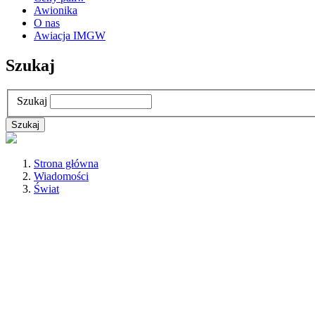
Awionika
O nas
Awiacja IMGW
Szukaj
Szukaj
Strona główna
Wiadomości
Świat