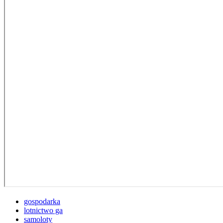
gospodarka
lotnictwo ga
samoloty