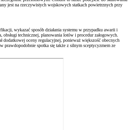
jany jest na rzeczywistych wojskowych statkach powietrznych przy
fikacji, wykazać sposób działania systemu w przypadku awarii i
, obsługi technicznej, planowania lotów i procedur załogowych.
ał dodatkowej oceny regulacyjnej, ponieważ większość obecnych
tów prawdopodobnie spotka się także z silnym sceptycyzmem ze