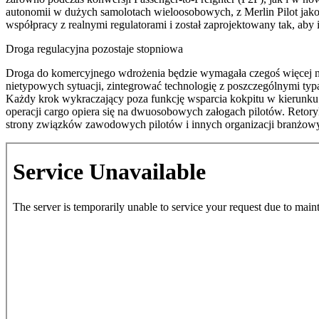
autonomii w dużych samolotach wieloosobowych, z Merlin Pilot jako 
współpracy z realnymi regulatorami i został zaprojektowany tak, aby
Droga regulacyjna pozostaje stopniowa
Droga do komercyjnego wdrożenia będzie wymagała czegoś więcej niż 
nietypowych sytuacji, zintegrować technologię z poszczególnymi typ
Każdy krok wykraczający poza funkcję wsparcia kokpitu w kierunku
operacji cargo opiera się na dwuosobowych załogach pilotów. Retor
strony związków zawodowych pilotów i innych organizacji branżow