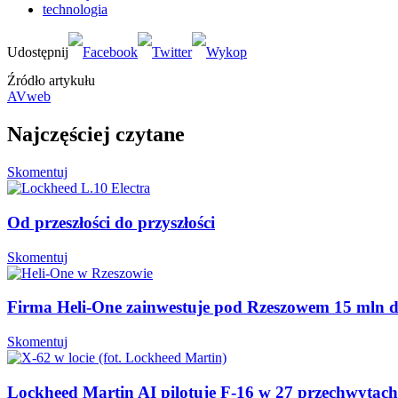
technologia
Źródło artykułu
AVweb
Najczęściej czytane
Skomentuj
Od przeszłości do przyszłości
Skomentuj
Firma Heli-One zainwestuje pod Rzeszowem 15 mln 
Skomentuj
Lockheed Martin AI pilotuje F-16 w 27 przechwytac