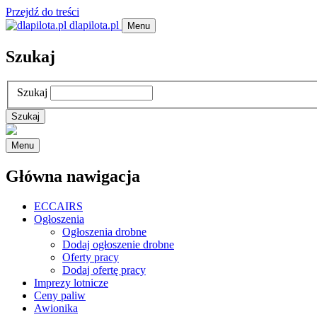
Przejdź do treści
dlapilota.pl
Menu
Szukaj
Szukaj
Menu
Główna nawigacja
ECCAIRS
Ogłoszenia
Ogłoszenia drobne
Dodaj ogłoszenie drobne
Oferty pracy
Dodaj ofertę pracy
Imprezy lotnicze
Ceny paliw
Awionika