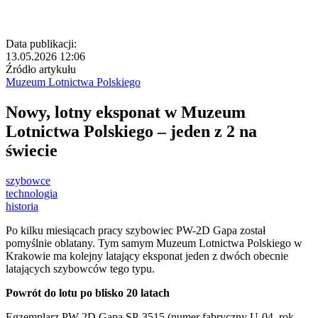
Data publikacji:
13.05.2026 12:06
Źródło artykułu
Muzeum Lotnictwa Polskiego
Nowy, lotny eksponat w Muzeum
Lotnictwa Polskiego – jeden z 2 na
świecie
szybowce
technologia
historia
Po kilku miesiącach pracy szybowiec PW-2D Gapa został
pomyślnie oblatany. Tym samym Muzeum Lotnictwa Polskiego w
Krakowie ma kolejny latający eksponat jeden z dwóch obecnie
latających szybowców tego typu.
Powrót do lotu po blisko 20 latach
Egzemplarz PW-2D Gapa SP-3515 (numer fabryczny U-04, rok