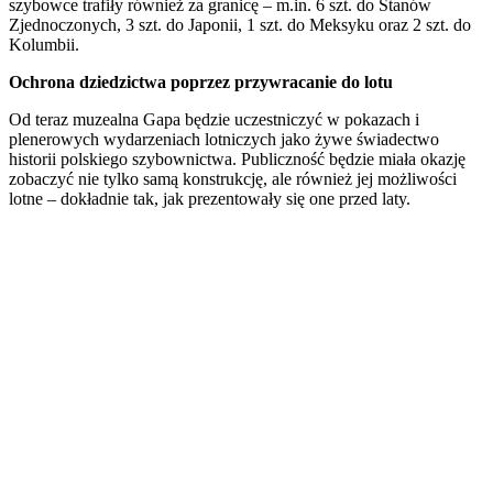
szybowce trafiły również za granicę – m.in. 6 szt. do Stanów
Zjednoczonych, 3 szt. do Japonii, 1 szt. do Meksyku oraz 2 szt. do
Kolumbii.
Ochrona dziedzictwa poprzez przywracanie do lotu
Od teraz muzealna Gapa będzie uczestniczyć w pokazach i
plenerowych wydarzeniach lotniczych jako żywe świadectwo
historii polskiego szybownictwa. Publiczność będzie miała okazję
zobaczyć nie tylko samą konstrukcję, ale również jej możliwości
lotne – dokładnie tak, jak prezentowały się one przed laty.