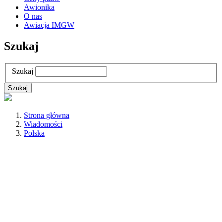
Awionika
O nas
Awiacja IMGW
Szukaj
Szukaj
Strona główna
Wiadomości
Polska