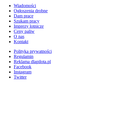
Wiadomości
Ogłoszenia drobne
Dam pracę
Szukam pracy
Imprezy lotnicze
Ceny paliw
O nas
Kontakt
Polityka prywatności
Regulamin
Reklama dlapilota.pl
Facebook
Instagram
Twitter