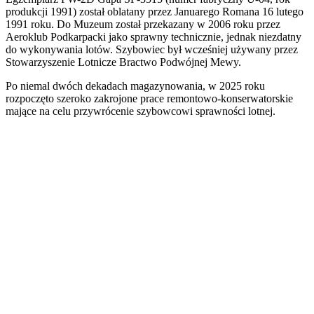
produkcji 1991) został oblatany przez Januarego Romana 16 lutego
1991 roku. Do Muzeum został przekazany w 2006 roku przez
Aeroklub Podkarpacki jako sprawny technicznie, jednak niezdatny
do wykonywania lotów. Szybowiec był wcześniej używany przez
Stowarzyszenie Lotnicze Bractwo Podwójnej Mewy.
Po niemal dwóch dekadach magazynowania, w 2025 roku
rozpoczęto szeroko zakrojone prace remontowo-konserwatorskie
mające na celu przywrócenie szybowcowi sprawności lotnej.