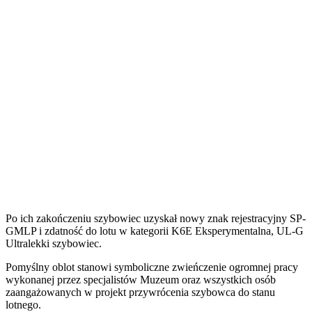
Po ich zakończeniu szybowiec uzyskał nowy znak rejestracyjny SP-
GMLP i zdatność do lotu w kategorii K6E Eksperymentalna, UL-G
Ultralekki szybowiec.
Pomyślny oblot stanowi symboliczne zwieńczenie ogromnej pracy
wykonanej przez specjalistów Muzeum oraz wszystkich osób
zaangażowanych w projekt przywrócenia szybowca do stanu
lotnego.