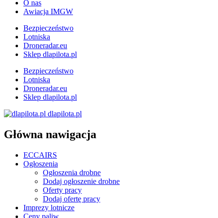
O nas
Awiacja IMGW
Bezpieczeństwo
Lotniska
Droneradar.eu
Sklep dlapilota.pl
Bezpieczeństwo
Lotniska
Droneradar.eu
Sklep dlapilota.pl
dlapilota.pl
Główna nawigacja
ECCAIRS
Ogłoszenia
Ogłoszenia drobne
Dodaj ogłoszenie drobne
Oferty pracy
Dodaj ofertę pracy
Imprezy lotnicze
Ceny paliw