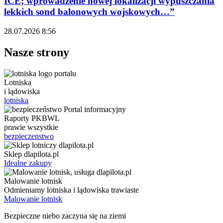
ICE; wprowadzenie nowej lokalizacji wypuszczania
lekkich sond balonowych wojskowych…”
28.07.2026 8:56
Nasze strony
Lotniska
i lądowiska
lotniska
Raporty PKBWL
prawie wszystkie
bezpieczenstwo
Sklep dlapilota.pl
Idealne zakupy
Malowanie lotnisk
Odmieniamy lotniska i lądowiska trawiaste
Malowanie lotnisk
Bezpieczne niebo zaczyna się na ziemi