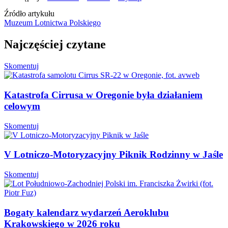
Źródło artykułu
Muzeum Lotnictwa Polskiego
Najczęściej czytane
Skomentuj
Katastrofa Cirrusa w Oregonie była działaniem
celowym
Skomentuj
V Lotniczo-Motoryzacyjny Piknik Rodzinny w Jaśle
Skomentuj
Bogaty kalendarz wydarzeń Aeroklubu
Krakowskiego w 2026 roku