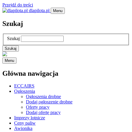
Przejdź do treści
dlapilota.pl
Menu
Szukaj
Szukaj
Menu
Główna nawigacja
ECCAIRS
Ogłoszenia
Ogłoszenia drobne
Dodaj ogłoszenie drobne
Oferty pracy
Dodaj ofertę pracy
Imprezy lotnicze
Ceny paliw
Awionika