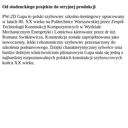
Od studenckiego projektu do seryjnej produkcji
PW-2D Gapa to polski szybowiec szkolno-treningowy opracowany
w latach 80. XX wieku na Politechnice Warszawskiej przez Zespół
Technologii Konstrukcji Kompozytowych w Wydziale
Mechanicznym Energetyki i Lotnictwa kierowany przez dr inż.
Romana Switkiewicza. Konstrukcja została zaprojektowana jako
nowoczesny, lekki i ekonomiczny szybowiec przeznaczony do
szkolenia podstawowego. Dzięki charakterystycznej sylwetce oraz
bardzo dobrym właściwościom pilotażowym Gapa stała się jedną z
najbardziej rozpoznawalnych polskich konstrukcji szybowcowych
końca XX wieku.