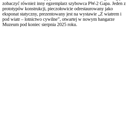
zobaczyć również inny egzemplarz szybowca PW-2 Gapa. Jeden z
prototypów konstrukcji, pieczołowicie odrestaurowany jako
eksponat statyczny, prezentowany jest na wystawie „Z wiatrem i
pod wiatr – lotnictwo cywilne”, otwartej w nowym hangarze
Muzeum pod koniec sierpnia 2025 roku.