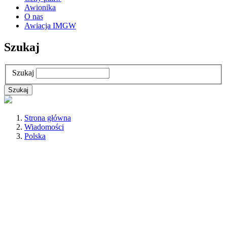
Awionika
O nas
Awiacja IMGW
Szukaj
Szukaj
Strona główna
Wiadomości
Polska