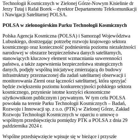
Technologii Kosmicznych w Zielonej Górze-Nowym Kisielinie dr
Jerzy Tutaj i Rafał Borek – dyrektor Departamentu Telekomunikacji
i Nawigacji Satelitarnej POLSA.
POLSA w zielonogórskim Parku Technologii Kosmicznych
Polska Agencja Kosmiczna (POLSA) i Samorząd Województwa
Lubuskiego, dostrzegając potrzebę rozwoju krajowego sektora
kosmicznego oraz konieczność podniesienia poziomu niezależności
narodowej w obszarze bezpieczeństwa danych satelitarnych,
stanowiących kluczowy element wzmacniania suwerenności
państwa, a także zapewnienia bezpieczeństwa strategicznych
danych, podjęły wspólną inicjatywę zmierzającą do budowy
infrastruktury przeznaczonej dla zadań satelitarnej obserwacji i
monitorowania Ziemi oraz łączności satelitarnej, która sprzyjać
będzie zwiększeniu poziomu konkurencyjności polskiego sektora
kosmicznego, przyniesie istotne korzyści ekonomiczne
użytkownikom publicznym i prywatnym. W tym celu POLSA
powołała na terenie Parku Technologii Kosmicznych – Badań,
Rozwoju i Innowacji sp. z o.o. (PTK) w Zielonej Górze, Zakład
Rozwoju Technologii Kosmicznych w oparciu o umowę o
wspólnym przedsięwzięciu pomiędzy PTK a POLSA z dnia 29
października 2024 r.
Wspólne przedsięwzięcie wpisuje się w bieżące i przyszłe