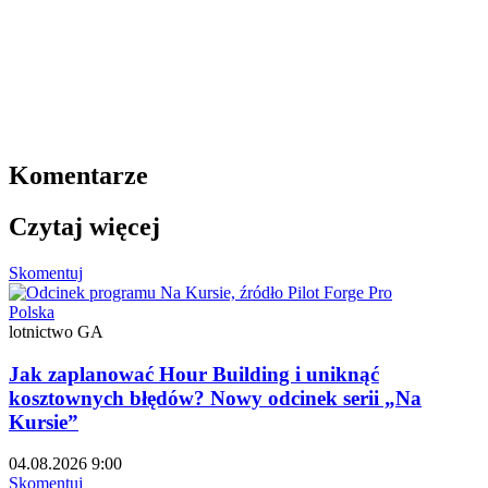
Komentarze
Czytaj więcej
Skomentuj
Polska
lotnictwo GA
Jak zaplanować Hour Building i uniknąć
kosztownych błędów? Nowy odcinek serii „Na
Kursie”
04.08.2026 9:00
Skomentuj