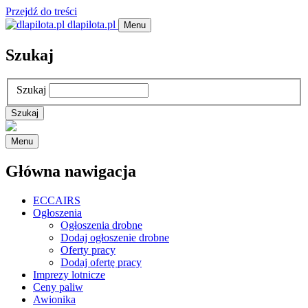
Przejdź do treści
dlapilota.pl
Menu
Szukaj
Szukaj
Menu
Główna nawigacja
ECCAIRS
Ogłoszenia
Ogłoszenia drobne
Dodaj ogłoszenie drobne
Oferty pracy
Dodaj ofertę pracy
Imprezy lotnicze
Ceny paliw
Awionika