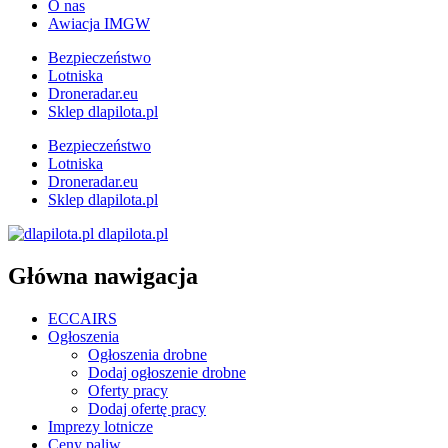
O nas
Awiacja IMGW
Bezpieczeństwo
Lotniska
Droneradar.eu
Sklep dlapilota.pl
Bezpieczeństwo
Lotniska
Droneradar.eu
Sklep dlapilota.pl
dlapilota.pl
Główna nawigacja
ECCAIRS
Ogłoszenia
Ogłoszenia drobne
Dodaj ogłoszenie drobne
Oferty pracy
Dodaj ofertę pracy
Imprezy lotnicze
Ceny paliw