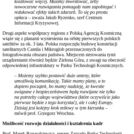
kosztować więcej. Musimy inwestować, żeby
nowoczesne rozwiązania pomagały nam zapobiegać i
redukować efekty takich zdarzeń. To się po prostu
opłaca
– uważa Jakub Ryzenko, szef Centrum
Informacji Kryzysowej.
Drugi aspekt współpracy regionu z Polską Agencją Kosmiczną
wiąże się z planami wyniesienia na orbitę pierwszych polskich
satelitów za ok. 3 lata. Polska rozpoczęła budowę konstelacji
satelitarnych Camila i Mikroglob przeznaczonych do
fotografowania obszaru państwa. Miejscem sterowania tymi
urządzeniami również będzie Zielona Góra, z uwagi na obecność
odpowiedniej infrastruktury w Parku Technologii Kosmicznych.
–
Możemy szybko postawić duże anteny, które
umożliwią komunikację. Takie mamy plany, a to
dopiero początek, bo mamy nadzieję, że kwestie
związane z bezpieczeństwem będą rozwijane nie tylko
na potrzeby całego województwa (które oczywiście jako
pierwsze będzie z tego korzystać), ale i całej Europy.
Dzisiaj jest kolejny krok milowy w tym kierunku
–
mówił prof. Grzegorz Wrochna.
Możliwość rozwoju działalności i kształcenia kadr
Prof. Marek Banaszkiewicz, prezes Zarządu Parku Technologii