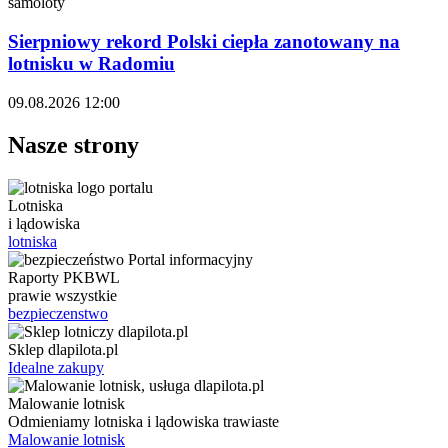
samoloty
Sierpniowy rekord Polski ciepła zanotowany na
lotnisku w Radomiu
09.08.2026 12:00
Nasze strony
Lotniska
i lądowiska
lotniska
Raporty PKBWL
prawie wszystkie
bezpieczenstwo
Sklep dlapilota.pl
Idealne zakupy
Malowanie lotnisk
Odmieniamy lotniska i lądowiska trawiaste
Malowanie lotnisk