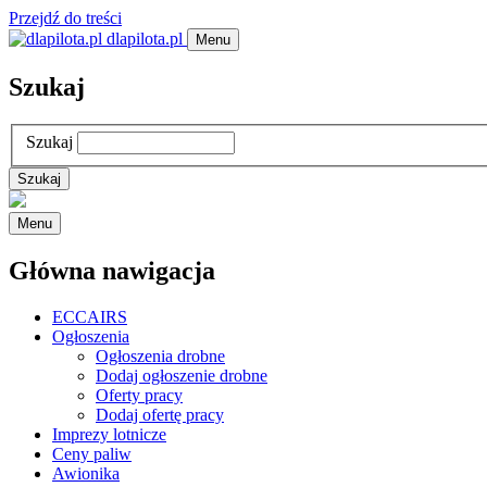
Przejdź do treści
dlapilota.pl
Menu
Szukaj
Szukaj
Menu
Główna nawigacja
ECCAIRS
Ogłoszenia
Ogłoszenia drobne
Dodaj ogłoszenie drobne
Oferty pracy
Dodaj ofertę pracy
Imprezy lotnicze
Ceny paliw
Awionika