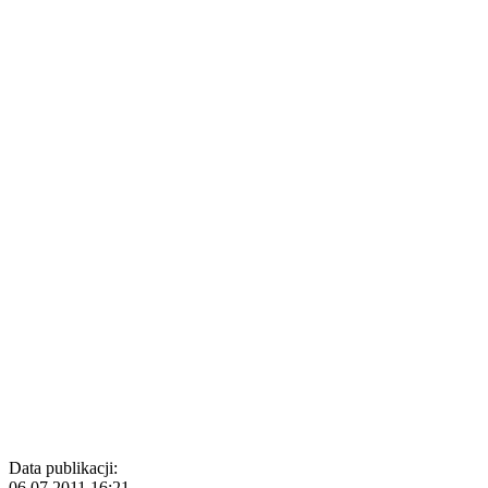
Data publikacji:
06.07.2011 16:21