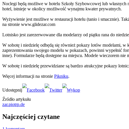
Noclegi będą możliwe w hotelu Szkoły Szybowcowej lub własnych na
hotel, istnieje w okolicy możliwość wynajmu kwater prywatnych.
Wyżywienie jest możliwe w restauracji hotelu (tanio i smacznie). Tak
na stronie www.glidezar.com
Lotnisko jest zarezerwowane dla modelarzy od piątku rana do niedzi
W sobotę i niedzielę odbędą się również pokazy lotów modelami, w 
zaprezentowania swojego modelu w pokazach, powinni wypełnić formu
inne). Formularze będą dostępne na miejscu. Modele wieczorem ni
W sobotę i niedzielę przewidziane są bardzo atrakcyjne pokazy lotnic
Więcej informacji na stronie
Pikniku
.
Źródło artykułu
zar.piotrp.de
Najczęściej czytane
1 komentarz