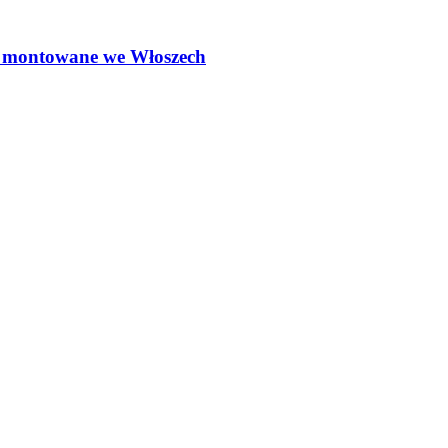
ą montowane we Włoszech