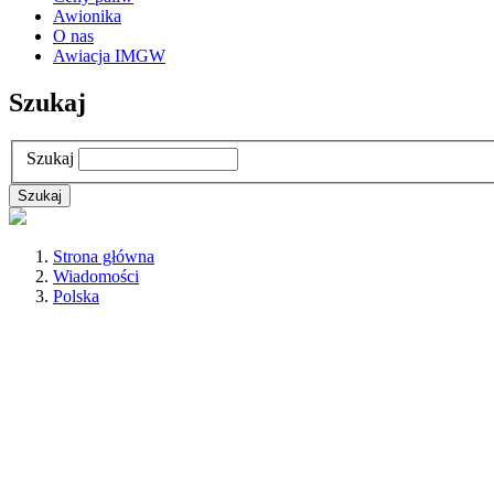
Awionika
O nas
Awiacja IMGW
Szukaj
Szukaj
Strona główna
Wiadomości
Polska