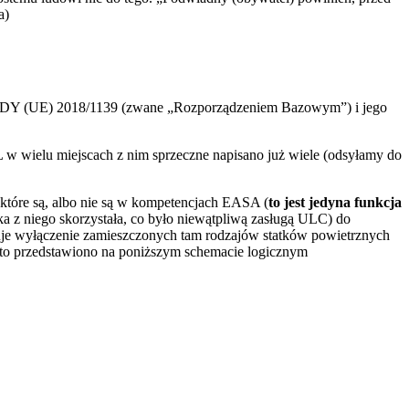
a)
 (UE) 2018/1139 (zwane „Rozporządzeniem Bazowym”) i jego
 w wielu miejscach z nim sprzeczne napisano już wiele (odsyłamy do
, które są, albo nie są w kompetencjach EASA (
to jest jedyna funkcja
 z niego skorzystała, co było niewątpliwą zasługą ULC) do
e wyłączenie zamieszczonych tam rodzajów statków powietrznych
ak to przedstawiono na poniższym schemacie logicznym