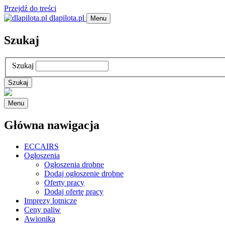
Przejdź do treści
dlapilota.pl
Menu
Szukaj
Szukaj
Menu
Główna nawigacja
ECCAIRS
Ogłoszenia
Ogłoszenia drobne
Dodaj ogłoszenie drobne
Oferty pracy
Dodaj ofertę pracy
Imprezy lotnicze
Ceny paliw
Awionika