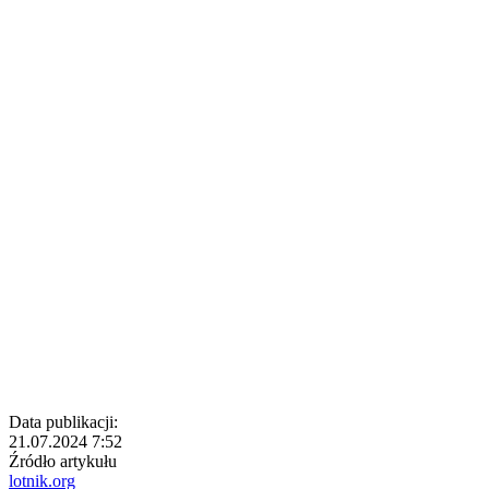
Data publikacji:
21.07.2024 7:52
Źródło artykułu
lotnik.org