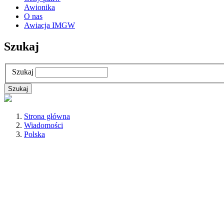
Awionika
O nas
Awiacja IMGW
Szukaj
Szukaj
Strona główna
Wiadomości
Polska