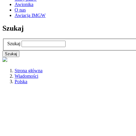
Awionika
O nas
Awiacja IMGW
Szukaj
Szukaj
Strona główna
Wiadomości
Polska