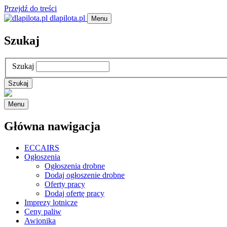
Przejdź do treści
dlapilota.pl
Menu
Szukaj
Szukaj
Menu
Główna nawigacja
ECCAIRS
Ogłoszenia
Ogłoszenia drobne
Dodaj ogłoszenie drobne
Oferty pracy
Dodaj ofertę pracy
Imprezy lotnicze
Ceny paliw
Awionika