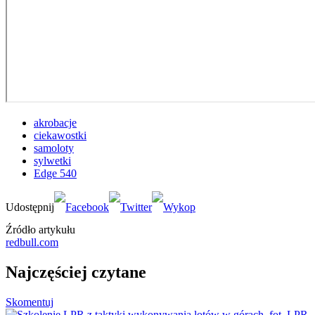
akrobacje
ciekawostki
samoloty
sylwetki
Edge 540
Źródło artykułu
redbull.com
Najczęściej czytane
Skomentuj