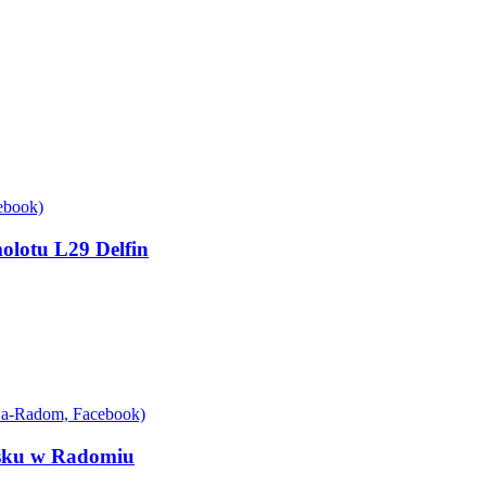
molotu L29 Delfin
nisku w Radomiu