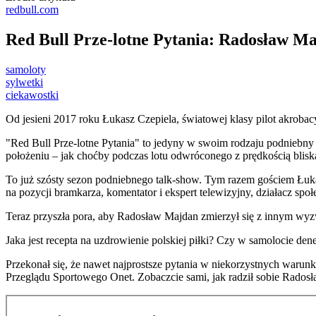
redbull.com
Red Bull Prze-lotne Pytania: Radosław Ma
samoloty
sylwetki
ciekawostki
Od jesieni 2017 roku Łukasz Czepiela, światowej klasy pilot akrobacy
"Red Bull Prze-lotne Pytania" to jedyny w swoim rodzaju podniebny
położeniu – jak choćby podczas lotu odwróconego z prędkością blisk
To już szósty sezon podniebnego talk-show. Tym razem gościem Łuk
na pozycji bramkarza, komentator i ekspert telewizyjny, działacz społ
Teraz przyszła pora, aby Radosław Majdan zmierzył się z innym wy
Jaka jest recepta na uzdrowienie polskiej piłki? Czy w samolocie de
Przekonał się, że nawet najprostsze pytania w niekorzystnych warunka
Przeglądu Sportowego Onet. Zobaczcie sami, jak radził sobie Rados