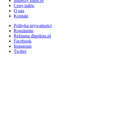
Imprezy lotnicze
Ceny paliw
O nas
Kontakt
Polityka prywatności
Regulamin
Reklama dlapilota.pl
Facebook
Instagram
Twitter