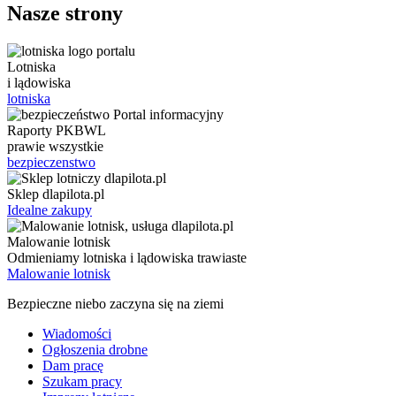
Nasze strony
Lotniska
i lądowiska
lotniska
Raporty PKBWL
prawie wszystkie
bezpieczenstwo
Sklep dlapilota.pl
Idealne zakupy
Malowanie lotnisk
Odmieniamy lotniska i lądowiska trawiaste
Malowanie lotnisk
Bezpieczne niebo zaczyna się na ziemi
Wiadomości
Ogłoszenia drobne
Dam pracę
Szukam pracy