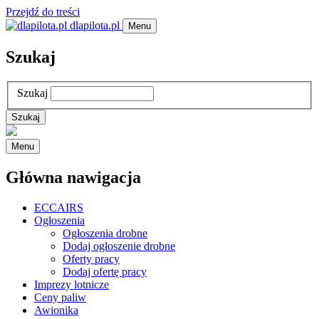
Przejdź do treści
dlapilota.pl
Menu
Szukaj
Szukaj
Menu
Główna nawigacja
ECCAIRS
Ogłoszenia
Ogłoszenia drobne
Dodaj ogłoszenie drobne
Oferty pracy
Dodaj ofertę pracy
Imprezy lotnicze
Ceny paliw
Awionika