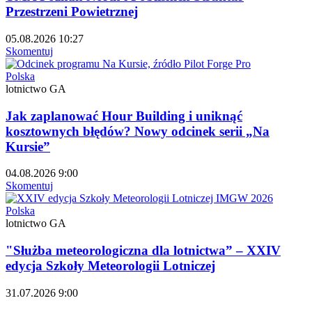
Przestrzeni Powietrznej
05.08.2026 10:27
Skomentuj
Polska
lotnictwo GA
Jak zaplanować Hour Building i uniknąć
kosztownych błędów? Nowy odcinek serii „Na
Kursie”
04.08.2026 9:00
Skomentuj
Polska
lotnictwo GA
"Służba meteorologiczna dla lotnictwa” – XXIV
edycja Szkoły Meteorologii Lotniczej
31.07.2026 9:00