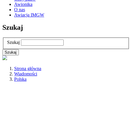
Awionika
O nas
Awiacja IMGW
Szukaj
Szukaj
Strona główna
Wiadomości
Polska