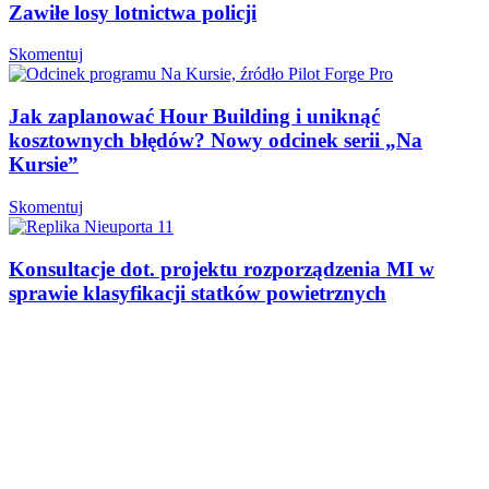
Zawiłe losy lotnictwa policji
Skomentuj
Jak zaplanować Hour Building i uniknąć
kosztownych błędów? Nowy odcinek serii „Na
Kursie”
Skomentuj
Konsultacje dot. projektu rozporządzenia MI w
sprawie klasyfikacji statków powietrznych