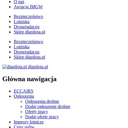
O nas
Awiacja IMGW
Bezpieczeństwo
Lotniska
Droneradar.eu
Sklep dlapilota.pl
Bezpieczeństwo
Lotniska
Droneradar.eu
Sklep dlapilota.pl
dlapilota.pl
Główna nawigacja
ECCAIRS
Ogłoszenia
Ogłoszenia drobne
Dodaj ogłoszenie drobne
Oferty pracy
Dodaj ofertę pracy
Imprezy lotnicze
Ceny paliw