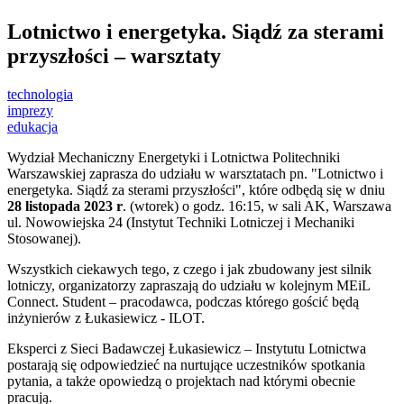
Lotnictwo i energetyka. Siądź za sterami
przyszłości – warsztaty
technologia
imprezy
edukacja
Wydział Mechaniczny Energetyki i Lotnictwa Politechniki
Warszawskiej zaprasza do udziału w warsztatach pn. "Lotnictwo i
energetyka. Siądź za sterami przyszłości", które odbędą się w dniu
28 listopada 2023 r
. (wtorek) o godz. 16:15, w sali AK, Warszawa
ul. Nowowiejska 24 (Instytut Techniki Lotniczej i Mechaniki
Stosowanej).
Wszystkich ciekawych tego, z czego i jak zbudowany jest silnik
lotniczy, organizatorzy zapraszają do udziału w kolejnym MEiL
Connect. Student – pracodawca, podczas którego gościć będą
inżynierów z Łukasiewicz - ILOT.
Eksperci z Sieci Badawczej Łukasiewicz – Instytutu Lotnictwa
postarają się odpowiedzieć na nurtujące uczestników spotkania
pytania, a także opowiedzą o projektach nad którymi obecnie
pracują.