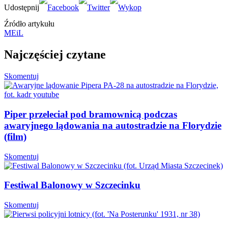
Źródło artykułu
MEiL
Najczęściej czytane
Skomentuj
Piper przeleciał pod bramownicą podczas
awaryjnego lądowania na autostradzie na Florydzie
(film)
Skomentuj
Festiwal Balonowy w Szczecinku
Skomentuj