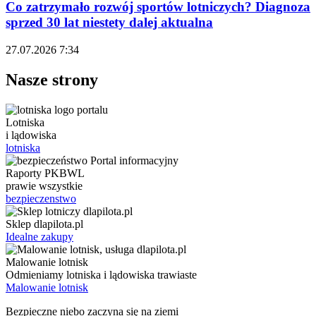
Co zatrzymało rozwój sportów lotniczych? Diagnoza
sprzed 30 lat niestety dalej aktualna
27.07.2026 7:34
Nasze strony
Lotniska
i lądowiska
lotniska
Raporty PKBWL
prawie wszystkie
bezpieczenstwo
Sklep dlapilota.pl
Idealne zakupy
Malowanie lotnisk
Odmieniamy lotniska i lądowiska trawiaste
Malowanie lotnisk
Bezpieczne niebo zaczyna się na ziemi