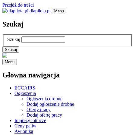
Przejdź do treści
dlapilota.pl
Menu
Szukaj
Szukaj
Menu
Główna nawigacja
ECCAIRS
Ogłoszenia
Ogłoszenia drobne
Dodaj ogłoszenie drobne
Oferty pracy
Dodaj ofertę pracy
Imprezy lotnicze
Ceny paliw
Awionika