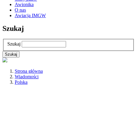
Awionika
O nas
Awiacja IMGW
Szukaj
Szukaj
Strona główna
Wiadomości
Polska