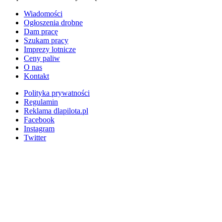
Wiadomości
Ogłoszenia drobne
Dam pracę
Szukam pracy
Imprezy lotnicze
Ceny paliw
O nas
Kontakt
Polityka prywatności
Regulamin
Reklama dlapilota.pl
Facebook
Instagram
Twitter