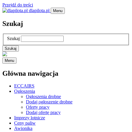
Przejdź do treści
dlapilota.pl
Menu
Szukaj
Szukaj
Menu
Główna nawigacja
ECCAIRS
Ogłoszenia
Ogłoszenia drobne
Dodaj ogłoszenie drobne
Oferty pracy
Dodaj ofertę pracy
Imprezy lotnicze
Ceny paliw
Awionika