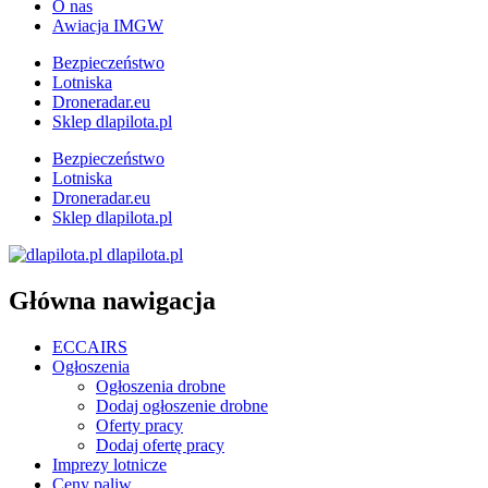
O nas
Awiacja IMGW
Bezpieczeństwo
Lotniska
Droneradar.eu
Sklep dlapilota.pl
Bezpieczeństwo
Lotniska
Droneradar.eu
Sklep dlapilota.pl
dlapilota.pl
Główna nawigacja
ECCAIRS
Ogłoszenia
Ogłoszenia drobne
Dodaj ogłoszenie drobne
Oferty pracy
Dodaj ofertę pracy
Imprezy lotnicze
Ceny paliw