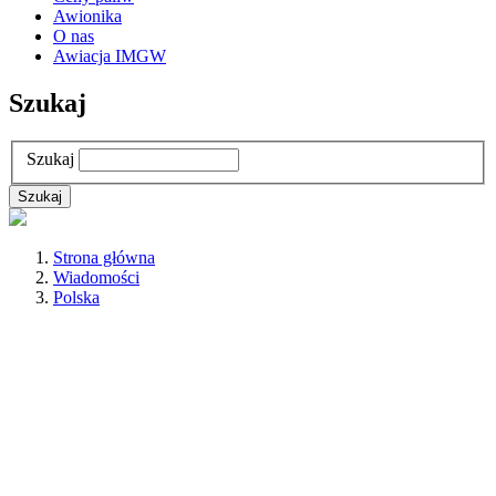
Awionika
O nas
Awiacja IMGW
Szukaj
Szukaj
Strona główna
Wiadomości
Polska