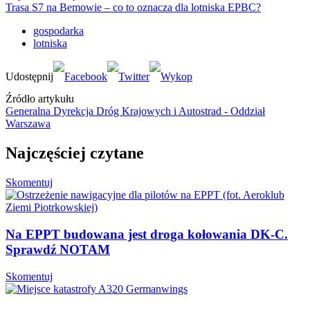
Trasa S7 na Bemowie – co to oznacza dla lotniska EPBC?
gospodarka
lotniska
Źródło artykułu
Generalna Dyrekcja Dróg Krajowych i Autostrad - Oddział
Warszawa
Najczęściej czytane
Skomentuj
Na EPPT budowana jest droga kołowania DK-C.
Sprawdź NOTAM
Skomentuj