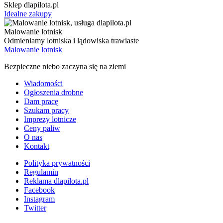
Sklep dlapilota.pl
Idealne zakupy
Malowanie lotnisk
Odmieniamy lotniska i lądowiska trawiaste
Malowanie lotnisk
Bezpieczne niebo zaczyna się na ziemi
Wiadomości
Ogłoszenia drobne
Dam pracę
Szukam pracy
Imprezy lotnicze
Ceny paliw
O nas
Kontakt
Polityka prywatności
Regulamin
Reklama dlapilota.pl
Facebook
Instagram
Twitter