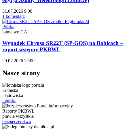
edycja Szkoły Meteorologii Lotniczej
31.07.2026 9:00
1 komentarz
Polska
lotnictwo GA
Wypadek Cirrusa SR22T (SP-GOS) na Babicach –
raport wstępny PKBWL
29.07.2026 22:00
Nasze strony
Lotniska
i lądowiska
lotniska
Raporty PKBWL
prawie wszystkie
bezpieczenstwo