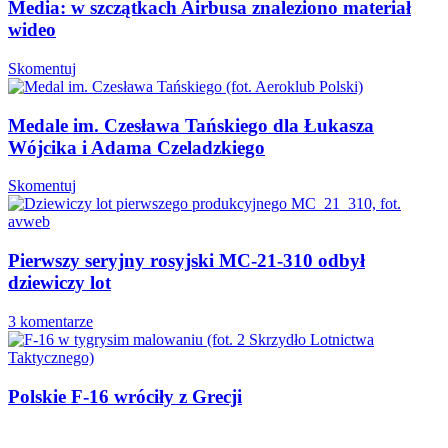
Media: w szczątkach Airbusa znaleziono materiał
wideo
Skomentuj
Medale im. Czesława Tańskiego dla Łukasza
Wójcika i Adama Czeladzkiego
Skomentuj
Pierwszy seryjny rosyjski MC-21-310 odbył
dziewiczy lot
3 komentarze
Polskie F-16 wróciły z Grecji