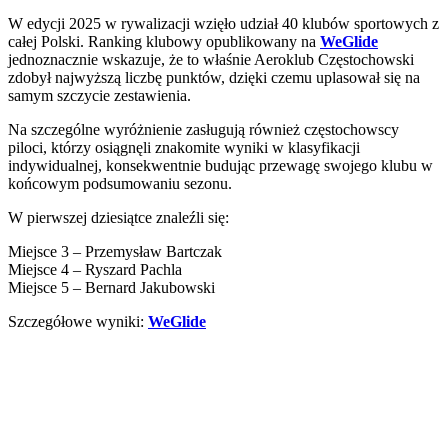
W edycji 2025 w rywalizacji wzięło udział 40 klubów sportowych z
całej Polski. Ranking klubowy opublikowany na
WeGlide
jednoznacznie wskazuje, że to właśnie Aeroklub Częstochowski
zdobył najwyższą liczbę punktów, dzięki czemu uplasował się na
samym szczycie zestawienia.
Na szczególne wyróżnienie zasługują również częstochowscy
piloci, którzy osiągnęli znakomite wyniki w klasyfikacji
indywidualnej, konsekwentnie budując przewagę swojego klubu w
końcowym podsumowaniu sezonu.
W pierwszej dziesiątce znaleźli się:
Miejsce 3 – Przemysław Bartczak
Miejsce 4 – Ryszard Pachla
Miejsce 5 – Bernard Jakubowski
Szczegółowe wyniki:
WeGlide