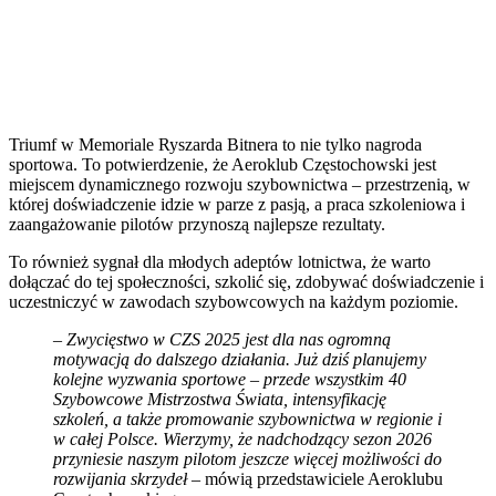
Triumf w Memoriale Ryszarda Bitnera to nie tylko nagroda
sportowa. To potwierdzenie, że Aeroklub Częstochowski jest
miejscem dynamicznego rozwoju szybownictwa – przestrzenią, w
której doświadczenie idzie w parze z pasją, a praca szkoleniowa i
zaangażowanie pilotów przynoszą najlepsze rezultaty.
To również sygnał dla młodych adeptów lotnictwa, że warto
dołączać do tej społeczności, szkolić się, zdobywać doświadczenie i
uczestniczyć w zawodach szybowcowych na każdym poziomie.
–
Zwycięstwo w CZS 2025 jest dla nas ogromną
motywacją do dalszego działania. Już dziś planujemy
kolejne wyzwania sportowe – przede wszystkim 40
Szybowcowe Mistrzostwa Świata, intensyfikację
szkoleń, a także promowanie szybownictwa w regionie i
w całej Polsce. Wierzymy, że nadchodzący sezon 2026
przyniesie naszym pilotom jeszcze więcej możliwości do
rozwijania skrzydeł
– mówią przedstawiciele Aeroklubu