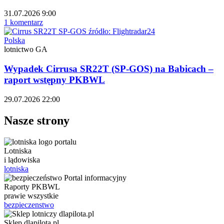
31.07.2026 9:00
1 komentarz
Polska
lotnictwo GA
Wypadek Cirrusa SR22T (SP-GOS) na Babicach –
raport wstępny PKBWL
29.07.2026 22:00
Nasze strony
Lotniska
i lądowiska
lotniska
Raporty PKBWL
prawie wszystkie
bezpieczenstwo
Sklep dlapilota.pl