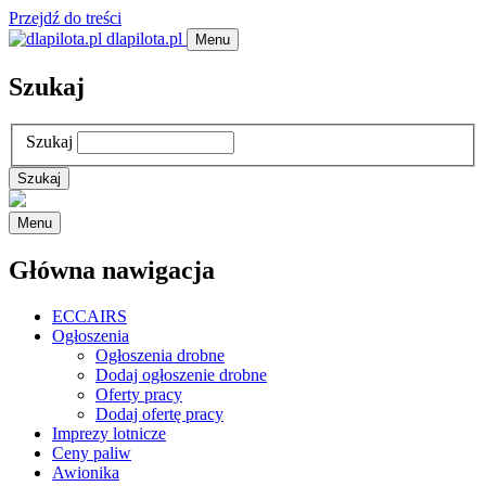
Przejdź do treści
dlapilota.pl
Menu
Szukaj
Szukaj
Menu
Główna nawigacja
ECCAIRS
Ogłoszenia
Ogłoszenia drobne
Dodaj ogłoszenie drobne
Oferty pracy
Dodaj ofertę pracy
Imprezy lotnicze
Ceny paliw
Awionika