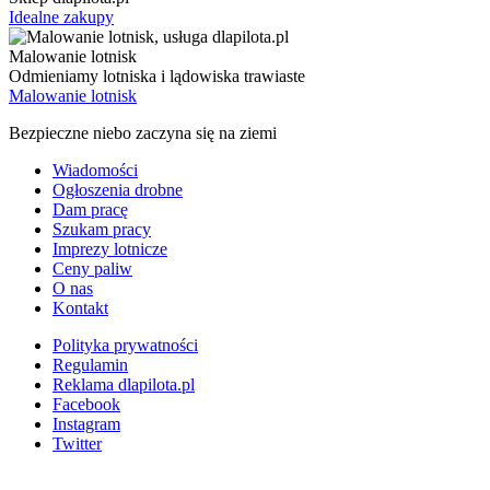
Idealne zakupy
Malowanie lotnisk
Odmieniamy lotniska i lądowiska trawiaste
Malowanie lotnisk
Bezpieczne niebo zaczyna się na ziemi
Wiadomości
Ogłoszenia drobne
Dam pracę
Szukam pracy
Imprezy lotnicze
Ceny paliw
O nas
Kontakt
Polityka prywatności
Regulamin
Reklama dlapilota.pl
Facebook
Instagram
Twitter