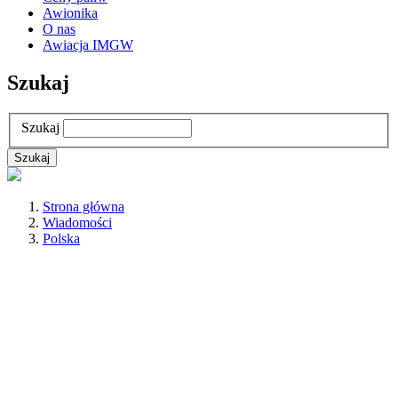
Awionika
O nas
Awiacja IMGW
Szukaj
Szukaj
Strona główna
Wiadomości
Polska