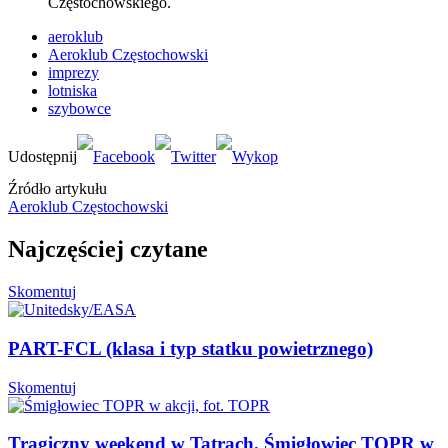
Częstochowskiego.
aeroklub
Aeroklub Częstochowski
imprezy
lotniska
szybowce
Źródło artykułu
Aeroklub Częstochowski
Najczęściej czytane
Skomentuj
PART-FCL (klasa i typ statku powietrznego)
Skomentuj
Tragiczny weekend w Tatrach. Śmigłowiec TOPR w