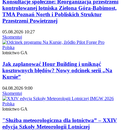
Konsultacje społeczne: Reorganizacja przestrzeni
kontrolowanej lotniska Zielona Góra-Babimost,
TMA Poznań North i Pobliskich Struktur
Przestrzeni Powietrznej
05.08.2026 10:27
Skomentuj
Polska
lotnictwo GA
Jak zaplanować Hour Building i uniknąć
kosztownych błędów? Nowy odcinek serii „Na
Kursie”
04.08.2026 9:00
Skomentuj
Polska
lotnictwo GA
"Służba meteorologiczna dla lotnictwa” – XXIV
edycja Szkoły Meteorologii Lotniczej