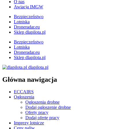
O nas
Awiacja IMGW
Bezpieczeństwo
Lotniska
Droneradar.eu
Sklep dlapilota.pl
Bezpieczeństwo
Lotniska
Droneradar.eu
Sklep dlapilota.pl
dlapilota.pl
Główna nawigacja
ECCAIRS
Ogłoszenia
Ogłoszenia drobne
Dodaj ogłoszenie drobne
Oferty pracy
Dodaj ofertę pracy
Imprezy lotnicze
Ceny paliw