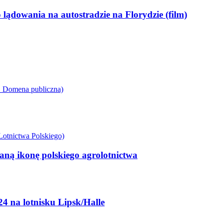
lądowania na autostradzie na Florydzie (film)
ną ikonę polskiego agrolotnictwa
4 na lotnisku Lipsk/Halle