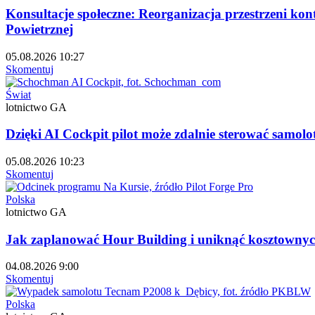
Konsultacje społeczne: Reorganizacja przestrzeni ko
Powietrznej
05.08.2026 10:27
Skomentuj
Świat
lotnictwo GA
Dzięki AI Cockpit pilot może zdalnie sterować samol
05.08.2026 10:23
Skomentuj
Polska
lotnictwo GA
Jak zaplanować Hour Building i uniknąć kosztownyc
04.08.2026 9:00
Skomentuj
Polska