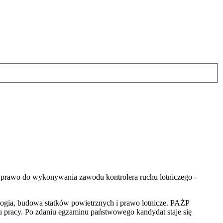
ać prawo do wykonywania zawodu kontrolera ruchu lotniczego -
ologia, budowa statków powietrznych i prawo lotnicze. PAŻP
sku pracy. Po zdaniu egzaminu państwowego kandydat staje się