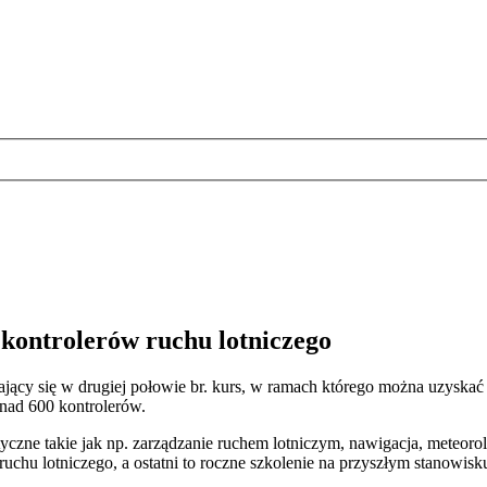
 kontrolerów ruchu lotniczego
nający się w drugiej połowie br. kurs, w ramach którego można uzysk
nad 600 kontrolerów.
etyczne takie jak np. zarządzanie ruchem lotniczym, nawigacja, meteor
 ruchu lotniczego, a ostatni to roczne szkolenie na przyszłym stanowi