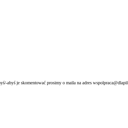
byś/-abyś je skomentować prosimy o maila na adres wspolpraca@dlapil