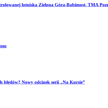
ntrolowanej lotniska Zielona Góra-Babimost, TMA Pozn
otem
h błędów? Nowy odcinek serii „Na Kursie”