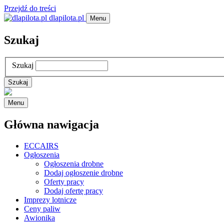
Przejdź do treści
dlapilota.pl
Menu
Szukaj
Szukaj
Menu
Główna nawigacja
ECCAIRS
Ogłoszenia
Ogłoszenia drobne
Dodaj ogłoszenie drobne
Oferty pracy
Dodaj ofertę pracy
Imprezy lotnicze
Ceny paliw
Awionika