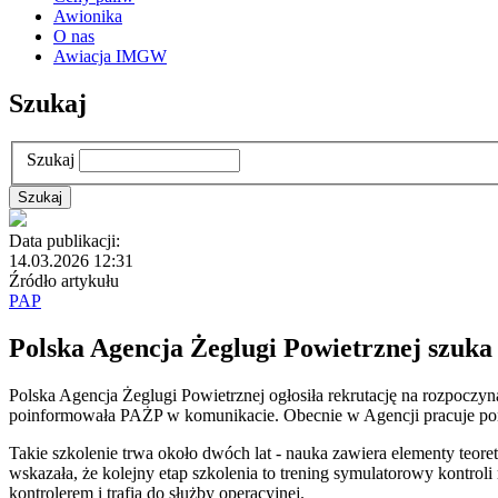
Awionika
O nas
Awiacja IMGW
Szukaj
Szukaj
Data publikacji:
14.03.2026 12:31
Źródło artykułu
PAP
Polska Agencja Żeglugi Powietrznej szuka
Polska Agencja Żeglugi Powietrznej ogłosiła rekrutację na rozpoczy
poinformowała PAŻP w komunikacie. Obecnie w Agencji pracuje po
Takie szkolenie trwa około dwóch lat - nauka zawiera elementy teor
wskazała, że kolejny etap szkolenia to trening symulatorowy kontroli
kontrolerem i trafia do służby operacyjnej.