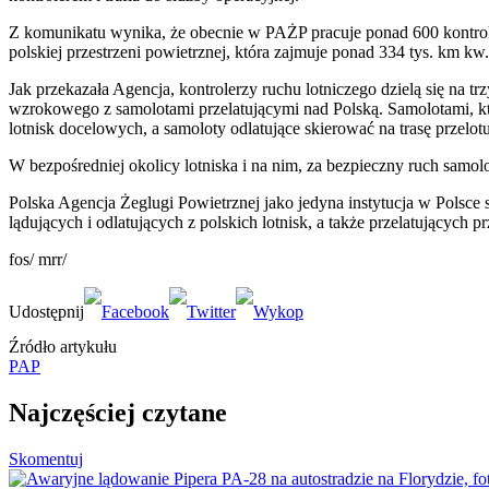
Z komunikatu wynika, że obecnie w PAŻP pracuje ponad 600 kontroleró
polskiej przestrzeni powietrznej, która zajmuje ponad 334 tys. km kw.
Jak przekazała Agencja, kontrolerzy ruchu lotniczego dzielą się na
wzrokowego z samolotami przelatującymi nad Polską. Samolotami, które
lotnisk docelowych, a samoloty odlatujące skierować na trasę przelotu
W bezpośredniej okolicy lotniska i na nim, za bezpieczny ruch samolo
Polska Agencja Żeglugi Powietrznej jako jedyna instytucja w Polsce
lądujących i odlatujących z polskich lotnisk, a także przelatujących
fos/ mrr/
Źródło artykułu
PAP
Najczęściej czytane
Skomentuj