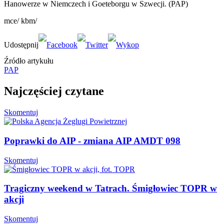
Hanowerze w Niemczech i Goeteborgu w Szwecji. (PAP)
mce/ kbm/
Źródło artykułu
PAP
Najczęściej czytane
Skomentuj
Poprawki do AIP - zmiana AIP AMDT 098
Skomentuj
Tragiczny weekend w Tatrach. Śmigłowiec TOPR w
akcji
Skomentuj