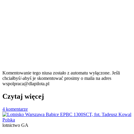
Komentowanie tego niusa zostało z automatu wyłączone. Jeśli
chciałbyś/-abyś je skomentować prosimy o maila na adres
wspolpraca@dlapilota.pl
Czytaj więcej
4 komentarze
Polska
lotnictwo GA