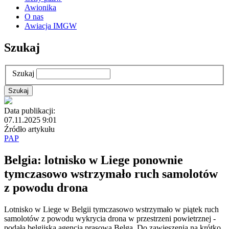
Awionika
O nas
Awiacja IMGW
Szukaj
Szukaj
Data publikacji:
07.11.2025 9:01
Źródło artykułu
PAP
Belgia: lotnisko w Liege ponownie
tymczasowo wstrzymało ruch samolotów
z powodu drona
Lotnisko w Liege w Belgii tymczasowo wstrzymało w piątek ruch
samolotów z powodu wykrycia drona w przestrzeni powietrznej -
podała belgijska agencja prasowa Belga. Do zawieszenia na krótko