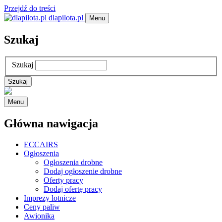
Przejdź do treści
dlapilota.pl
Menu
Szukaj
Szukaj
Menu
Główna nawigacja
ECCAIRS
Ogłoszenia
Ogłoszenia drobne
Dodaj ogłoszenie drobne
Oferty pracy
Dodaj ofertę pracy
Imprezy lotnicze
Ceny paliw
Awionika