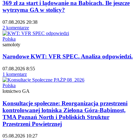
369 zł za start i lądowanie na Babicach. Ile jeszcze
wytrzyma GA w stolicy?
07.08.2026 20:38
2 komentarze
Polska
samoloty
Narodowe KWT: VFR SPEC. Analiza odpowiedzi.
07.08.2026 8:55
1 komentarz
Polska
lotnictwo GA
Konsultacje społeczne: Reorganizacja przestrzeni
kontrolowanej lotniska Zielona Góra-Babimost,
TMA Poznań North i Pobliskich Struktur
Przestrzeni Powietrznej
05.08.2026 10:27