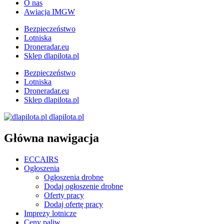
O nas
Awiacja IMGW
Bezpieczeństwo
Lotniska
Droneradar.eu
Sklep dlapilota.pl
Bezpieczeństwo
Lotniska
Droneradar.eu
Sklep dlapilota.pl
dlapilota.pl
Główna nawigacja
ECCAIRS
Ogłoszenia
Ogłoszenia drobne
Dodaj ogłoszenie drobne
Oferty pracy
Dodaj ofertę pracy
Imprezy lotnicze
Ceny paliw