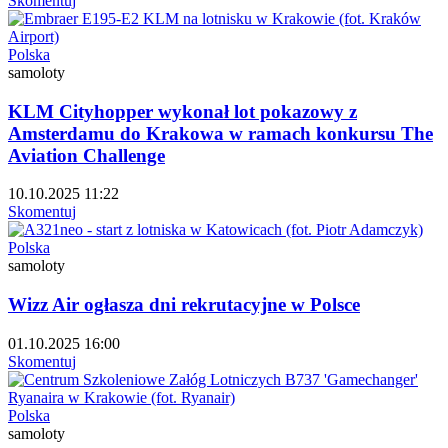
Skomentuj
Polska
samoloty
KLM Cityhopper wykonał lot pokazowy z
Amsterdamu do Krakowa w ramach konkursu The
Aviation Challenge
10.10.2025 11:22
Skomentuj
Polska
samoloty
Wizz Air ogłasza dni rekrutacyjne w Polsce
01.10.2025 16:00
Skomentuj
Polska
samoloty