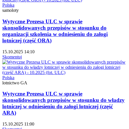
Polska
samoloty
Wytyczne Prezesa ULC w sprawie
skonsolidowanych przepisów w stosunku do
organizacji szkolenia w odniesieniu do załogi
lotniczej (część ORA)
15.10.2025 14:10
Skomentuj
Polska
lotnictwo GA
Wytyczne Prezesa ULC w sprawie
skonsolidowanych przepisów w stosunku do władzy
lotniczej w odniesieniu do załogi lotniczej (część
ARA)
15.10.2025 11:00