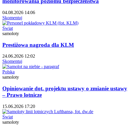
monitorowania poziomu bezpieczeństwa
04.08.2026 14:06
Skomentuj
Świat
samoloty
Prestiżowa nagroda dla KLM
24.06.2026 12:02
Skomentuj
Polska
samoloty
Opiniowanie dot. projektu ustawy o zmianie ustawy
– Prawo lotnicze
15.06.2026 17:20
Świat
samoloty