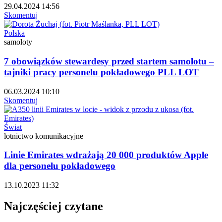
29.04.2024 14:56
Skomentuj
Polska
samoloty
7 obowiązków stewardesy przed startem samolotu –
tajniki pracy personelu pokładowego PLL LOT
06.03.2024 10:10
Skomentuj
Świat
lotnictwo komunikacyjne
Linie Emirates wdrażają 20 000 produktów Apple
dla personelu pokładowego
13.10.2023 11:32
Najczęściej czytane