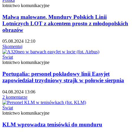
Polska
lotnictwo komunikacyjne
Malwą malowane. Mundury Polskich Linii
Lotniczych LOT z akcentem prosto z młodopolskich
obrazów
05.08.2024 12:10
Skomentuj
Świat
lotnictwo komunikacyjne
Portugalia: personel pokładowy linii Easyjet
zapowiedział trzydniowy strajk w połowie sierpnia
04.08.2024 13:06
2 komentarze
Świat
lotnictwo komunikacyjne
KLM wprowadza tenisówki do munduru