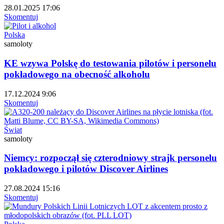
28.01.2025 17:06
Skomentuj
Polska
samoloty
KE wzywa Polskę do testowania pilotów i personelu
pokładowego na obecność alkoholu
17.12.2024 9:06
Skomentuj
Świat
samoloty
Niemcy: rozpoczął się czterodniowy strajk personelu
pokładowego i pilotów Discover Airlines
27.08.2024 15:16
Skomentuj