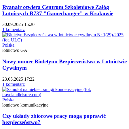
Ryanair otwiera Centrum Szkoleniowe Załóg
Lotniczych B737 "Gamechanger" w Krakowie
30.09.2025 15:20
1 komentarz
Polska
lotnictwo GA
Nowy numer Biuletynu Bezpieczeństwa w Lotnictwie
Cywilnym
23.05.2025 17:22
1 komentarz
Polska
lotnictwo komunikacyjne
Czy układy zbiorowe pracy mogą poprawić
bezpieczeństwo?