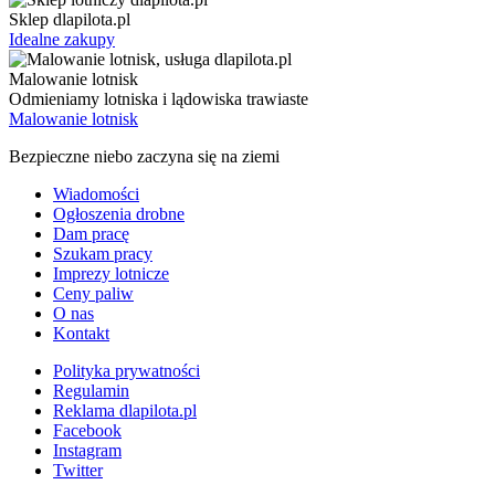
Sklep dlapilota.pl
Idealne zakupy
Malowanie lotnisk
Odmieniamy lotniska i lądowiska trawiaste
Malowanie lotnisk
Bezpieczne niebo zaczyna się na ziemi
Wiadomości
Ogłoszenia drobne
Dam pracę
Szukam pracy
Imprezy lotnicze
Ceny paliw
O nas
Kontakt
Polityka prywatności
Regulamin
Reklama dlapilota.pl
Facebook
Instagram
Twitter