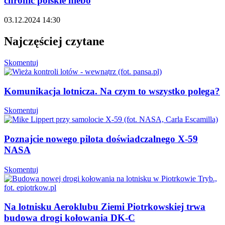
chronić polskie niebo
03.12.2024 14:30
Najczęściej czytane
Skomentuj
Komunikacja lotnicza. Na czym to wszystko polega?
Skomentuj
Poznajcie nowego pilota doświadczalnego X-59
NASA
Skomentuj
Na lotnisku Aeroklubu Ziemi Piotrkowskiej trwa
budowa drogi kołowania DK-C