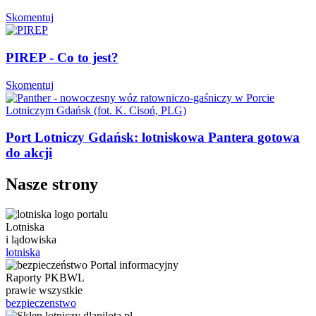
Skomentuj
PIREP - Co to jest?
Skomentuj
Port Lotniczy Gdańsk: lotniskowa Pantera gotowa
do akcji
Nasze strony
Lotniska
i lądowiska
lotniska
Raporty PKBWL
prawie wszystkie
bezpieczenstwo