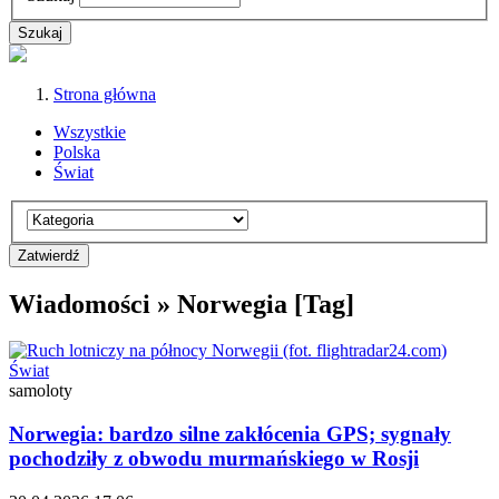
Strona główna
Wszystkie
Polska
Świat
Wiadomości » Norwegia [Tag]
Świat
samoloty
Norwegia: bardzo silne zakłócenia GPS; sygnały
pochodziły z obwodu murmańskiego w Rosji