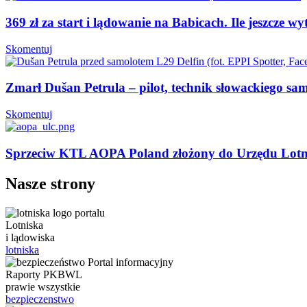
369 zł za start i lądowanie na Babicach. Ile jeszcze 
Skomentuj
Zmarł Dušan Petrula – pilot, technik słowackiego sa
Skomentuj
Sprzeciw KTL AOPA Poland złożony do Urzędu Lotn
Nasze strony
Lotniska
i lądowiska
lotniska
Raporty PKBWL
prawie wszystkie
bezpieczenstwo