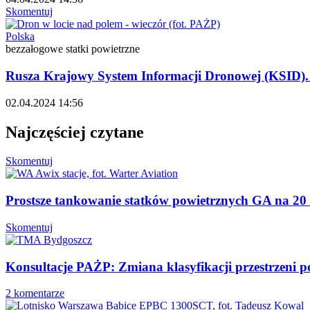
Skomentuj
Polska
bezzałogowe statki powietrzne
Rusza Krajowy System Informacji Dronowej (KSID). B
02.04.2024 14:56
Najczęściej czytane
Skomentuj
Prostsze tankowanie statków powietrznych GA na 20 
Skomentuj
Konsultacje PAŻP: Zmiana klasyfikacji przestrzeni
2 komentarze