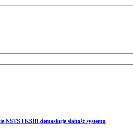
e NSTS i KSID demaskuje słabość systemu