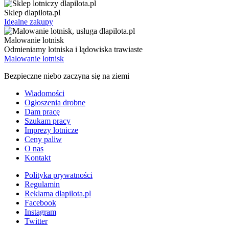
Sklep dlapilota.pl
Idealne zakupy
Malowanie lotnisk
Odmieniamy lotniska i lądowiska trawiaste
Malowanie lotnisk
Bezpieczne niebo zaczyna się na ziemi
Wiadomości
Ogłoszenia drobne
Dam pracę
Szukam pracy
Imprezy lotnicze
Ceny paliw
O nas
Kontakt
Polityka prywatności
Regulamin
Reklama dlapilota.pl
Facebook
Instagram
Twitter