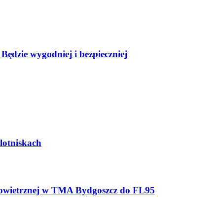
ędzie wygodniej i bezpieczniej
lotniskach
 powietrznej w TMA Bydgoszcz do FL95