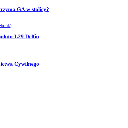
wytrzyma GA w stolicy?
molotu L29 Delfin
ictwa Cywilnego