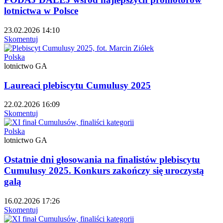
lotnictwa w Polsce
23.02.2026 14:10
Skomentuj
Polska
lotnictwo GA
Laureaci plebiscytu Cumulusy 2025
22.02.2026 16:09
Skomentuj
Polska
lotnictwo GA
Ostatnie dni głosowania na finalistów plebiscytu
Cumulusy 2025. Konkurs zakończy się uroczystą
galą
16.02.2026 17:26
Skomentuj