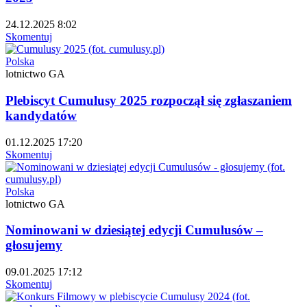
24.12.2025 8:02
Skomentuj
Polska
lotnictwo GA
Plebiscyt Cumulusy 2025 rozpoczął się zgłaszaniem
kandydatów
01.12.2025 17:20
Skomentuj
Polska
lotnictwo GA
Nominowani w dziesiątej edycji Cumulusów –
głosujemy
09.01.2025 17:12
Skomentuj