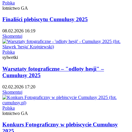
Polska
lotnictwo GA
Finaliści plebiscytu Cumulusy 2025
08.02.2026 16:19
Skomentuj
Polska
sylwetki
Warsztaty fotograficzne – "odloty hesji" –
Cumulusy 2025
02.02.2026 17:20
Skomentuj
Polska
lotnictwo GA
Konkurs Fotograficzny w plebiscycie Cumulusy
2025