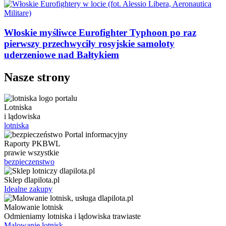
Włoskie myśliwce Eurofighter Typhoon po raz
pierwszy przechwyciły rosyjskie samoloty
uderzeniowe nad Bałtykiem
Nasze strony
Lotniska
i lądowiska
lotniska
Raporty PKBWL
prawie wszystkie
bezpieczenstwo
Sklep dlapilota.pl
Idealne zakupy
Malowanie lotnisk
Odmieniamy lotniska i lądowiska trawiaste
Malowanie lotnisk