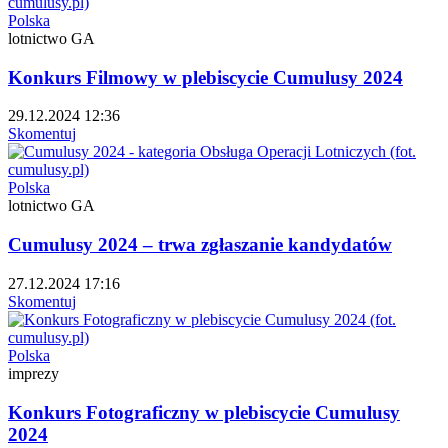
Polska
lotnictwo GA
Konkurs Filmowy w plebiscycie Cumulusy 2024
29.12.2024 12:36
Skomentuj
Polska
lotnictwo GA
Cumulusy 2024 – trwa zgłaszanie kandydatów
27.12.2024 17:16
Skomentuj
Polska
imprezy
Konkurs Fotograficzny w plebiscycie Cumulusy
2024