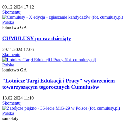
09.12.2024 17:12
Skomentuj
Polska
lotnictwo GA
CUMULUSY po raz dziesiąty
29.11.2024 17:06
Skomentuj
Polska
lotnictwo GA
"Lotnicze Targi Edukacji i Pracy" wydarzeniem
towarzyszącym tegorocznych Cumulusów
13.02.2024 11:10
Skomentuj
Polska
samoloty