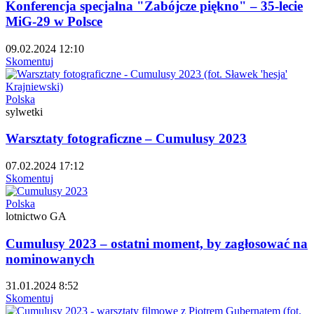
Konferencja specjalna "Zabójcze piękno" – 35-lecie
MiG-29 w Polsce
09.02.2024 12:10
Skomentuj
Polska
sylwetki
Warsztaty fotograficzne – Cumulusy 2023
07.02.2024 17:12
Skomentuj
Polska
lotnictwo GA
Cumulusy 2023 – ostatni moment, by zagłosować na
nominowanych
31.01.2024 8:52
Skomentuj