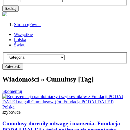
Strona główna
Wszystkie
Polska
Świat
Wiadomości » Cumulusy [Tag]
Skomentuj
Polska
szybowce
Cumulusy doceniły odwagę i marzenia. Fundacja
PODAJ DALEJ wśród najlepszych promotorów