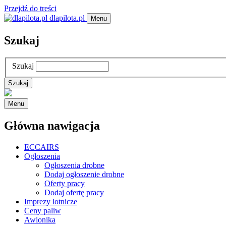
Przejdź do treści
dlapilota.pl
Menu
Szukaj
Szukaj
Menu
Główna nawigacja
ECCAIRS
Ogłoszenia
Ogłoszenia drobne
Dodaj ogłoszenie drobne
Oferty pracy
Dodaj ofertę pracy
Imprezy lotnicze
Ceny paliw
Awionika