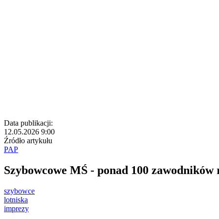
Data publikacji:
12.05.2026 9:00
Źródło artykułu
PAP
Szybowcowe MŚ - ponad 100 zawodników r
szybowce
lotniska
imprezy