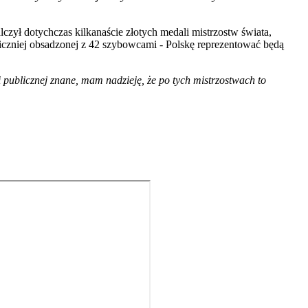
zył dotychczas kilkanaście złotych medali mistrzostw świata,
iczniej obsadzonej z 42 szybowcami - Polskę reprezentować będą
 publicznej znane, mam nadzieję, że po tych mistrzostwach to