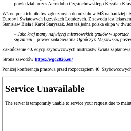
powiedział prezes Aeroklubu Częstochowskiego Krystian Krasi
Wśród polskich pilotów zgłoszonych do udziału w MŚ najbardziej uty
Europy i Światowych Igrzyskach Lotniczych. Z zawodu jest lekarzem
Stanisław Biela i Karol Staryszak. Jest też jedna polska ekipa w
–
Jako kraj mamy najwięcej mistrzowskich tytułów w sportach l
się zmieni
– powiedziała Serafina Ogończyk-Mąkowska, prezes
Zakończenie 40. edycji szybowcowych mistrzostw świata zaplanowa
Strona zawodów
https://wgc2026.eu/
Poniżej konferencja prasowa przed rozpoczęciem 40. Szybowcowych