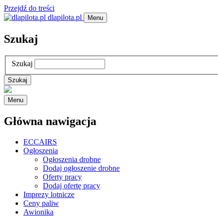
Przejdź do treści
dlapilota.pl
Menu
Szukaj
Szukaj
Menu
Główna nawigacja
ECCAIRS
Ogłoszenia
Ogłoszenia drobne
Dodaj ogłoszenie drobne
Oferty pracy
Dodaj ofertę pracy
Imprezy lotnicze
Ceny paliw
Awionika