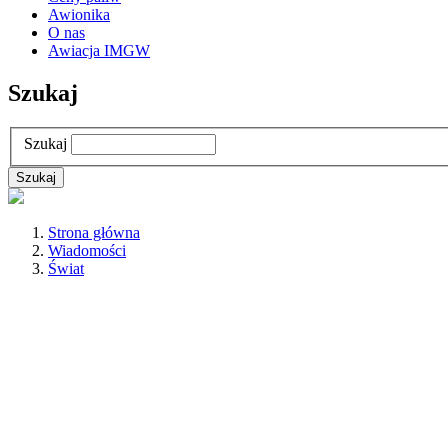
Awionika
O nas
Awiacja IMGW
Szukaj
Szukaj
Strona główna
Wiadomości
Świat