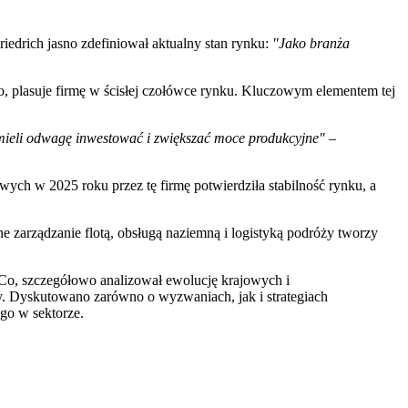
riedrich jasno zdefiniował aktualny stan rynku:
"Jako branża
o, plasuje firmę w ścisłej czołówce rynku. Kluczowym elementem tej
 mieli odwagę inwestować i zwiększać moce produkcyjne"
–
h w 2025 roku przez tę firmę potwierdziła stabilność rynku, a
ne zarządzanie flotą, obsługą naziemną i logistyką podróży tworzy
 Co, szczegółowo analizował ewolucję krajowych i
. Dyskutowano zarówno o wyzwaniach, jak i strategiach
go w sektorze.