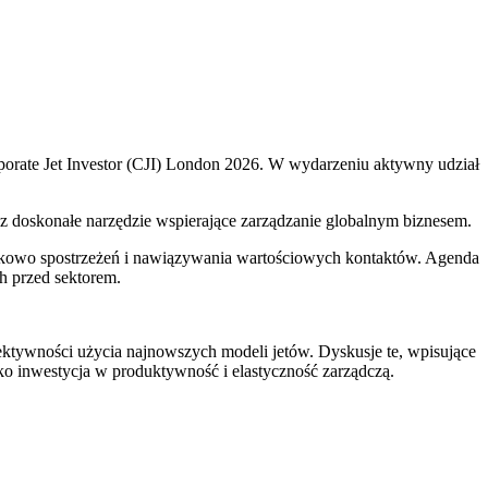
rporate Jet Investor (CJI) London 2026. W wydarzeniu aktywny udział
z doskonałe narzędzie wspierające zarządzanie globalnym biznesem.
ynkowo spostrzeżeń i nawiązywania wartościowych kontaktów. Agenda
h przed sektorem.
ektywności użycia najnowszych modeli jetów. Dyskusje te, wpisujące
jako inwestycja w produktywność i elastyczność zarządczą.